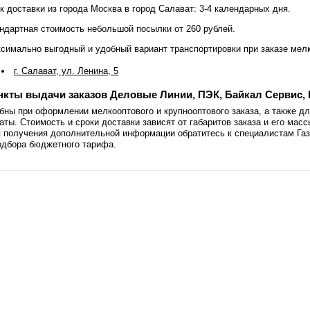
к доставки из города Москва в город Салават: 3-4 календарных дня.
ндартная стоимость небольшой посылки от 260 рублей.
симально выгодный и удобный вариант транспортировки при заказе мелко
г. Салават, ул. Ленина, 5
нкты выдачи заказов Деловые Линии, ПЭК, Байкал Сервис, В
бны при оформлении мелкооптового и крупнооптового заказа, а также 
аты. Стоимость и сроки доставки зависят от габаритов заказа и его масс
 получения дополнительной информации обратитесь к специалистам Га
одбора бюджетного тарифа.