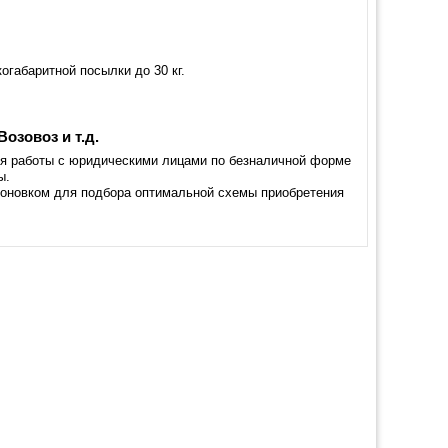
габаритной посылки до 30 кг.
озовоз и т.д.
для работы с юридическими лицами по безналичной форме
ы.
зоновком для подбора оптимальной схемы приобретения