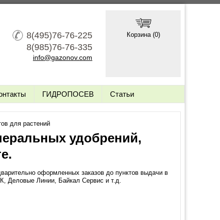
8(495)76-76-225
Корзина (
0
)
8(985)76-76-335
info@gazonov.com
онтакты
ГИДРОПОСЕВ
Статьи
тов для растений
неральных удобрений,
е.
дварительно оформленных заказов до пунктов выдачи в
К, Деловые Линии, Байкал Сервис и т.д.