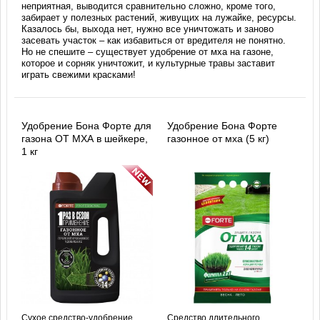
неприятная, выводится сравнительно сложно, кроме того,
забирает у полезных растений, живущих на лужайке, ресурсы.
Казалось бы, выхода нет, нужно все уничтожать и заново
засевать участок – как избавиться от вредителя не понятно.
Но не спешите – существует удобрение от мха на газоне,
которое и сорняк уничтожит, и культурные травы заставит
играть свежими красками!
Удобрение Бона Форте для
Удобрение Бона Форте
газона ОТ МХА в шейкере,
газонное от мха (5 кг)
1 кг
Сухое средство-удобрение
Средство длительного