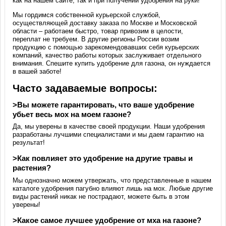
как на нашем сайте, так и при получении удобрения на руки!
Мы гордимся собственной курьерской службой,
осуществляющей доставку заказа по Москве и Московской
области – работаем быстро, товар привозим в целости,
переплат не требуем. В другие регионы России возим
продукцию с помощью зарекомендовавших себя курьерских
компаний, качество работы которых заслуживает отдельного
внимания. Спешите купить удобрение для газона, он нуждается
в вашей заботе!
Часто задаваемые вопросы:
>Вы можете гарантировать, что ваше удобрение
убьет весь мох на моем газоне?
Да, мы уверены в качестве своей продукции. Наши удобрения
разработаны лучшими специалистами и мы даем гарантию на
результат!
>Как повлияет это удобрение на другие травы и
растения?
Мы однозначно можем утвержать, что представленные в нашем
каталоге удобрения пагубно влияют лишь на мох. Любые другие
виды растений никак не пострадают, можете быть в этом
уверены!
>Какое самое лучшее удобрение от мха на газоне?