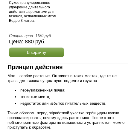
Сухое гранулированное
удобрение длительного
действия с цеолитами для
газонов, ослабленных мхом.
Ведро 3 литра.
Старая цена:
1180
руб.
Цена:
880
руб.
В корзину
Принцип действия
Мох – особое растение. Он живет в таких местах, где те же
травы для газона существуют недолго и грустно:
переувлажненная почва;
тенистые места;
недостаток или избыток питательных веществ.
Таким образом, перед обработкой участка гербицидом нужно
проанализировать, почему здесь растет мох. После этого
неблагоприятные факторы по возможности устраняются, можно
приступать к обработке.