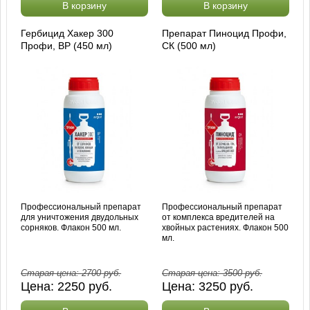
В корзину
В корзину
Гербицид Хакер 300
Препарат Пиноцид Профи,
Профи, ВР (450 мл)
СК (500 мл)
Профессиональный препарат
Профессиональный препарат
для уничтожения двудольных
от комплекса вредителей на
сорняков. Флакон 500 мл.
хвойных растениях. Флакон 500
мл.
Старая цена:
2700
руб.
Старая цена:
3500
руб.
Цена:
2250
руб.
Цена:
3250
руб.