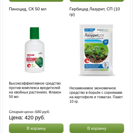
Пиноцид, СК 50 мл
Гербицид Лазурит, СП (10
гр)
Высокоэффективное средство
против комплекса вредителей
Незаменимое экономичное
на хвойных растениях. Флакон
средство в борьбе с сорняками
50 мл.
на картофеле и томатах. Пакет
10 гр.
Старая цена:
580
руб.
Цена:
420
руб.
В корзину
В корзину