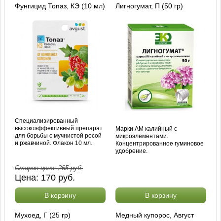
Фунгицид Топаз, КЭ (10 мл)
Лигногумат, П (50 гр)
Специализированный
высокоэффективный препарат
Марки АМ калийный с
для борьбы с мучнистой росой
микроэлементами.
и ржавчиной. Флакон 10 мл.
Концентрированное гуминовое
удобрение.
Старая цена:
265
руб.
Цена:
170
руб.
В корзину
В корзину
Мухоед, Г (25 гр)
Медный купорос, Август