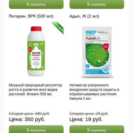
В корзину
В корзину
Янтарин, ВРК (500 мл)
Адью, Ж (2 мл)
Мощный природный регулятор
Активатор ускоренного
роста и развития всех видов
внедрения средств защиты в
растений. Флакон 500 мл.
обрабатываемые растения.
Ампула 2 мл.
Старая цена:
440
руб.
Старая цена:
24
руб.
Цена:
350
руб.
Цена:
19
руб.
В корзину
В корзину