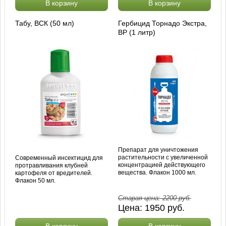
В корзину
В корзину
Табу, ВСК (50 мл)
Гербицид Торнадо Экстра,
ВР (1 литр)
Препарат для уничтожения
растительности с увеличенной
Современный инсектицид для
концентрацией действующего
протравливания клубней
вещества. Флакон 1000 мл.
картофеля от вредителей.
Флакон 50 мл.
Старая цена:
2200
руб.
Цена:
1950
руб.
В корзину
В корзину