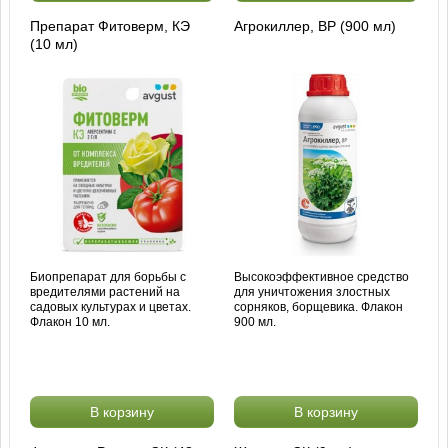
Препарат Фитоверм, КЭ
Агрокиллер, ВР (900 мл)
(10 мл)
Биопрепарат для борьбы с
Высокоэффективное средство
вредителями растений на
для уничтожения злостных
садовых культурах и цветах.
сорняков, борщевика. Флакон
Флакон 10 мл.
900 мл.
В корзину
В корзину