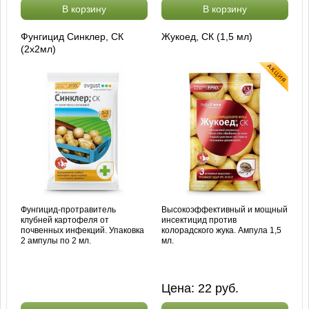
В корзину
В корзину
Фунгицид Синклер, СК
Жукоед, СК (1,5 мл)
(2х2мл)
Фунгицид-протравитель
Высокоэффективный и мощный
клубней картофеля от
инсектицид против
почвенных инфекций. Упаковка
колорадского жука. Ампула 1,5
2 ампулы по 2 мл.
мл.
Цена:
22
руб.