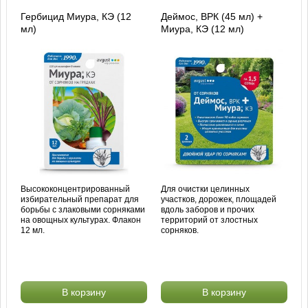
Гербицид Миура, КЭ (12
Деймос, ВРК (45 мл) +
мл)
Миура, КЭ (12 мл)
Высококонцентрированный
Для очистки целинных
избирательный препарат для
участков, дорожек, площадей
борьбы с злаковыми сорняками
вдоль заборов и прочих
на овощных культурах. Флакон
территорий от злостных
12 мл.
сорняков.
В корзину
В корзину