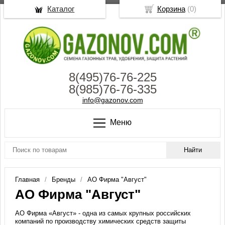
Каталог
Корзина
(
0
)
8(495)76-76-225
8(985)76-76-335
info@gazonov.com
Меню
Главная
Бренды
АО Фирма "Август"
АО Фирма "Август"
АО Фирма «Август» - одна из самых крупных российских
компаний по производству химических средств защиты