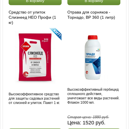
В корзину
В корзину
Средство от улиток
Отрава для сорняков -
Слизнеед НЕО Профи (1
Торнадо, ВР 360 (1 литр)
кг)
Высокоэффективный гербицид
сплошного действия,
Высокоэффективное средство
уничтожает все виды растений.
для защиты садовых растений
Флакон 1000 мл.
от слизней и улиток. Пакет 1 кг.
Старая цена:
1880
руб.
Цена:
1520
руб.