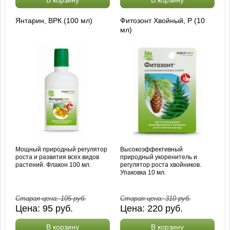
Янтарин, ВРК (100 мл)
Фитозонт Хвойный, Р (10
мл)
Мощный природный регулятор
Высокоэффективный
роста и развития всех видов
природный укоренитель и
растений. Флакон 100 мл.
регулятор роста хвойников.
Упаковка 10 мл.
Старая цена:
105
руб.
Старая цена:
310
руб.
Цена:
95
руб.
Цена:
220
руб.
В корзину
В корзину