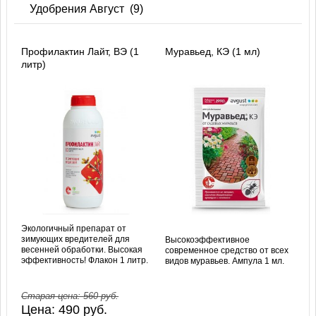
Удобрения Август
(9)
Профилактин Лайт, ВЭ (1
Муравьед, КЭ (1 мл)
литр)
Экологичный препарат от
зимующих вредителей для
Высокоэффективное
весенней обработки. Высокая
современное средство от всех
эффективность! Флакон 1 литр.
видов муравьев. Ампула 1 мл.
Старая цена:
560
руб.
Цена:
490
руб.