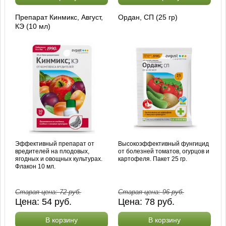
Препарат Кинмикс, Август,
Ордан, СП (25 гр)
КЭ (10 мл)
Эффективный препарат от
Высокоэффективный фунгицид
вредителей на плодовых,
от болезней томатов, огурцов и
ягодных и овощных культурах.
картофеля. Пакет 25 гр.
Флакон 10 мл.
Старая цена:
72
руб.
Старая цена:
96
руб.
Цена:
54
руб.
Цена:
78
руб.
В корзину
В корзину