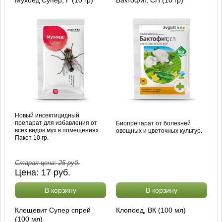
Новый инсектицидный
препарат для избавления от
Биопрепарат от болезней
всех видов мух в помещениях.
овощных и цветочных культур.
Пакет 10 гр.
Старая цена:
25
руб.
Цена:
17
руб.
В корзину
В корзину
Клещевит Супер спрей
Клопоед, ВК (100 мл)
(100 мл)