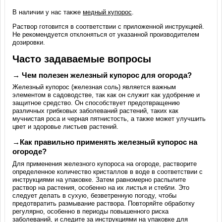
В наличии у нас также
медный купорос
.
Раствор готовится в соответствии с приложенной инструкцией.
Не рекомендуется отклоняться от указанной производителем
дозировки.
Часто задаваемые вопросы
→ Чем полезен железный купорос для огорода?
Железный купорос (железная соль) является важным
элементом в садоводстве, так как он служит как удобрение и
защитное средство. Он способствует предотвращению
различных грибковых заболеваний растений, таких как
мучнистая роса и черная пятнистость, а также может улучшить
цвет и здоровье листьев растений.
→Как правильно применять железный купорос на
огороде?
Для применения железного купороса на огороде, растворите
определенное количество кристаллов в воде в соответствии с
инструкциями на упаковке. Затем равномерно распылите
раствор на растения, особенно на их листья и стебли. Это
следует делать в сухую, безветренную погоду, чтобы
предотвратить размывание раствора. Повторяйте обработку
регулярно, особенно в периоды повышенного риска
заболеваний, и следите за инструкциями на упаковке для