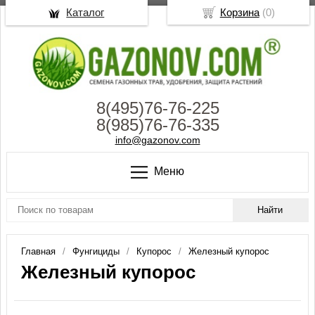
Каталог
Корзина
(
0
)
8(495)76-76-225
8(985)76-76-335
info@gazonov.com
Меню
Главная
Фунгициды
Купорос
Железный купорос
Железный купорос