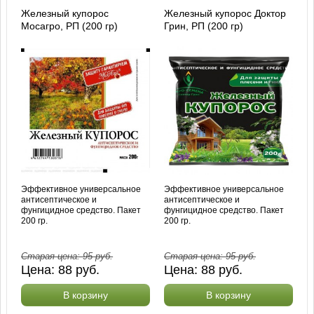
Железный купорос
Железный купорос Доктор
Мосагро, РП (200 гр)
Грин, РП (200 гр)
Эффективное универсальное
Эффективное универсальное
антисептическое и
антисептическое и
фунгицидное средство. Пакет
фунгицидное средство. Пакет
200 гр.
200 гр.
Старая цена:
95
руб.
Старая цена:
95
руб.
Цена:
88
руб.
Цена:
88
руб.
В корзину
В корзину