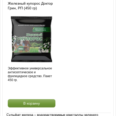
Железный купорос Доктор
Грин, РП (450 гр)
Эффективное универсальное
антисептическое и
фунгицидное средство. Пакет
450 гр.
В корзину
Сульфат железа – водорастворимые кристаллы зеленого