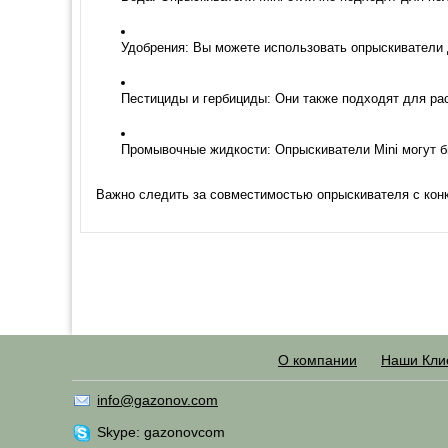
Удобрения: Вы можете использовать опрыскиватели 
Пестициды и гербициды: Они также подходят для ра
Промывочные жидкости: Опрыскиватели Mini могут б
Важно следить за совместимостью опрыскивателя с кон
О компании
Наши Кли
info@gazonov.com
Skype: gazonovcom