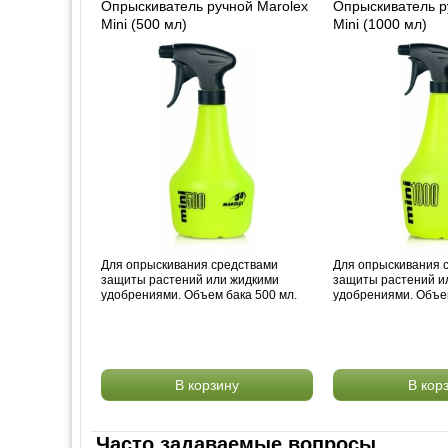
Опрыскиватель ручной Marolex
Опрыскиватель р
Mini (500 мл)
Mini (1000 мл)
Для опрыскивания средствами
Для опрыскивания 
защиты растений или жидкими
защиты растений и
удобрениями. Объем бака 500 мл.
удобрениями. Объем
В корзину
В кор
Часто задаваемые вопросы