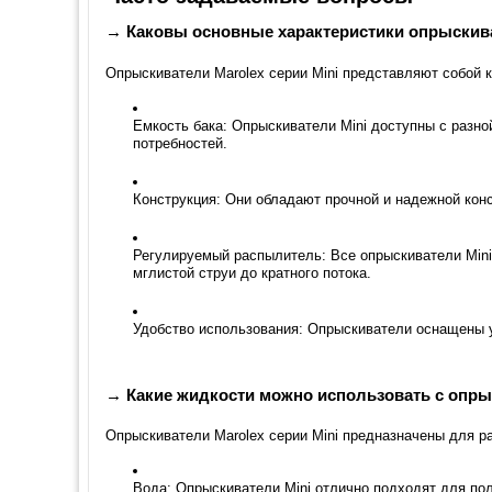
→ Каковы основные характеристики опрыскива
Опрыскиватели Marolex серии Mini представляют собой 
Емкость бака: Опрыскиватели Mini доступны с разной
потребностей.
Конструкция: Они обладают прочной и надежной конс
Регулируемый распылитель: Все опрыскиватели Mini
мглистой струи до кратного потока.
Удобство использования: Опрыскиватели оснащены у
→ Какие жидкости можно использовать с опры
Опрыскиватели Marolex серии Mini предназначены для 
Вода: Опрыскиватели Mini отлично подходят для пол