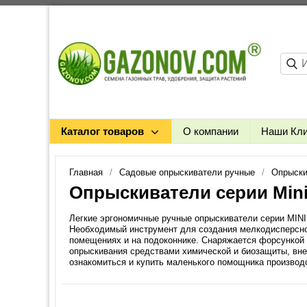
Каталог товаров
О компании
Наши Кл
Главная
Садовые опрыскиватели ручные
Опрыски
Опрыскиватели серии Min
Легкие эргономичные ручные опрыскиватели серии MIN
Необходимый инструмент для создания мелкодисперсног
помещениях и на подоконнике. Снаряжается форсункой 
опрыскивания средствами химической и биозащиты, вне
ознакомиться и купить маленького помощника производ