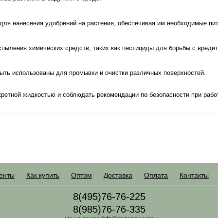
для нанесения удобрений на растения, обеспечивая им необходимые пи
спыления химических средств, таких как пестициды для борьбы с вреди
ыть использованы для промывки и очистки различных поверхностей.
кретной жидкостью и соблюдать рекомендации по безопасности при рабо
енты
Как купить
Оптом
Доставка
Оплата
Контакты
8(495)76-76-225
8(985)76-76-335