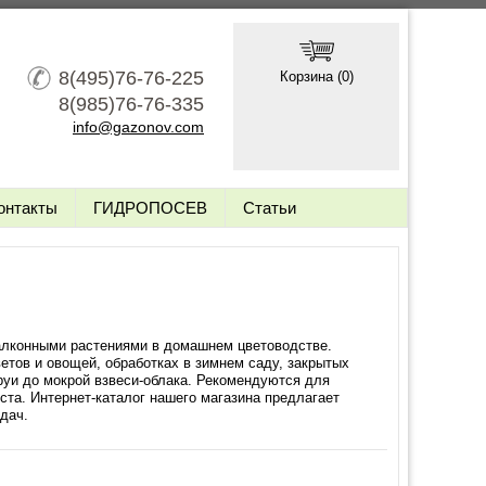
8(495)76-76-225
Корзина (
0
)
8(985)76-76-335
info@gazonov.com
онтакты
ГИДРОПОСЕВ
Статьи
алконными растениями в домашнем цветоводстве.
тов и овощей, обработках в зимнем саду, закрытых
руи до мокрой взвеси-облака. Рекомендуются для
та. Интернет-каталог нашего магазина предлагает
дач.