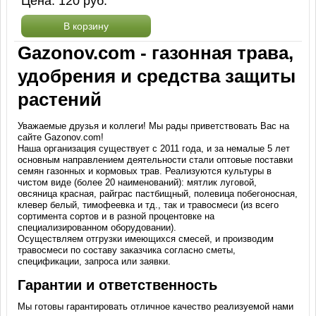
Цена:
120
руб.
В корзину
Gazonov.com - газонная трава,
удобрения и средства защиты
растений
Уважаемые друзья и коллеги! Мы рады приветствовать Вас на
сайте Gazonov.com!
Наша организация существует с 2011 года, и за немалые 5 лет
основным направлением деятельности стали оптовые поставки
семян газонных и кормовых трав. Реализуются культуры в
чистом виде (более 20 наименований): мятлик луговой,
овсяница красная, райграс пастбищный, полевица побегоносная,
клевер белый, тимофеевка и тд., так и травосмеси (из всего
сортимента сортов и в разной процентовке на
специализированном оборудовании).
Осуществляем отгрузки имеющихся смесей, и производим
травосмеси по составу заказчика согласно сметы,
спецификации, запроса или заявки.
Гарантии и ответственность
Мы готовы гарантировать отличное качество реализуемой нами