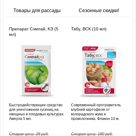
Товары для рассады
Сезонные скидки!
Препарат Сэмпай, КЭ (5
Табу, ВСК (10 мл)
мл)
Быстродействующее средство
Современный протравитель
для уничтожения гусениц на
клубней картофеля от
овощных и плодовых культурах.
колорадского жука и
Ампула 5 мл.
проволочника. Флакон 10 м.
Старая цена:
28
руб.
Старая цена:
180
руб.