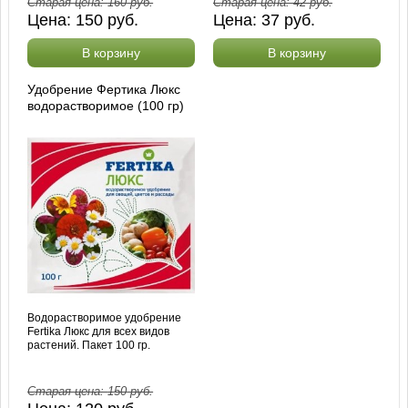
Старая цена:
160
руб.
Старая цена:
42
руб.
Цена:
150
руб.
Цена:
37
руб.
В корзину
В корзину
Удобрение Фертика Люкс
водорастворимое (100 гр)
Водорастворимое удобрение
Fertika Люкс для всех видов
растений. Пакет 100 гр.
Старая цена:
150
руб.