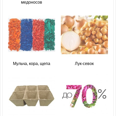
медоносов
Мульча, кора, щепа
Лук-севок