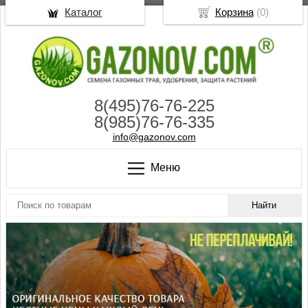
Каталог
Корзина
(
0
)
8(495)76-76-225
8(985)76-76-335
info@gazonov.com
Меню