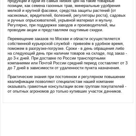
продукции и одни из самых низких цен на такие товарные
позиции, как семена газонных трав, минеральные удобрения
мелкой и крупной фасовки, средства защиты растений (от
насекомых, вредителей, болезней, регуляторы роста), садовых
и ручных опрыскивателей, укрывной материал и мульчу.
Регулярно, при поддержке заводов и производителей, мы
проводим акции и представляем ощутимые скидки.
Перемещение заказов по Москве и области осуществляется
собственной курьерской службой - привезём в удобное время,
поможем в разгрузке-погрузке. Сроки - в день обращения либо
на следующий день при наличии товаров на складе, под заказ -
до 3-х дней. При доставке по России транспортными
компаниями или Почтой России средний период составляет от 3
до 7 дней в зависимости от удаленности пункта назначения.
Практические знания при постоянном и регулярном повышении
квалификации позволяют специалистам нашей компании
оказывать грамотные консультации всем группам покупателей -
от опытных агрономов до только купивших участок дачников.