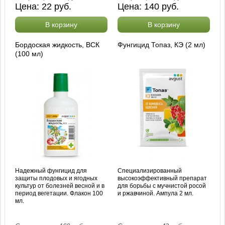
Цена:
22
руб.
Цена:
140
руб.
В корзину
В корзину
Бордоская жидкость, ВСК
Фунгицид Топаз, КЭ (2 мл)
(100 мл)
Надежный фунгицид для
Специализированный
защиты плодовых и ягодных
высокоэффективный препарат
культур от болезней весной и в
для борьбы с мучнистой росой
период вегетации. Флакон 100
и ржавчиной. Ампула 2 мл.
мл.