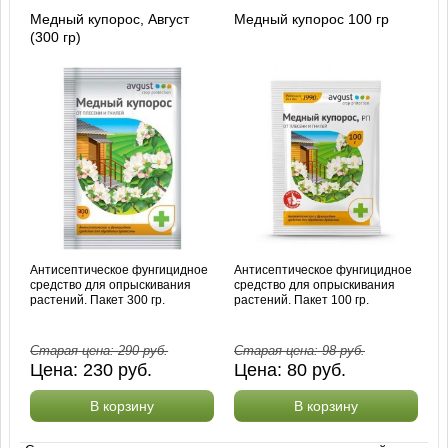
Медный купорос, Август
Медный купорос 100 гр
(300 гр)
Антисептическое фунгицидное
Антисептическое фунгицидное
средство для опрыскивания
средство для опрыскивания
растений. Пакет 300 гр.
растений. Пакет 100 гр.
Старая цена:
290
руб.
Старая цена:
98
руб.
Цена:
230
руб.
Цена:
80
руб.
В корзину
В корзину