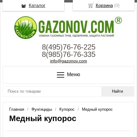
Каталог
Корзина
(
0
)
8(495)76-76-225
8(985)76-76-335
info@gazonov.com
Меню
Главная
Фунгициды
Купорос
Медный купорос
Медный купорос