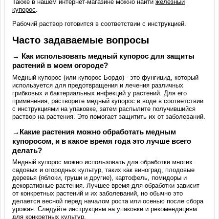
Также в нашем интернет-магазине можно найти
железный
купорос
.
Рабочий раствор готовится в соответствии с инструкцией.
Часто задаваемые вопросы
→ Как использовать медный купорос для защиты
растений в моем огороде?
Медный купорос (или купорос Бордо) - это фунгицид, который
используется для предотвращения и лечения различных
грибковых и бактериальных инфекций у растений. Для его
применения, растворите медный купорос в воде в соответствии
с инструкциями на упаковке, затем распылите получившийся
раствор на растения. Это помогает защитить их от заболеваний.
→Какие растения можно обработать медным
купоросом, и в какое время года это лучше всего
делать?
Медный купорос можно использовать для обработки многих
садовых и огородных культур, таких как виноград, плодовые
деревья (яблоки, груши и другие), картофель, помидоры и
декоративные растения. Лучшее время для обработки зависит
от конкретных растений и их заболеваний, но обычно это
делается весной перед началом роста или осенью после сбора
урожая. Следуйте инструкциям на упаковке и рекомендациям
для конкретных культур.