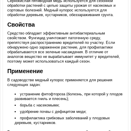
Сернокислая пятиводная медь используется для сезонной
обработки растений с целью защиты урожая от насекомых и
сортовых болезней. Медный купорос используется для
обработки деревьев, кустарников, обеззараживания грунта.
Свойства
Средство обладает эффективным антибактериальным
свойством. Фунгицид уничтожает патогенную среду,
препятствуя распространению вредителей по участку. Если
обнаружено одно зараженное растение, для профилактики
обрабатываются все зеленые насаждения. В отличие от
аналогов вещество не вырабатывает иммунитет у вредителей,
поэтому может использоваться каждый сезон.
Применение
В садоводстве медный купорос применяется для решения
следующих задач:
устранение фитофтороза (болезнь, при которой у плодов
развивается гниль и плесень);
борьба с насекомыми;
удобрение почвы с дефицитом меди;
профилактика грибковых заболеваний у плодовых
деревьев, кустарников.