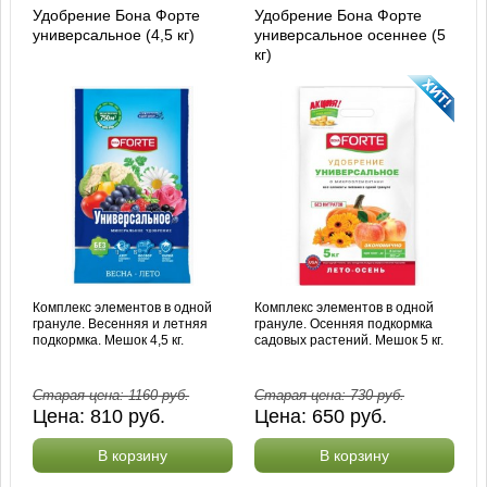
Удобрение Бона Форте
Удобрение Бона Форте
универсальное (4,5 кг)
универсальное осеннее (5
кг)
Комплекс элементов в одной
Комплекс элементов в одной
грануле. Весенняя и летняя
грануле. Осенняя подкормка
подкормка. Мешок 4,5 кг.
садовых растений. Мешок 5 кг.
Старая цена:
1160
руб.
Старая цена:
730
руб.
Цена:
810
руб.
Цена:
650
руб.
В корзину
В корзину