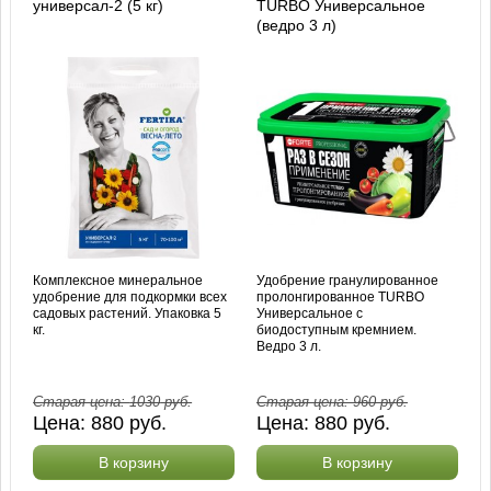
универсал-2 (5 кг)
TURBO Универсальное
(ведро 3 л)
Комплексное минеральное
Удобрение гранулированное
удобрение для подкормки всех
пролонгированное TURBO
садовых растений. Упаковка 5
Универсальное с
кг.
биодоступным кремнием.
Ведро 3 л.
Старая цена:
1030
руб.
Старая цена:
960
руб.
Цена:
880
руб.
Цена:
880
руб.
В корзину
В корзину