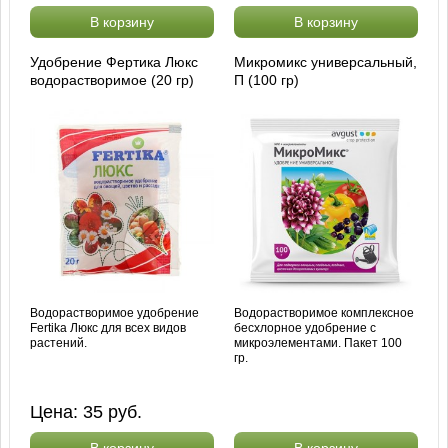
В корзину
В корзину
Удобрение Фертика Люкс
Микромикс универсальный,
водорастворимое (20 гр)
П (100 гр)
Водорастворимое удобрение
Водорастворимое комплексное
Fertika Люкс для всех видов
бесхлорное удобрение с
растений.
микроэлементами. Пакет 100
гр.
Цена:
35
руб.
В корзину
В корзину