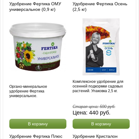
Удобрение Фертика ОМУ
Удобрение Фертика Осень
универсальное (0,9 кг)
(2,5 кг)
Комплексное удобрение для
осенней подкормки садовых
Органо-минеральное
растений. Упаковка 2,5 кг.
удобрение Фертика
универсальное.
Старая цена:
590
руб.
Цена:
440
руб.
В корзину
В корзину
Удобрение Фертика Плюс
Удобрение Кристалон