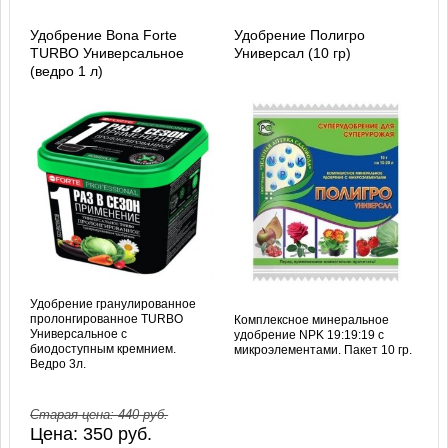
Удобрение Bona Forte
Удобрение Полигро
TURBO Универсальное
Универсал (10 гр)
(ведро 1 л)
Удобрение гранулированное
пролонгированное TURBO
Комплексное минеральное
Универсальное с
удобрение NPK 19:19:19 с
биодоступным кремнием.
микроэлементами. Пакет 10 гр.
Ведро 3л.
Старая цена:
440
руб.
Цена:
350
руб.