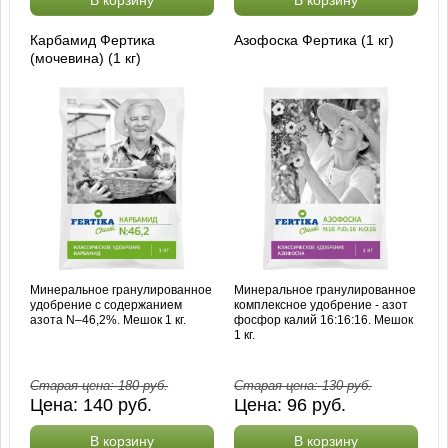
Карбамид Фертика
Азофоска Фертика (1 кг)
(мочевина) (1 кг)
Минеральное гранулированное
Минеральное гранулированное
удобрение с содержанием
комплексное удобрение - азот
азота N–46,2%. Мешок 1 кг.
фосфор калий 16:16:16. Мешок
1 кг.
Старая цена:
180
руб.
Старая цена:
130
руб.
Цена:
140
руб.
Цена:
96
руб.
В корзину
В корзину