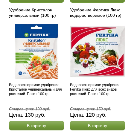
Удобрение Кристалон
Удобрение Фертика Люкс
универсальный (100 гр)
водорастворимое (100 гр)
Водорастворимое удобрение
Водорастворимое удобрение
Кристалон универсальный для
Fertika Люкс для всех видов
растений. Пакет 100 гр.
растений. Пакет 100 гр.
Старая цена:
190
руб.
Старая цена:
150
руб.
Цена:
130
руб.
Цена:
120
руб.
В корзину
В корзину