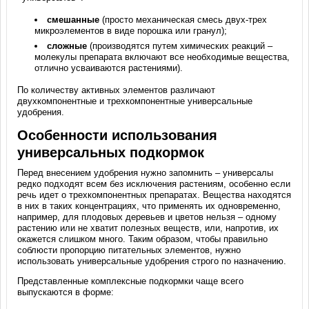
смешанные
(просто механическая смесь двух-трех
микроэлементов в виде порошка или гранул);
сложные
(производятся путем химических реакций –
молекулы препарата включают все необходимые вещества,
отлично усваиваются растениями).
По количеству активных элементов различают
двухкомпонентные и трехкомпонентные универсальные
удобрения.
Особенности использования
универсальных подкормок
Перед внесением удобрения нужно запомнить – универсалы
редко подходят всем без исключения растениям, особенно если
речь идет о трехкомпонентных препаратах. Вещества находятся
в них в таких концентрациях, что применять их одновременно,
например, для плодовых деревьев и цветов нельзя – одному
растению или не хватит полезных веществ, или, напротив, их
окажется слишком много. Таким образом, чтобы правильно
соблюсти пропорцию питательных элементов, нужно
использовать универсальные удобрения строго по назначению.
Представленные комплексные подкормки чаще всего
выпускаются в форме: