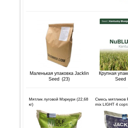
Маленькая упаковка Jacklin
Крупная упако
Seed
(23)
Seed
Мятлик луговой Мэркури (22,68
Смесь мятликов 
кг)
mix LIGHT 4 сорта