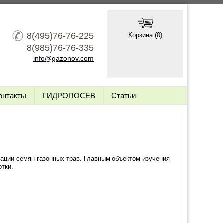
8(495)76-76-225
Корзина (
0
)
8(985)76-76-335
info@gazonov.com
онтакты
ГИДРОПОСЕВ
Статьи
зации семян газонных трав. Главным объектом изучения
отки.