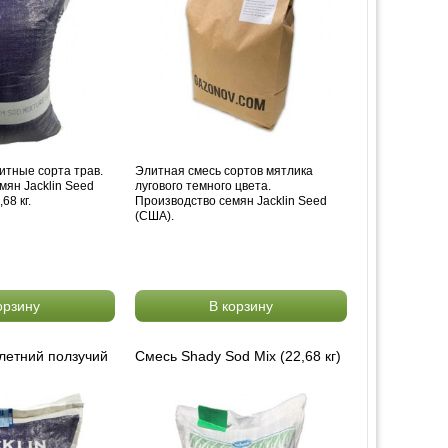
итные сорта трав.
Элитная смесь сортов мятлика
мян Jacklin Seed
лугового темного цвета.
68 кг.
Производство семян Jacklin Seed
(США).
орзину
В корзину
летний ползучий
Смесь Shady Sod Mix (22,68 кг)