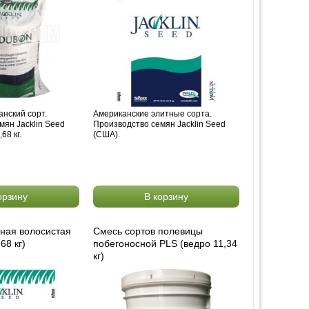
нский сорт.
Американские элитные сорта.
мян Jacklin Seed
Производство семян Jacklin Seed
68 кг.
(США).
орзину
В корзину
ная волосистая
Смесь сортов полевицы
68 кг)
побегоносной PLS (ведро 11,34
кг)