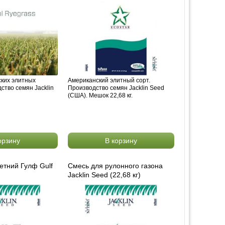
ких элитных
Американский элитный сорт.
ство семян Jacklin
Производство семян Jacklin Seed
(США). Мешок 22,68 кг.
орзину
В корзину
етний Гулф Gulf
Смесь для рулонного газона
Jacklin Seed (22,68 кг)