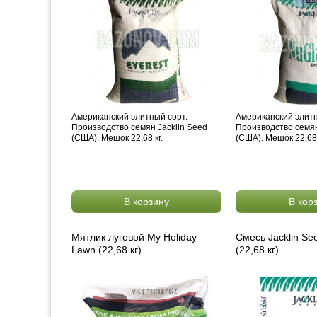
Американский элитный сорт.
Американский элитн
Производство семян Jacklin Seed
Производство семян
(США). Мешок 22,68 кг.
(США). Мешок 22,68 
В корзину
В кор
Мятлик луговой My Holiday
Смесь Jacklin Se
Lawn (22,68 кг)
(22,68 кг)