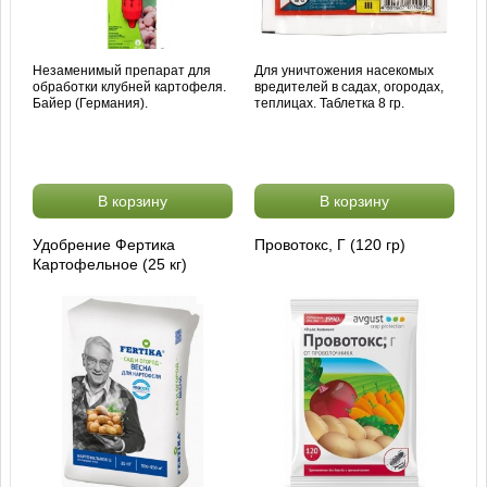
Незаменимый препарат для
Для уничтожения насекомых
обработки клубней картофеля.
вредителей в садах, огородах,
Байер (Германия).
теплицах. Таблетка 8 гр.
В корзину
В корзину
Удобрение Фертика
Провотокс, Г (120 гр)
Картофельное (25 кг)