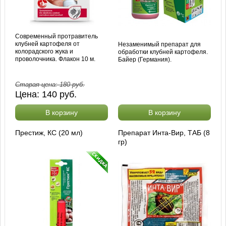
Современный протравитель
клубней картофеля от
Незаменимый препарат для
колорадского жука и
обработки клубней картофеля.
проволочника. Флакон 10 м.
Байер (Германия).
Старая цена:
180
руб.
Цена:
140
руб.
В корзину
В корзину
Престиж, КС (20 мл)
Препарат Инта-Вир, ТАБ (8
гр)