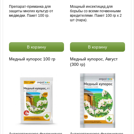
Препарат-приманка для
Мощный инсектицид для
защиты многих культур от
борьбы со всеми почвенными
медведки. Пакет 100 гр.
вредителями. Пакет 100 гр х 2
шт (пара).
В корзину
В корзину
Медный купорос 100 гр
Медный купорос, Август
(300 гр)