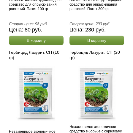
Антисептическое фунгицидное
Антисептическое фунгицидное
средство для опрыскивания
средство для опрыскивания
растений. Пакет 100 гр.
растений. Пакет 300 гр.
Старая цена:
98
руб.
Старая цена:
290
руб.
Цена:
80
руб.
Цена:
230
руб.
В корзину
В корзину
Гербицид Лазурит, СП (10
Гербицид Лазурит, СП (20
гр)
гр)
Незаменимое экономичное
средство в борьбе с сорняками
Незаменимое экономичное