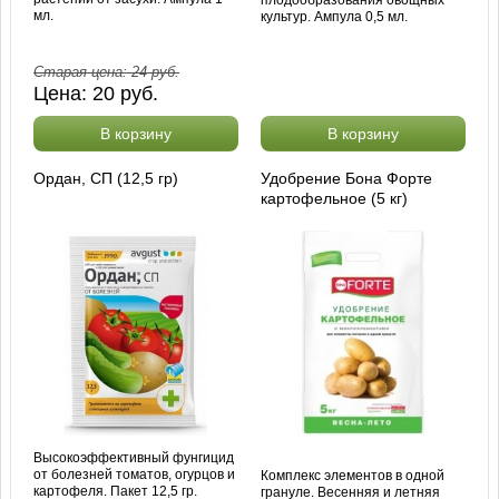
мл.
культур. Ампула 0,5 мл.
Старая цена:
24
руб.
Цена:
20
руб.
В корзину
В корзину
Ордан, СП (12,5 гр)
Удобрение Бона Форте
картофельное (5 кг)
Высокоэффективный фунгицид
от болезней томатов, огурцов и
Комплекс элементов в одной
картофеля. Пакет 12,5 гр.
грануле. Весенняя и летняя