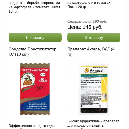
на картофеле и в томатах.
средство в борьбе с сорняками
Пакет 20 гр.
на картофеле и томатах. Пакет
10 гр.
Старая цена:
190
руб.
Цена:
145
руб.
В корзину
В корзину
Средство Престижитатор,
Препарат Актара, ВДГ (4
КС (10 мл)
гр)
Высокоэффективный препарат
для надежной защиты
Эффективное средство для