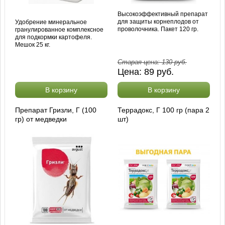
Высокоэффективный препарат
для защиты корнеплодов от
Удобрение минеральное
проволочника. Пакет 120 гр.
гранулированное комплексное
для подкормки картофеля.
Мешок 25 кг.
Старая цена:
130
руб.
Цена:
89
руб.
В корзину
В корзину
Препарат Гризли, Г (100
Террадокс, Г 100 гр (пара 2
гр) от медведки
шт)