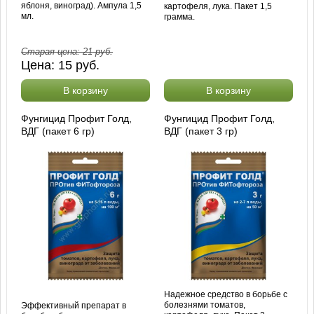
яблоня, виноград). Ампула 1,5
картофеля, лука. Пакет 1,5
мл.
грамма.
Старая цена:
21
руб.
Цена:
15
руб.
В корзину
В корзину
Фунгицид Профит Голд,
Фунгицид Профит Голд,
ВДГ (пакет 6 гр)
ВДГ (пакет 3 гр)
Надежное средство в борьбе с
болезнями томатов,
Эффективный препарат в