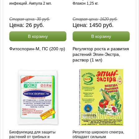
инфекций. Ампула 2 мл.
Флакон 1,25 кг.
Старая цена:
30
руб.
Старая цена:
1620
руб.
Цена:
26
руб.
Цена:
1450
руб.
В корзину
В корзину
Фитоспорин-М, ПС (200 гр)
Регулятор роста и развития
растений Эпин-Экстра,
раствор (1 мл)
Биофунгицид для защиты
Регулятор широкого спектра,
растений от грибных и
обладает сильным