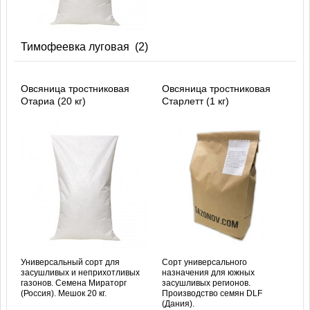
Тимофеевка луговая
(2)
Овсяница тростниковая
Овсяница тростниковая
Отариа (20 кг)
Старлетт (1 кг)
Универсальный сорт для
Сорт универсального
засушливых и неприхотливых
назначения для южных
газонов. Семена Мираторг
засушливых регионов.
(Россия). Мешок 20 кг.
Производство семян DLF
(Дания).