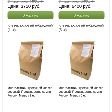
Старая цена:
4400
руб.
Старая цена:
6900
руб.
Цена:
3750
руб.
Цена:
6400
руб.
В корзину
В корзину
Клевер розовый гибридный
Клевер розовый гибридный
(1 кг)
(5 кг)
Многолетний, цветущий клевер
Многолетний, цветущий клевер
розовый. Производство семян
розовый. Производство семян
Россия. Мешок 1 кг.
Россия. Мешок 5 кг.