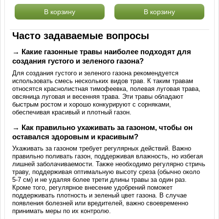
В корзину
В корзину
Часто задаваемые вопросы
→ Какие газонные травы наиболее подходят для
создания густого и зеленого газона?
Для создания густого и зеленого газона рекомендуется
использовать смесь нескольких видов трав. К таким травам
относятся краснолистная тимофеевка, полевая луговая трава,
овсяница луговая и весенняя трава. Эти травы обладают
быстрым ростом и хорошо конкурируют с сорняками,
обеспечивая красивый и плотный газон.
→ Как правильно ухаживать за газоном, чтобы он
оставался здоровым и красивым?
Ухаживать за газоном требует регулярных действий. Важно
правильно поливать газон, поддерживая влажность, но избегая
лишней заболачиваемости. Также необходимо регулярно стричь
траву, поддерживая оптимальную высоту среза (обычно около
5-7 см) и не удаляя более трети длины травы за один раз.
Кроме того, регулярное внесение удобрений поможет
поддерживать плотность и зеленый цвет газона. В случае
появления болезней или вредителей, важно своевременно
принимать меры по их контролю.