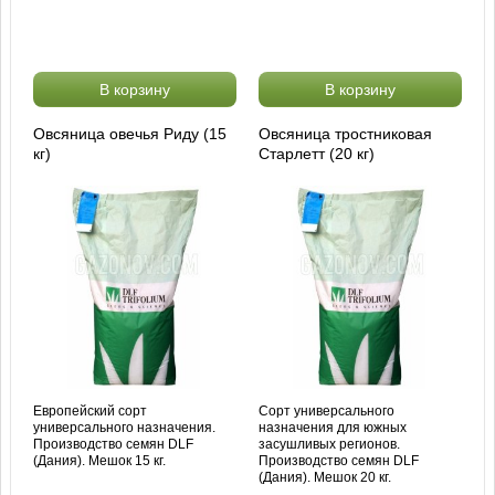
В корзину
В корзину
Овсяница овечья Риду (15
Овсяница тростниковая
кг)
Старлетт (20 кг)
Европейский сорт
Сорт универсального
универсального назначения.
назначения для южных
Производство семян DLF
засушливых регионов.
(Дания). Мешок 15 кг.
Производство семян DLF
(Дания). Мешок 20 кг.