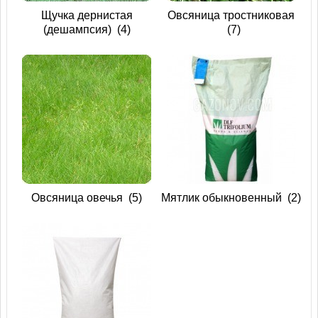
Щучка дернистая
Овсяница тростниковая
(дешампсия)
(4)
(7)
Овсяница овечья
(5)
Мятлик обыкновенный
(2)