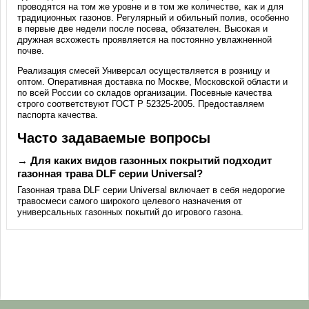
проводятся на том же уровне и в том же количестве, как и для
традиционных газонов. Регулярный и обильный полив, особенно
в первые две недели после посева, обязателен. Высокая и
дружная всхожесть проявляется на постоянно увлажненной
почве.
Реализация смесей Универсал осуществляется в розницу и
оптом. Оперативная доставка по Москве, Московской области и
по всей России со складов организации. Посевные качества
строго соответствуют ГОСТ Р 52325-2005. Предоставляем
паспорта качества.
Часто задаваемые вопросы
→ Для каких видов газонных покрытий подходит
газонная трава DLF серии Universal?
Газонная трава DLF серии Universal включает в себя недорогие
травосмеси самого широкого целевого назначения от
универсальных газонных покытий до игрового газона.