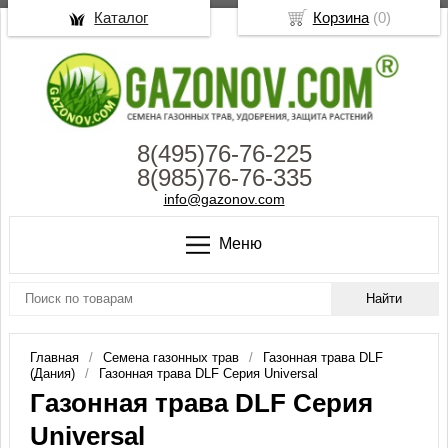
Каталог
Корзина
(
0
)
8(495)76-76-225
8(985)76-76-335
info@gazonov.com
Меню
Главная
Семена газонных трав
Газонная трава DLF
(Дания)
Газонная трава DLF Серия Universal
Газонная трава DLF Серия
Universal