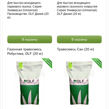
Для быстро всходящего
Для быстро всходящего
паркового газона. Серия
игрового газонного покрытия.
Универсал (Universal).
Серия Универсал (Universal).
Производство: DLF Дания (20
DLF Дания (20 кг).
кг).
В корзину
В корзину
Газонная травосмесь
Травосмесь Сан (20 кг)
Робустика, DLF (20 кг)