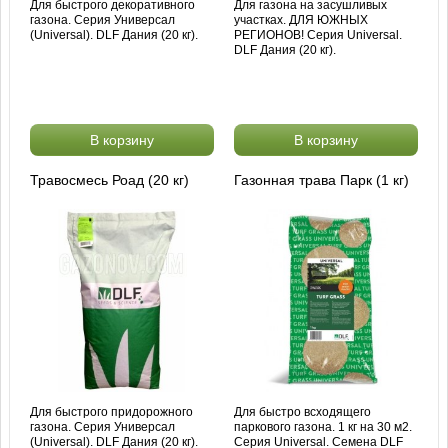
Для быстрого декоративного
Для газона на засушливых
газона. Серия Универсал
участках. ДЛЯ ЮЖНЫХ
(Universal). DLF Дания (20 кг).
РЕГИОНОВ! Серия Universal.
DLF Дания (20 кг).
В корзину
В корзину
Травосмесь Роад (20 кг)
Газонная трава Парк (1 кг)
Для быстрого придорожного
Для быстро всходящего
газона. Серия Универсал
паркового газона. 1 кг на 30 м2.
(Universal). DLF Дания (20 кг).
Серия Universal. Семена DLF