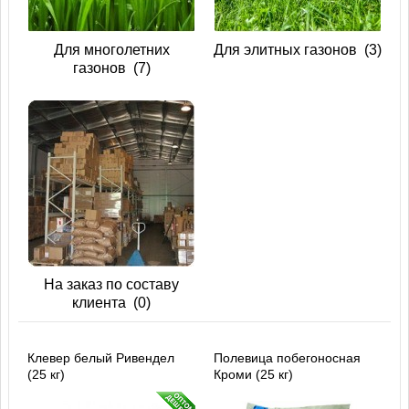
Для многолетних
Для элитных газонов
(3)
газонов
(7)
На заказ по составу
клиента
(0)
Клевер белый Ривендел
Полевица побегоносная
(25 кг)
Кроми (25 кг)