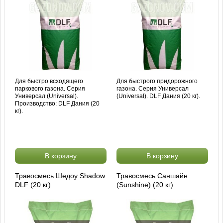
Для быстро всходящего
Для быстрого придорожного
паркового газона. Серия
газона. Серия Универсал
Универсал (Universal).
(Universal). DLF Дания (20 кг).
Производство: DLF Дания (20
кг).
В корзину
В корзину
Травосмесь Шедоу Shadow
Травосмесь Саншайн
DLF (20 кг)
(Sunshine) (20 кг)