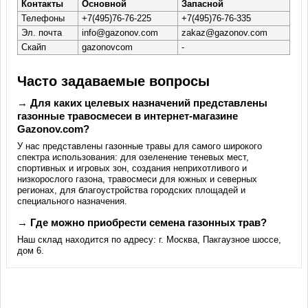
Контакты
Основной
Запасной
Телефоны
+7(495)76-76-225
+7(495)76-76-335
Эл. почта
info@gazonov.com
zakaz@gazonov.com
Скайп
gazonovcom
-
Часто задаваемые вопросы
→ Для каких целевых назначений представлены
газонные травосмесеи в интернет-магазине
Gazonov.com?
У нас представлены газонные травы для самого широкого
спектра использования: для озеленение теневых мест,
спортивных и игровых зон, создания неприхотливого и
низкорослого газона, травосмеси для южных и северных
регионах, для благоустройства городских площадей и
специального назначения.
→ Где можно приобрести семена газонных трав?
Наш склад находится по адресу: г. Москва, Пакгаузное шоссе,
дом 6.