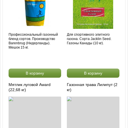
Профессиональный газонный
Для спортивного элитного
бленд сортов. Производство
газона. Сорта Jacklin Seed.
Barenbrug (Нидерланды).
Газоны Канады (10 кг).
Мешок 15 кг.
В корзину
В корзину
Мятлик луговой Award
Газонная трава Лилипут (2
(22,68 кг)
кг)