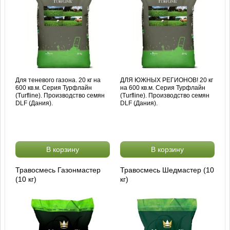
Для теневого газона. 20 кг на
ДЛЯ ЮЖНЫХ РЕГИОНОВ! 20 кг
600 кв.м. Серия Турфлайн
на 600 кв.м. Серия Турфлайн
(Turfline). Производство семян
(Turfline). Производство семян
DLF (Дания).
DLF (Дания).
В корзину
В корзину
Травосмесь Газонмастер
Травосмесь Шедмастер (10
(10 кг)
кг)