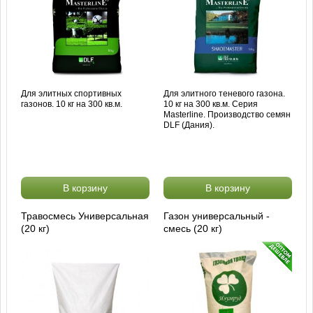
Для элитных спортивных
Для элитного теневого газона.
газонов. 10 кг на 300 кв.м.
10 кг на 300 кв.м. Серия
Masterline. Производство семян
DLF (Дания).
В корзину
В корзину
Травосмесь Универсальная
Газон универсальный -
(20 кг)
смесь (20 кг)