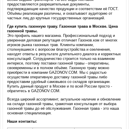
предоставляются разрешительные документы,
подтверждающие качество продукции и соответствии её ГОСТ.
Объёмы реализации различны, и охватывают аудиторию от
частных лиц до крупных государственных организаций.
Где купить газонную траву. Газонная трава в Москве. Цена
газонной травы.
Это профиль нашего магазина. Профессиональный подход и
уверенная деловая репутация отличает Газонов.ком от многих
игроков рынка газонных трав. Клиенты компании,
столкнувшиеся с вопросом благоустройства и озеленения,
находят ответы в результате длительного диалога и корректных
консультаций. Сотрудничество строится только на взаимном
интересе, поэтому поставки газонной травы - оперативны,
своевременны и в полном объёме. Газонную траву можно
приобрести в компании GAZONOV.COM. Мы с радостью
осуществим оперативную доставку газонной травы либо
предоставим удобный самовывоз со складов организации.
Купить данный продукт в Москве и по всей России просто -
обратитесь в GAZONOV.COM.
Всегда широкий ассортимент, актуальное наличие и обновление
на складе газонной травы, грамотная консультация от выбора
газонной травы до её обслуживания. Газонная трава - это наша
основная специализация.
Наши контакты: