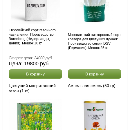
Европейский сорт газонного
назначения. Производство
Многолетний низкорослый сорт
Barenbrug (Нидерланды,
клевера для цветущих лужаек.
Дания). Мешок 10 кг.
Производство семян DSV
(Германия). Мешок 25 кг.
Старая цена:
24000
руб.
Цена:
19800
руб.
В корзину
В корзину
Цветущий мавританский
Ампельная смесь (50 гр)
газон (1 кг)