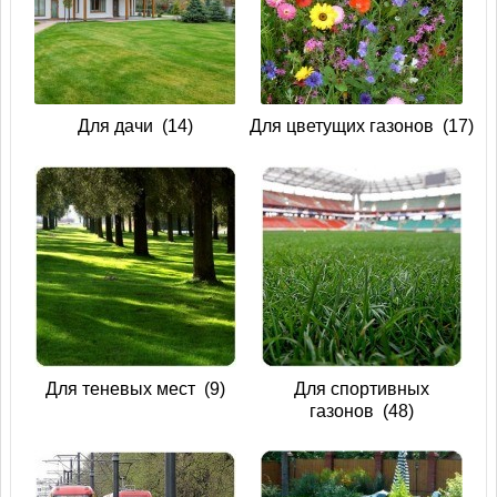
Для дачи
(14)
Для цветущих газонов
(17)
Для теневых мест
(9)
Для спортивных
газонов
(48)