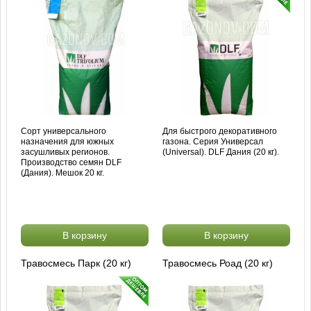
Сорт универсального
Для быстрого декоративного
назначения для южных
газона. Серия Универсал
засушливых регионов.
(Universal). DLF Дания (20 кг).
Производство семян DLF
(Дания). Мешок 20 кг.
В корзину
В корзину
Травосмесь Парк (20 кг)
Травосмесь Роад (20 кг)