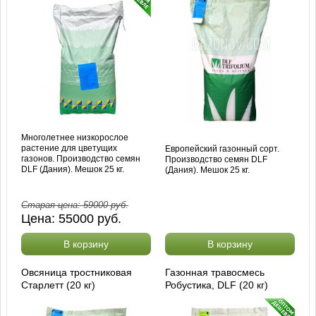
Многолетнее низкорослое
растение для цветущих
Европейский газонный сорт.
газонов. Производство семян
Производство семян DLF
DLF (Дания). Мешок 25 кг.
(Дания). Мешок 25 кг.
Старая цена:
59000
руб.
Цена:
55000
руб.
В корзину
В корзину
Овсяница тростниковая
Газонная травосмесь
Старлетт (20 кг)
Робустика, DLF (20 кг)