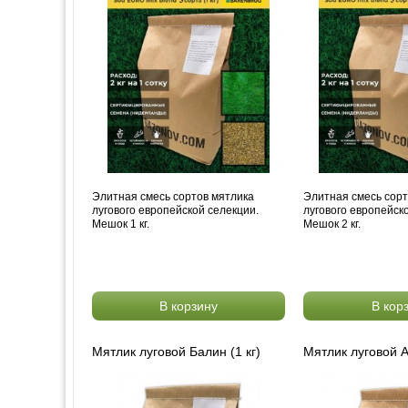
Элитная смесь сортов мятлика
Элитная смесь сорт
лугового европейской селекции.
лугового европейск
Мешок 1 кг.
Мешок 2 кг.
В корзину
В кор
Мятлик луговой Балин (1 кг)
Мятлик луговой А