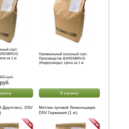
нный сорт.
BARENBRUG
Премиальный газонный сорт.
на за 1 кг.
Производство BARENBRUG
(Нидерланды). Цена за 1 кг.
450
руб.
руб.
орзину
В корзину
й Даунтлесс, DSV
Мятлик луговой Линкольшире,
)
DSV Германия (1 кг)