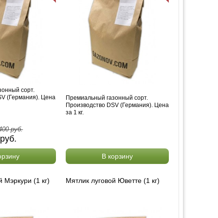
онный сорт.
V (Германия). Цена
Премиальный газонный сорт.
Производство DSV (Германия). Цена
за 1 кг.
400
руб.
руб.
орзину
В корзину
 Мэркури (1 кг)
Мятлик луговой Юветте (1 кг)