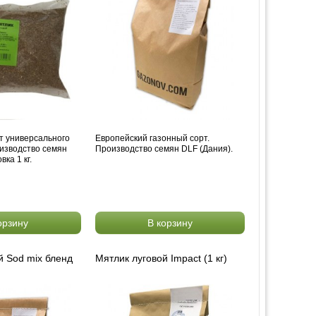
т универсального
Европейский газонный сорт.
изводство семян
Производство семян DLF (Дания).
ка 1 кг.
орзину
В корзину
й Sod mix бленд
Мятлик луговой Impact (1 кг)