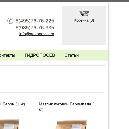
8(495)76-76-225
Корзина (
0
)
8(985)76-76-335
info@gazonov.com
онтакты
ГИДРОПОСЕВ
Статьи
 Барон (1 кг)
Мятлик луговой Баримпала (1
кг)