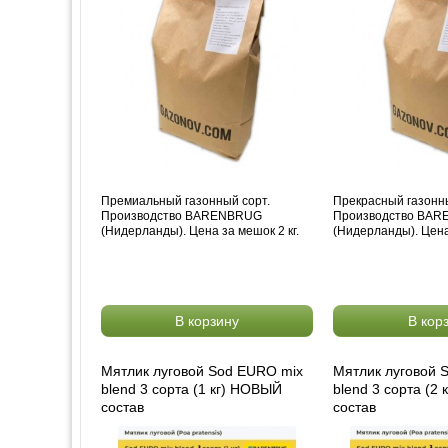
Премиальный газонный сорт.
Прекрасный газонны
Производство BARENBRUG
Производство BA
(Нидерланды). Цена за мешок 2 кг.
(Нидерланды). Цена 
В корзину
В кор
Мятлик луговой Sod EURO mix
Мятлик луговой 
blend 3 сорта (1 кг) НОВЫЙ
blend 3 сорта (2
состав
состав