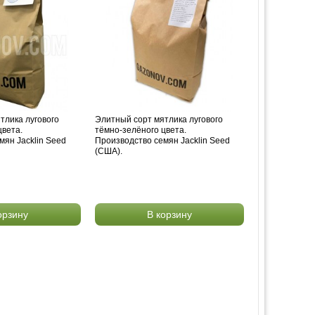
тлика лугового
Элитный сорт мятлика лугового
цвета.
тёмно-зелёного цвета.
мян Jacklin Seed
Производство семян Jacklin Seed
(США).
орзину
В корзину