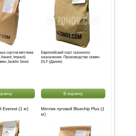
ных сортов мятлика
Европейский сорт газонного
, Award, Impact).
назначения. Производство семян
мян Jacklin Seed
DLF (Дания).
орзину
В корзину
 Everest (1 кг)
Мятлик луговой Bluechip Plus (1
кг)