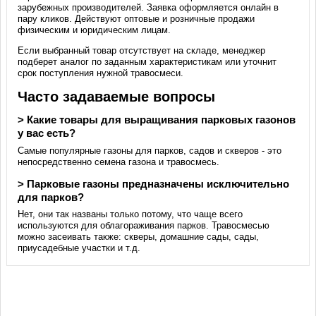
зарубежных производителей. Заявка оформляется онлайн в
пару кликов. Действуют оптовые и розничные продажи
физическим и юридическим лицам.
Если выбранный товар отсутствует на складе, менеджер
подберет аналог по заданным характеристикам или уточнит
срок поступления нужной травосмеси.
Часто задаваемые вопросы
> Какие товары для выращивания парковых газонов
у вас есть?
Самые популярные газоны для парков, садов и скверов - это
непосредственно семена газона и травосмесь.
> Парковые газоны предназначены исключительно
для парков?
Нет, они так названы только потому, что чаще всего
используются для облагораживания парков. Травосмесью
можно засеивать также: скверы, домашние сады, сады,
приусадебные участки и т.д.