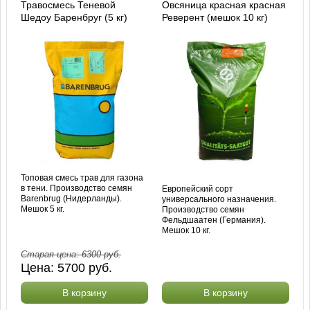
Травосмесь Теневой
Овсяница красная красная
Шедоу Баренбруг (5 кг)
Реверент (мешок 10 кг)
Топовая смесь трав для газона
в тени. Производство семян
Европейский сорт
Barenbrug (Нидерланды).
универсального назначения.
Мешок 5 кг.
Производство семян
Фельдшаатен (Германия).
Мешок 10 кг.
Старая цена:
6300
руб.
Цена:
5700
руб.
В корзину
В корзину