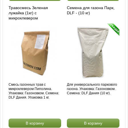
Травосмесь Зеленая
Семена для газона Парк,
лужайка (1кг) с
DLF - (10 кг)
микроклевером
Смесь газонных трав с
Для универсального паркового
микроклевером Пиполина.
газона. Упаковка: Газоновком.
Упаковка: Газоновком. Семена:
Семена: DLF Дания (10 кг).
DLF Дания. Упаковка 1 кг.
В корзину
В корзину