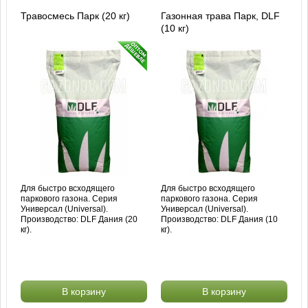
Травосмесь Парк (20 кг)
Газонная трава Парк, DLF
(10 кг)
Для быстро всходящего
Для быстро всходящего
паркового газона. Серия
паркового газона. Серия
Универсал (Universal).
Универсал (Universal).
Производство: DLF Дания (20
Производство: DLF Дания (10
кг).
кг).
В корзину
В корзину