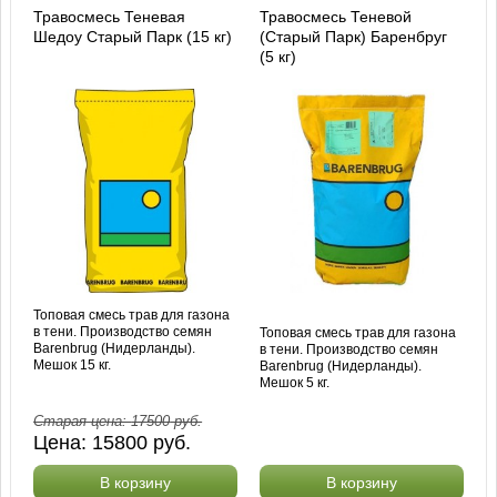
Травосмесь Теневая
Травосмесь Теневой
Шедоу Старый Парк (15 кг)
(Старый Парк) Баренбруг
(5 кг)
Топовая смесь трав для газона
в тени. Производство семян
Топовая смесь трав для газона
Barenbrug (Нидерланды).
в тени. Производство семян
Мешок 15 кг.
Barenbrug (Нидерланды).
Мешок 5 кг.
Старая цена:
17500
руб.
Цена:
15800
руб.
В корзину
В корзину