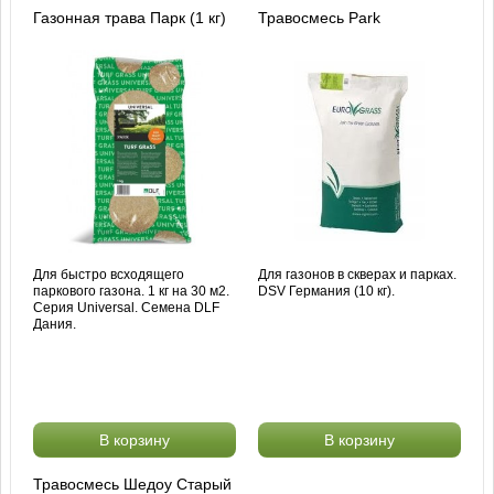
Газонная трава Парк (1 кг)
Травосмесь Park
Для быстро всходящего
Для газонов в скверах и парках.
паркового газона. 1 кг на 30 м2.
DSV Германия (10 кг).
Серия Universal. Семена DLF
Дания.
В корзину
В корзину
Травосмесь Шедоу Старый