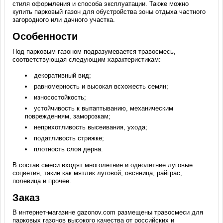
стиля оформления и способа эксплуатации. Также можно
купить парковый газон для обустройства зоны отдыха частного
загородного или дачного участка.
Особенности
Под парковым газоном подразумевается травосмесь,
соответствующая следующим характеристикам:
декоративный вид;
равномерность и высокая всхожесть семян;
износостойкость;
устойчивость к вытаптыванию, механическим
повреждениям, заморозкам;
неприхотливость высеивания, ухода;
податливость стрижке;
плотность слоя дерна.
В состав смеси входят многолетние и однолетние луговые
соцветия, такие как мятлик луговой, овсяница, райграс,
полевица и прочее.
Заказ
В интернет-магазине gazonov.com размещены травосмеси для
парковых газонов высокого качества от российских и