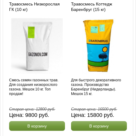
Травосмесь Низкорослая
Травосмесь Коттедж
ГК (10 кг)
Баренбруг (15 кг)
Смесь семян газонных трав.
Для быстрого декоративного
Для создания низкорослого
газона. Производство
газона. Мешок 10 кг. Топ
Баренбруг (Нидерланды).
продаж!
Мешок 15 кг.
Старая цена:
12800
руб.
Старая цена:
16500
руб.
Цена:
9800
руб.
Цена:
15800
руб.
В корзину
В корзину