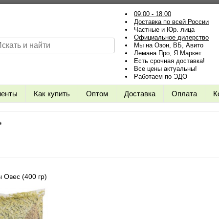
09:00 - 18:00
Доставка по всей России
Частные и Юр. лица
Официальное дилерство
Мы на Озон, ВБ, Авито
Лемана Про, Я.Маркет
Есть срочная доставка!
Все цены актуальны!
Работаем по ЭДО
иенты
Как купить
Оптом
Доставка
Оплата
К
е
 Овес (400 гр)