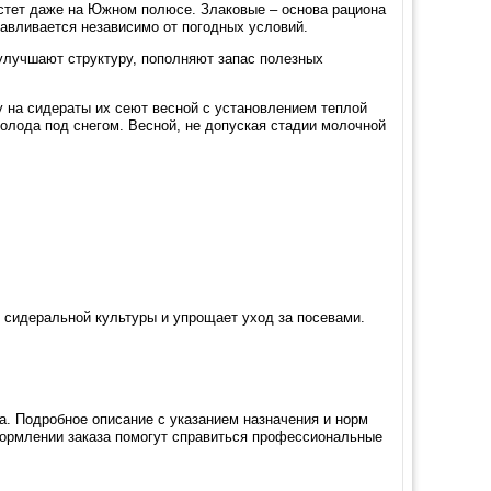
астет даже на Южном полюсе. Злаковые – основа рациона
навливается независимо от погодных условий.
улучшают структуру, пополняют запас полезных
 на сидераты их сеют весной с установлением теплой
холода под снегом. Весной, не допуская стадии молочной
е сидеральной культуры и упрощает уход за посевами.
. Подробное описание с указанием назначения и норм
формлении заказа помогут справиться профессиональные