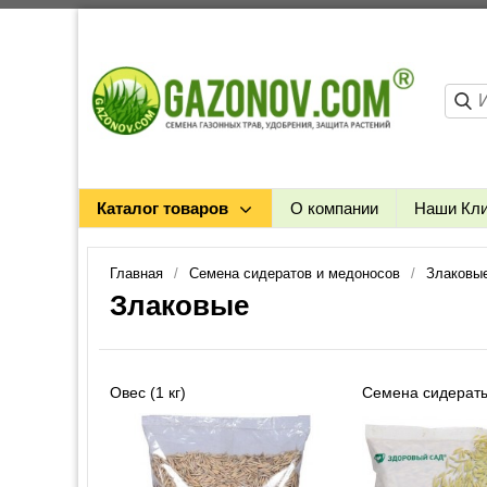
Каталог товаров
О компании
Наши Кл
Главная
Семена сидератов и медоносов
Злаковы
Злаковые
Овес (1 кг)
Семена сидераты