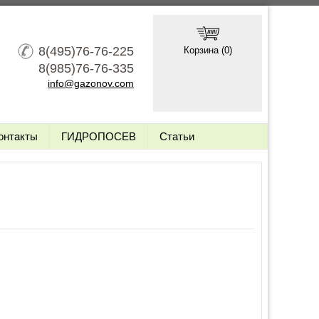
8(495)76-76-225
Корзина (
0
)
8(985)76-76-335
info@gazonov.com
онтакты
ГИДРОПОСЕВ
Статьи