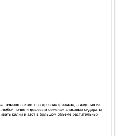
са, ячменя находят на древних фресках, а изделия из
на любой почве и дешевым семенам злаковые сидераты
ливать калий и азот в большом объеме растительных