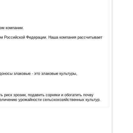
ом компании.
ом Российской Федерации. Наша компания рассчитывает
оносы злаковые - это злаковые культуры,
 риск эрозии, подавить сорняки и обогатить почву
величению урожайности сельскохозяйственных культур.