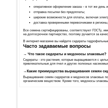
оперативное оформление заказа – в тот же день и
отправка посылки без предоплаты;
широкие возможности для оплаты, включая элект
доставка проверенными перевозчиками в регионы,
Все семена сертифицированы, соответствуют ГОСТу, им
на долгосрочное партнерство, поэтому ручается за качес
В интернет-магазине вы найдете сидераты гидрофильные
Часто задаваемые вопросы
→ Что такое сидераты и медоносы злаковые?
Сидераты - это растения, которые выращиваются с цель
привлекательные для пчел и других полезных насекомых
→Какие преимущества выращивания семян сид
Выращивание семян сидератов и медоносов злаковых позв
органическим веществом. Кроме того, медоносы злаков