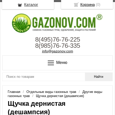
Каталог
Корзина
(
0
)
8(495)76-76-225
8(985)76-76-335
info@gazonov.com
Меню
Главная
Отдельные виды газонных трав
Другие виды
газонных трав
Щучка дернистая (дешампсия)
Щучка дернистая
(дешампсия)