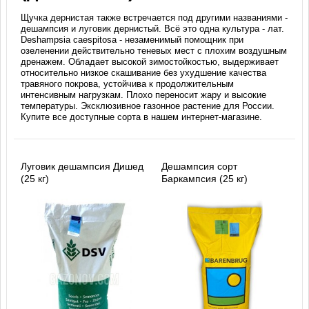
Щучка дернистая также встречается под другими названиями -
дешампсия и луговик дернистый. Всё это одна культура - лат.
Deshampsia caespitosa - незаменимый помощник при
озеленении действительно теневых мест с плохим воздушным
дренажем. Обладает высокой зимостойкостью, выдерживает
относительно низкое скашивание без ухудшение качества
травяного покрова, устойчива к продолжительным
интенсивным нагрузкам. Плохо переносит жару и высокие
температуры. Эксклюзивное газонное растение для России.
Купите все доступные сорта в нашем интернет-магазине.
Луговик дешампсия Дишед
Дешампсия сорт
(25 кг)
Баркампсия (25 кг)