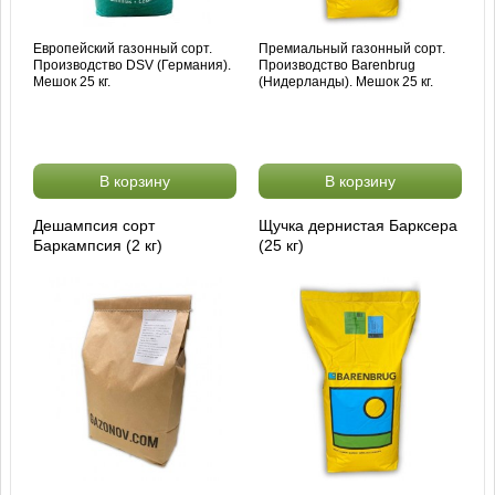
Европейский газонный сорт.
Премиальный газонный сорт.
Производство DSV (Германия).
Производство Barenbrug
Мешок 25 кг.
(Нидерланды). Мешок 25 кг.
В корзину
В корзину
Дешампсия сорт
Щучка дернистая Барксера
Баркампсия (2 кг)
(25 кг)