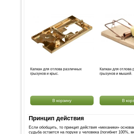
Капкан для отлова различных
Капкан для отлова
грызунов и крыс.
грызунов и мышей.
В корзину
В кор
Принцип действия
Если обобщить, то принцип действия «механики» основа
судьба остается на поруке у человека (погибнет 100%, м