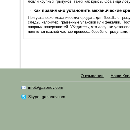
ловли крупных грызунов, таких как крысы. Оба вида ло
→ Как правильно установить механические ср
При установке механических средств для борьбы с грыз
следы, например, грызенные упаковки или фекалии. Пос
опорных поверхностей. Убедитесь, что ловушки установ
являются важной частью процесса борьбы с грызунами, 
О компании
Наши Кли
info@gazonov.com
Skype: gazonovcom