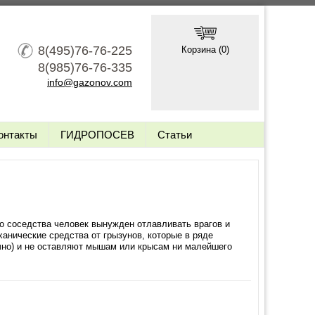
8(495)76-76-225
Корзина (
0
)
8(985)76-76-335
info@gazonov.com
онтакты
ГИДРОПОСЕВ
Статьи
о соседства человек вынужден отлавливать врагов и
анические средства от грызунов, которые в ряде
чно) и не оставляют мышам или крысам ни малейшего