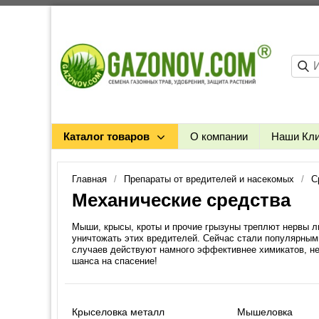
Каталог товаров
О компании
Наши Кл
Главная
Препараты от вредителей и насекомых
С
Механические средства
Мыши, крысы, кроты и прочие грызуны треплют нервы л
уничтожать этих вредителей. Сейчас стали популярными
случаев действуют намного эффективнее химикатов, не
шанса на спасение!
Крыселовка металл
Мышеловка