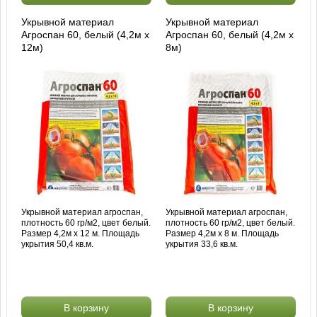
Укрывной материал
Укрывной материал
Агроспан 60, белый (4,2м х
Агроспан 60, белый (4,2м х
12м)
8м)
Укрывной материал агроспан,
Укрывной материал агроспан,
плотность 60 гр/м2, цвет белый.
плотность 60 гр/м2, цвет белый.
Размер 4,2м х 12 м. Площадь
Размер 4,2м х 8 м. Площадь
укрытия 50,4 кв.м.
укрытия 33,6 кв.м.
В корзину
В корзину