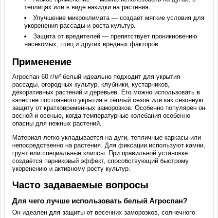
теплицах или в виде накидки на растения.
Улучшение микроклимата — создаёт мягкие условия для
укоренения рассады и роста культур.
Защита от вредителей — препятствует проникновению
насекомых, птиц и других вредных факторов.
Применение
Агроспан 60 г/м² белый идеально подходит для укрытия
рассады, огородных культур, клубники, кустарников,
декоративных растений и деревьев. Его можно использовать в
качестве постоянного укрытия в тёплый сезон или как сезонную
защиту от кратковременных заморозков. Особенно популярен он
весной и осенью, когда температурные колебания особенно
опасны для нежных растений.
Материал легко укладывается на дуги, тепличные каркасы или
непосредственно на растения. Для фиксации используют камни,
грунт или специальные клипсы. При правильной установке
создаётся парниковый эффект, способствующий быстрому
укоренению и активному росту культур.
Часто задаваемые вопросы
Для чего лучше использовать белый Агроспан?
Он идеален для защиты от весенних заморозков, солнечного