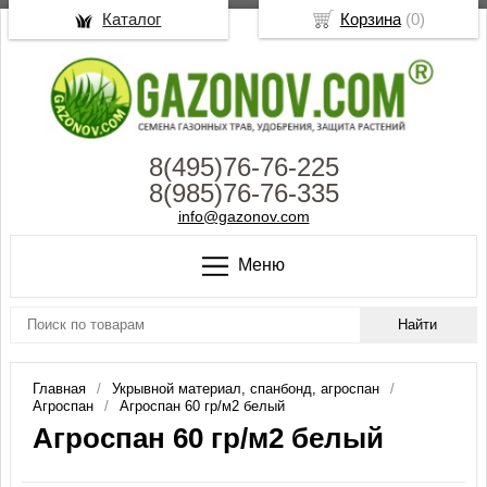
Каталог
Корзина
(
0
)
8(495)76-76-225
8(985)76-76-335
info@gazonov.com
Меню
Главная
Укрывной материал, спанбонд, агроспан
Агроспан
Агроспан 60 гр/м2 белый
Агроспан 60 гр/м2 белый