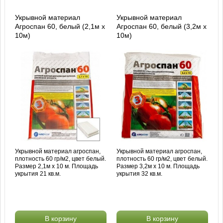
Укрывной материал
Укрывной материал
Агроспан 60, белый (2,1м х
Агроспан 60, белый (3,2м х
10м)
10м)
Укрывной материал агроспан,
Укрывной материал агроспан,
плотность 60 гр/м2, цвет белый.
плотность 60 гр/м2, цвет белый.
Размер 2,1м х 10 м. Площадь
Размер 3,2м х 10 м. Площадь
укрытия 21 кв.м.
укрытия 32 кв.м.
В корзину
В корзину