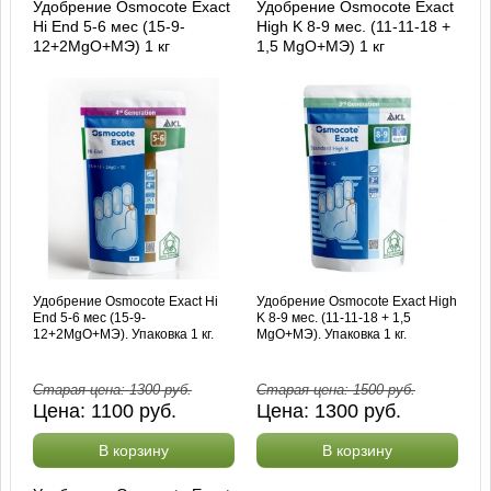
Удобрение Osmocote Exact
Удобрение Osmocote Exact
Hi End 5-6 мес (15-9-
High K 8-9 мес. (11-11-18 +
12+2MgO+МЭ) 1 кг
1,5 MgO+МЭ) 1 кг
Удобрение Osmocote Exact Hi
Удобрение Osmocote Exact High
End 5-6 мес (15-9-
K 8-9 мес. (11-11-18 + 1,5
12+2MgO+МЭ). Упаковка 1 кг.
MgO+МЭ). Упаковка 1 кг.
Старая цена:
1300
руб.
Старая цена:
1500
руб.
Цена:
1100
руб.
Цена:
1300
руб.
В корзину
В корзину