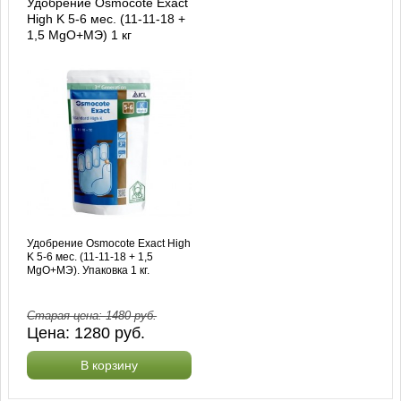
Удобрение Osmocote Exact
High K 5-6 мес. (11-11-18 +
1,5 MgO+МЭ) 1 кг
Удобрение Osmocote Exact High
K 5-6 мес. (11-11-18 + 1,5
MgO+МЭ). Упаковка 1 кг.
Старая цена:
1480
руб.
Цена:
1280
руб.
В корзину