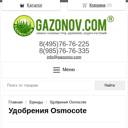
Каталог
Корзина
(
0
)
8(495)76-76-225
8(985)76-76-335
info@gazonov.com
Меню
Главная
Бренды
Удобрения Osmocote
Удобрения Osmocote