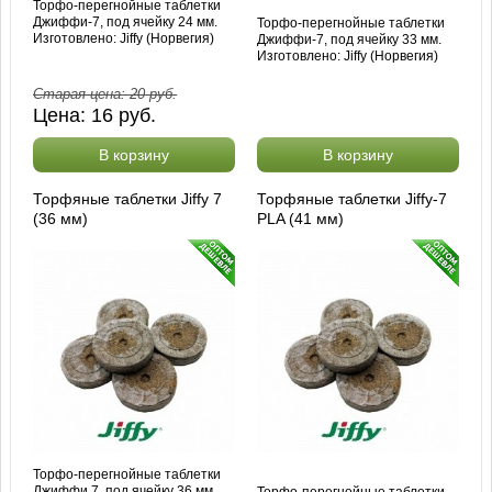
Торфо-перегнойные таблетки
Джиффи-7, под ячейку 24 мм.
Торфо-перегнойные таблетки
Изготовлено: Jiffy (Норвегия)
Джиффи-7, под ячейку 33 мм.
Изготовлено: Jiffy (Норвегия)
Старая цена:
20
руб.
Цена:
16
руб.
В корзину
В корзину
Торфяные таблетки Jiffy 7
Торфяные таблетки Jiffy-7
(36 мм)
PLA (41 мм)
Торфо-перегнойные таблетки
Джиффи 7, под ячейку 36 мм.
Торфо-перегнойные таблетки