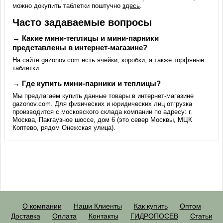
можно докупить таблетки поштучно
здесь
.
Часто задаваемые вопросы
→ Какие мини-теплицы и мини-парники
представлены в интернет-магазине?
На сайте gazonov.com есть ячейки, коробки, а также торфяные
таблетки.
→ Где купить мини-парники и теплицы?
Мы предлагаем купить данные товары в интернет-магазине
gazonov.com. Для физических и юридических лиц отгрузка
производится с московского склада компании по адресу: г.
Москва, Пакгаузное шоссе, дом 6 (это север Москвы, МЦК
Коптево, рядом Онежская улица).
О компании
Наши Клиенты
Как купить
Оптом
Доставка
Оплата
Контакты
ГИДРОПОСЕВ
Статьи