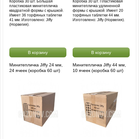
Коробка 30 шт. Большая
Коробка 30 шт. Пластиковая
пластиковая минитепличка
минитепличка удлиненной
квадратной формы с крышкой.
формы с крышкой. Имеет 20
Имеет 36 торфяных таблетки
торфяных таблетки 44 мм.
41 мм. Изготовлено: Jiffy
Изготовлено: Jiffy (Норвегия).
(Норвегия).
В корзину
В корзину
Минитепличка Jiffy 24 мм,
Минитепличка Jiffy 44 мм,
24 ячеек (коробка 60 шт)
10 ячеек (коробка 60 шт)