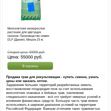
Многолетнее низкорослое
растение для цветущих
газонов. Производство семян
DLF (Дания). Мешок 25 кг.
Старая цена:
59000
руб.
Цена:
55000
руб.
В корзину
Продажа трав для рекультивации - купить семена, узнать
цены или заказать оптом.
Задернение больших территорий разработанных земель,
восстановление плодородия почв за счет использования
многолетних злаковых и бобовых трав, озеленение
специального назначения - всё это требует немалых усилий и
вложения финансовых средств. Большую часть трав можно
использовать в широком диапазоне условий на территории
Российской Федерации. Важным отличием таких травянистых