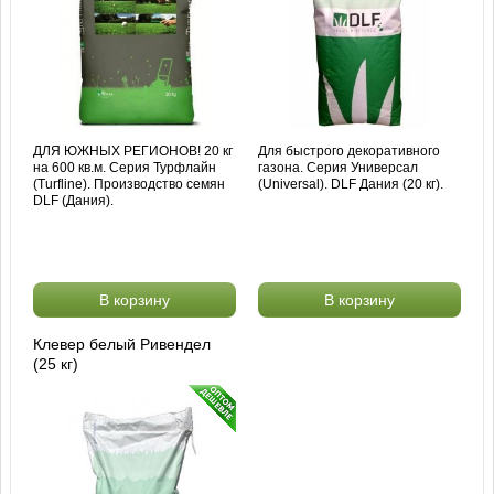
ДЛЯ ЮЖНЫХ РЕГИОНОВ! 20 кг
Для быстрого декоративного
на 600 кв.м. Серия Турфлайн
газона. Серия Универсал
(Turfline). Производство семян
(Universal). DLF Дания (20 кг).
DLF (Дания).
В корзину
В корзину
Клевер белый Ривендел
(25 кг)