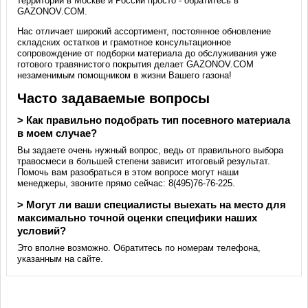
территорий в Москве и России просто - обратитесь в
GAZONOV.COM.
Нас отличает широкий ассортимент, постоянное обновление
складских остатков и грамотное консультационное
сопровождение от подборки материала до обслуживания уже
готового травянистого покрытия делает GAZONOV.COM
незаменимым помощником в жизни Вашего газона!
Часто задаваемые вопросы
> Как правильно подобрать тип посевного материала
в моем случае?
Вы задаете очень нужный вопрос, ведь от правильного выбора
травосмеси в большей степени зависит итоговый результат.
Помочь вам разобраться в этом вопросе могут наши
менеджеры, звоните прямо сейчас: 8(495)76-76-225.
> Могут ли ваши специалисты выехать на место для
максимально точной оценки специфики наших
условий?
Это вполне возможно. Обратитесь по номерам телефона,
указанным на сайте.