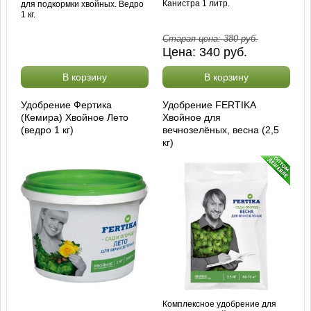
Канистра 1 литр.
для подкормки хвойных. Ведро
1 кг.
Старая цена:
380
руб.
Цена:
340
руб.
В корзину
В корзину
Удобрение Фертика
Удобрение FERTIKA
(Кемира) Хвойное Лето
Хвойное для
(ведро 1 кг)
вечнозелёных, весна (2,5
кг)
Комплексное удобрение для