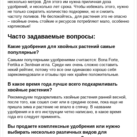
несколько метров. Для этого им нужна приличная доза
удобрений, и несколько лет срока. Чтобы избежать этого, нужно
не только сократить количество подкормки, но и снизить
частоту поливов. Не беспокойтесь, для растения это не опасно
– хвойные очень стойкие и ресурсов потребляют мало, особенно
карликовые!
Часто задаваемые вопросы:
Какие удобрения для хвойных растений самые
популярные?
Самыми популярными удобрениями считаются: Bona Forte,
Fertika и Зелёная игла. Среди них очень сложно составить
некий рейтинг, потому что все они одинаково хорошо себя
зарекомендовали и отзывы про них крайне положительные.
В какое время года лучше всего подкармливать
хвойные растения?
Рекомендуем подкармливать хвойные растения ранней весной,
после того, как сошел снег или в средине осени, пока еще не
пришла зима и растение не впало в спячку. В названии
удобрения и в его инструкции четко написано, в какое время
года его следует применять.
Вы продаете комплексные удобрения или нужно
выбирать несколько различных видов для