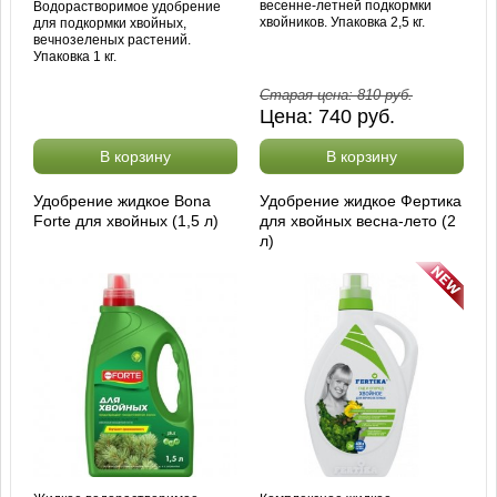
весенне-летней подкормки
Водорастворимое удобрение
хвойников. Упаковка 2,5 кг.
для подкормки хвойных,
вечнозеленых растений.
Упаковка 1 кг.
Старая цена:
810
руб.
Цена:
740
руб.
В корзину
В корзину
Удобрение жидкое Bona
Удобрение жидкое Фертика
Forte для хвойных (1,5 л)
для хвойных весна-лето (2
л)