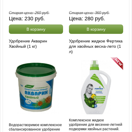
Старая цена:
260
руб.
Старая цена:
360
руб.
Цена:
230
руб.
Цена:
280
руб.
В корзину
В корзину
Удобрение Акварин
Удобрение жидкое Фертика
Хвойный (1 кг)
для хвойных весна-лето (1
л)
Комплексное жидкое
удобрение для весенне-летней
Водорастворимое комплексное
подкормки хвойных растений.
сбалансированное удобрение