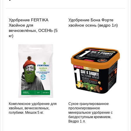
Удобрение FERTIKA
Удобрение Бона Форте
Хвойное для
хвойное осень (ведро 1л)
вечнозелёных, ОСЕНЬ (5
кг)
Комплексное удобрение для
Сухое гранулированное
хвойных, вечнозеленых,
пролонгированное
голубики. Мешок 5 кг.
минеральное удобрение с
биодоступным кремнием.
Ведро 1 л.