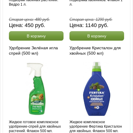
Ведро 1 л.
л.
Старая цена:
480
руб.
Старая цена:
1290
руб.
Цена:
450
руб.
Цена:
1140
руб.
В корзину
В корзину
Удобрение Зелёная игла
Удобрение Кристалон для
спрей (500 мл)
хвойных (500 мл)
Жидкое готовое комплексное
Жидкое комплексное
удобрение-спрей для хвойных
удобрение Фертика Кристалон
растений. Флакон 500 мл.
для хвойных. Флакон 500 мл.