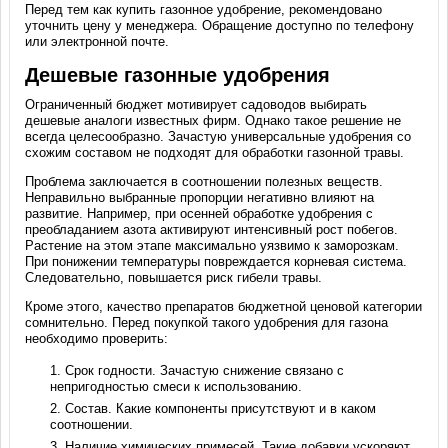
Перед тем как купить газонное удобрение, рекомендовано
уточнить цену у менеджера. Обращение доступно по телефону
или электронной почте.
Дешевые газонные удобрения
Ограниченный бюджет мотивирует садоводов выбирать
дешевые аналоги известных фирм. Однако такое решение не
всегда целесообразно. Зачастую универсальные удобрения со
схожим составом не подходят для обработки газонной травы.
Проблема заключается в соотношении полезных веществ.
Неправильно выбранные пропорции негативно влияют на
развитие. Например, при осенней обработке удобрения с
преобладанием азота активируют интенсивный рост побегов.
Растение на этом этапе максимально уязвимо к заморозкам.
При понижении температуры повреждается корневая система.
Следовательно, повышается риск гибели травы.
Кроме этого, качество препаратов бюджетной ценовой категории
сомнительно. Перед покупкой такого удобрения для газона
необходимо проверить:
Срок годности. Зачастую снижение связано с
непригодностью смеси к использованию.
Состав. Какие компоненты присутствуют и в каком
соотношении.
Наличие химических примесей. Такие добавки ускоряют