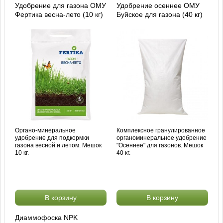
Удобрение для газона ОМУ
Удобрение осеннее ОМУ
Фертика весна-лето (10 кг)
Буйское для газона (40 кг)
Органо-минеральное
Комплексное гранулированное
удобрение для подкормки
органоминеральное удобрение
газона весной и летом. Мешок
"Осеннее" для газонов. Мешок
10 кг.
40 кг.
В корзину
В корзину
Диаммофоска NPK