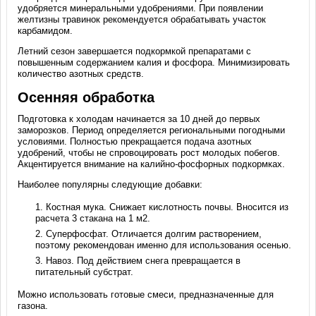
удобряется минеральными удобрениями. При появлении
желтизны травинок рекомендуется обрабатывать участок
карбамидом.
Летний сезон завершается подкормкой препаратами с
повышенным содержанием калия и фосфора. Минимизировать
количество азотных средств.
Осенняя обработка
Подготовка к холодам начинается за 10 дней до первых
заморозков. Период определяется региональными погодными
условиями. Полностью прекращается подача азотных
удобрений, чтобы не спровоцировать рост молодых побегов.
Акцентируется внимание на калийно-фосфорных подкормках.
Наиболее популярны следующие добавки:
Костная мука. Снижает кислотность почвы. Вносится из
расчета 3 стакана на 1 м2.
Суперфосфат. Отличается долгим растворением,
поэтому рекомендован именно для использования осенью.
Навоз. Под действием снега превращается в
питательный субстрат.
Можно использовать готовые смеси, предназначенные для
газона.