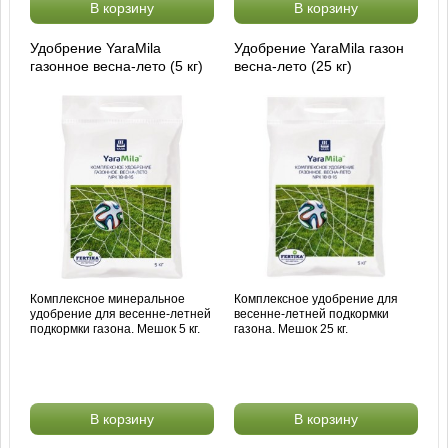
В корзину
В корзину
Удобрение YaraMila
Удобрение YaraMila газон
газонное весна-лето (5 кг)
весна-лето (25 кг)
Комплексное минеральное
Комплексное удобрение для
удобрение для весенне-летней
весенне-летней подкормки
подкормки газона. Мешок 5 кг.
газона. Мешок 25 кг.
В корзину
В корзину