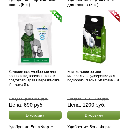
осень (5 кг)
для газона (8 кг)
Комплексное удобрение для
Комплексное органо-
осенней подкормки газона и
минеральное удобрение для
подготовки трав к перезимовке.
подкормки газона. Упаковка 8 кг.
Упаковка 5 кг.
Старая цена:
850
руб.
Старая цена:
1600
руб.
Цена:
690
руб.
Цена:
1200
руб.
В корзину
В корзину
Удобрение Бона Форте
Удобрение Бона Форте