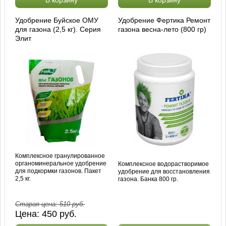
В корзину
В корзину
Удобрение Буйское ОМУ
Удобрение Фертика Ремонт
для газона (2,5 кг). Серия
газона весна-лето (800 гр)
Элит
Комплексное гранулированное
органоминеральное удобрение
Комплексное водорастворимое
для подкормки газонов. Пакет
удобрение для восстановления
2,5 кг.
газона. Банка 800 гр.
Старая цена:
510
руб.
Цена:
450
руб.