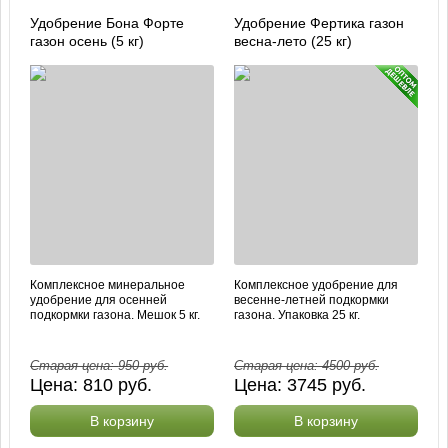
Удобрение Бона Форте
Удобрение Фертика газон
газон осень (5 кг)
весна-лето (25 кг)
Комплексное минеральное
Комплексное удобрение для
удобрение для осенней
весенне-летней подкормки
подкормки газона. Мешок 5 кг.
газона. Упаковка 25 кг.
Старая цена:
950
руб.
Старая цена:
4500
руб.
Цена:
810
руб.
Цена:
3745
руб.
В корзину
В корзину