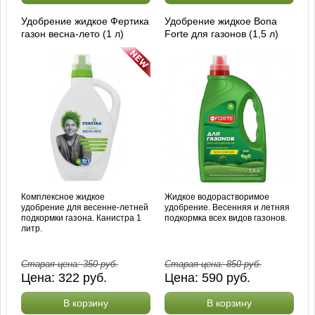
Удобрение жидкое Фертика
Удобрение жидкое Bona
газон весна-лето (1 л)
Forte для газонов (1,5 л)
Комплексное жидкое
Жидкое водорастворимое
удобрение для весенне-летней
удобрение. Весенняя и летняя
подкормки газона. Канистра 1
подкормка всех видов газонов.
литр.
Старая цена:
350
руб.
Старая цена:
850
руб.
Цена:
322
руб.
Цена:
590
руб.
В корзину
В корзину