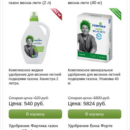
газон весна-лето (2 л)
весна-лето (40 кг)
Комплексное жидкое
Комплексное минеральное
удобрение для весенне-летней
удобрение для весенне-летней
подкормки газона. Канистра 2
подкормки газона. Упаковка 40
литра.
кг.
Старая цена:
620
руб.
Старая цена:
6800
руб.
Цена:
540
руб.
Цена:
5824
руб.
В корзину
В корзину
Удобрение Фертика газон
Удобрение Бона Форте