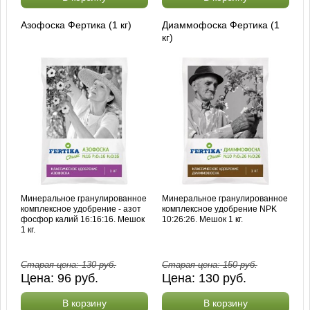
Азофоска Фертика (1 кг)
Диаммофоска Фертика (1
кг)
Минеральное гранулированное
Минеральное гранулированное
комплексное удобрение - азот
комплексное удобрение NPK
фосфор калий 16:16:16. Мешок
10:26:26. Мешок 1 кг.
1 кг.
Старая цена:
130
руб.
Старая цена:
150
руб.
Цена:
96
руб.
Цена:
130
руб.
В корзину
В корзину