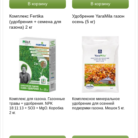
В корзину
В корзину
Комплекс Fertika
Удобрение YaraMila газон
(удобрения + семена для
осень (5 кг)
газона) 2 кг
Комплекс для газона. Газонные
Комплексное минеральное
травы + удобрения. NPK
удобрение для осенней
18:11:13 + SO3 + MgO. Коробка
подкормки газона. Мешок 5 кг.
2 кг.