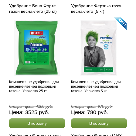
Удобрение Бона Форте
Удобрение Фертика газон
газон весна-лето (25 кг)
весна-лето (5 кг)
Комплексное удобрение для
Комплексное удобрение для
весенне-летней подкормки
весенне-летней подкормки
газона. Упаковка 25 кг.
газона. Упаковка 5 кг.
Старая цена:
4150
руб.
Старая цена:
970
руб.
Цена:
3525
руб.
Цена:
780
руб.
В корзину
В корзину
Удобрение Фертика газон
Удобрение Фертика ОМУ