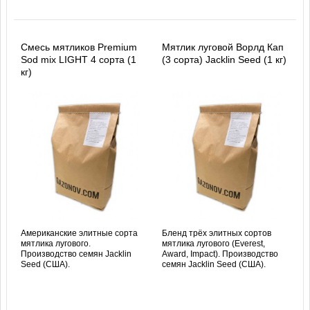
Смесь мятликов Premium
Мятлик луговой Ворлд Кап
Sod mix LIGHT 4 сорта (1
(3 сорта) Jacklin Seed (1 кг)
кг)
Американские элитные сорта
Бленд трёх элитных сортов
мятлика лугового.
мятлика лугового (Everest,
Производство семян Jacklin
Award, Impact). Производство
Seed (США).
семян Jacklin Seed (США).