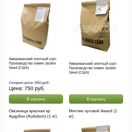
Американский элитный сорт.
Производство семян Jacklin
Американский элитный сорт.
Seed (США).
Производство семян Jacklin
Seed (США).
Старая цена:
950
руб.
Цена:
750
руб.
В корзину
В корзину
Овсяница красная кр.
Мятлик луговой Award (1
Аудубон (Audubon) (1 кг)
кг)