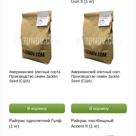
Gun II (1 кг)
Американские элитные сорта.
Американский элитный сорт.
Производство семян Jacklin
Производство семян Jacklin
Seed (США).
Seed (США).
В корзину
В корзину
Райграс однолетний Гулф
Райграс пастбищный
(1 кг)
Accent II (1 кг)