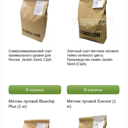
Североамериканский сорт
Элитный сорт мятлика лугового
премиального уровня для
тёмно-зелёного цвета.
России. Jacklin Seed, США.
Производство семян Jacklin
Seed (США).
В корзину
В корзину
Мятлик луговой Bluechip
Мятлик луговой Everest (1
Plus (1 кг)
кг)