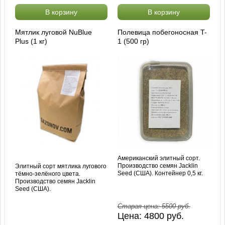
В корзину
В корзину
Мятлик луговой NuBlue
Полевица побегоносная T-
Plus (1 кг)
1 (500 гр)
Американский элитный сорт.
Производство семян Jacklin
Элитный сорт мятлика лугового
Seed (США). Контейнер 0,5 кг.
тёмно-зелёного цвета.
Производство семян Jacklin
Seed (США).
Старая цена:
5500
руб.
Цена:
4800
руб.