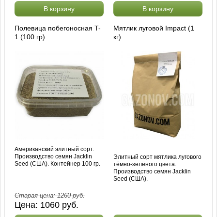
В корзину
В корзину
Полевица побегоносная T-
Мятлик луговой Impact (1
1 (100 гр)
кг)
Американский элитный сорт.
Производство семян Jacklin
Элитный сорт мятлика лугового
Seed (США). Контейнер 100 гр.
тёмно-зелёного цвета.
Производство семян Jacklin
Seed (США).
Старая цена:
1260
руб.
Цена:
1060
руб.