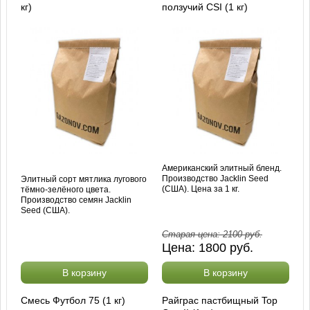
кг)
ползучий CSI (1 кг)
Американский элитный бленд.
Производство Jacklin Seed
Элитный сорт мятлика лугового
(США). Цена за 1 кг.
тёмно-зелёного цвета.
Производство семян Jacklin
Seed (США).
Старая цена:
2100
руб.
Цена:
1800
руб.
В корзину
В корзину
Смесь Футбол 75 (1 кг)
Райграс пастбищный Top