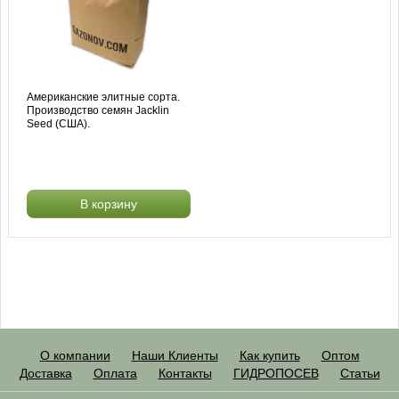
Американские элитные сорта.
Производство семян Jacklin
Seed (США).
В корзину
О компании
Наши Клиенты
Как купить
Оптом
Доставка
Оплата
Контакты
ГИДРОПОСЕВ
Статьи