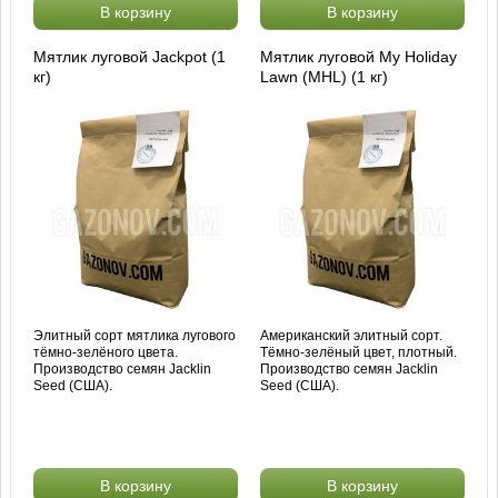
В корзину
В корзину
Мятлик луговой Jackpot (1
Мятлик луговой My Holiday
кг)
Lawn (MHL) (1 кг)
Элитный сорт мятлика лугового
Американский элитный сорт.
тёмно-зелёного цвета.
Тёмно-зелёный цвет, плотный.
Производство семян Jacklin
Производство семян Jacklin
Seed (США).
Seed (США).
В корзину
В корзину