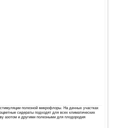
и стимуляции полезной микрофлоры. На дачных участках
тоцветные сидераты подходят для всех климатических
чву азотом и другими полезными для плодородия