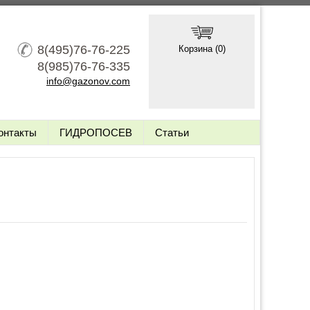
8(495)76-76-225
Корзина (
0
)
8(985)76-76-335
info@gazonov.com
онтакты
ГИДРОПОСЕВ
Статьи