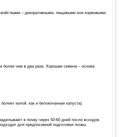
 свойствами – декоративными, пищевыми или кормовыми,
м более чем в два раза. Хорошие семена – основа
болеет килой, как и белокочанная капуста).
заделывают в почву через 50-60 дней после всходов.
 подходит для предпосевной подготовки почвы.