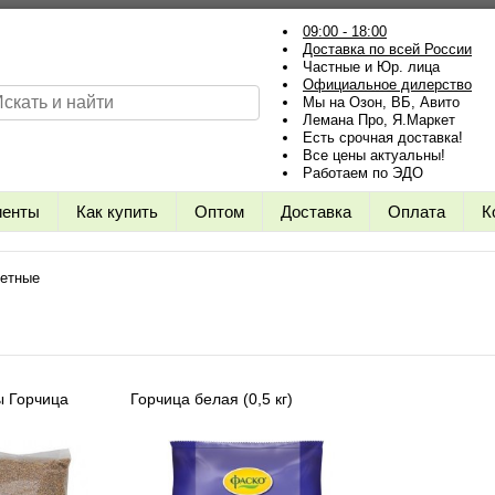
09:00 - 18:00
Доставка по всей России
Частные и Юр. лица
Официальное дилерство
Мы на Озон, ВБ, Авито
Лемана Про, Я.Маркет
Есть срочная доставка!
Все цены актуальны!
Работаем по ЭДО
иенты
Как купить
Оптом
Доставка
Оплата
К
ветные
ы Горчица
Горчица белая (0,5 кг)