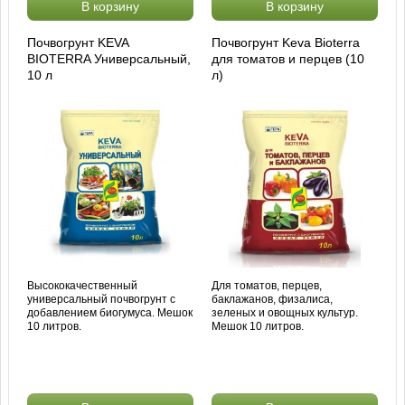
В корзину
В корзину
Почвогрунт KEVA
Почвогрунт Keva Bioterra
BIOTERRA Универсальный,
для томатов и перцев (10
10 л
л)
Высококачественный
Для томатов, перцев,
универсальный почвогрунт с
баклажанов, физалиса,
добавлением биогумуса. Мешок
зеленых и овощных культур.
10 литров.
Мешок 10 литров.