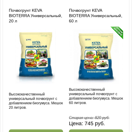
Почвогрунт KEVA
Почвогрунт KEVA
BIOTERRA Универсальный,
BIOTERRA Универсальный,
20 л
60 л
Высококачественный
универсальный почвогрунт с
Высококачественный
добавлением биогумуса. Мешок
универсальный почвогрунт с
60 литров.
добавлением биогумуса. Мешок
20 литров.
Старая цена:
820
руб.
Цена:
745
руб.