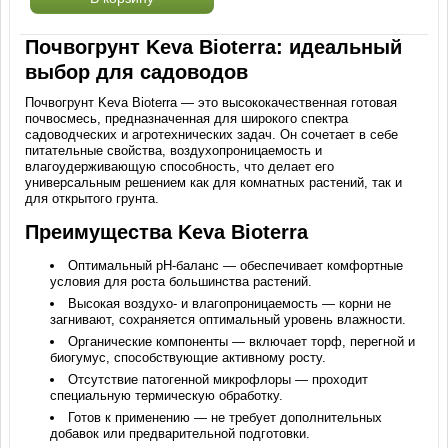
Почвогрунт Keva Bioterra: идеальный
выбор для садоводов
Почвогрунт Keva Bioterra — это высококачественная готовая
почвосмесь, предназначенная для широкого спектра
садоводческих и агротехнических задач. Он сочетает в себе
питательные свойства, воздухопроницаемость и
влагоудерживающую способность, что делает его
универсальным решением как для комнатных растений, так и
для открытого грунта.
Преимущества Keva Bioterra
Оптимальный pH-баланс — обеспечивает комфортные
условия для роста большинства растений.
Высокая воздухо- и влагопроницаемость — корни не
загнивают, сохраняется оптимальный уровень влажности.
Органические компоненты — включает торф, перегной и
биогумус, способствующие активному росту.
Отсутствие патогенной микрофлоры — проходит
специальную термическую обработку.
Готов к применению — не требует дополнительных
добавок или предварительной подготовки.