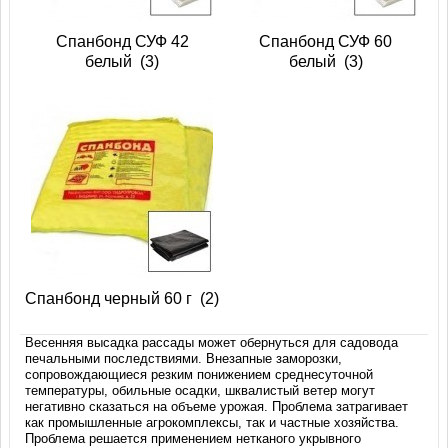
Спанбонд СУФ 42
Спанбонд СУФ 60
белый
(3)
белый
(3)
Спанбонд черный 60 г
(2)
Весенняя высадка рассады может обернуться для садовода
печальными последствиями. Внезапные заморозки,
сопровождающиеся резким понижением среднесуточной
температуры, обильные осадки, шквалистый ветер могут
негативно сказаться на объеме урожая. Проблема затрагивает
как промышленные агрокомплексы, так и частные хозяйства.
Проблема решается применением нетканого укрывного