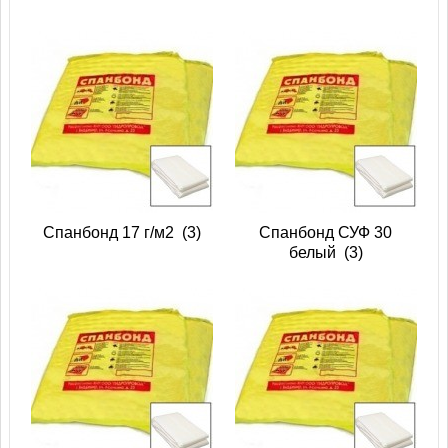
Спанбонд 17 г/м2
(3)
Спанбонд СУФ 30
белый
(3)