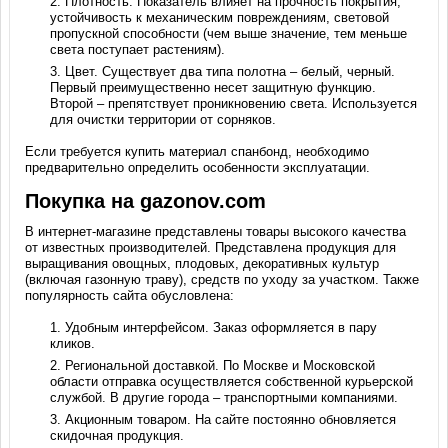
Плотность. Показатель влияет на прочность покрытия,
устойчивость к механическим повреждениям, световой
пропускной способности (чем выше значение, тем меньше
света поступает растениям).
Цвет. Существует два типа полотна – белый, черный.
Первый преимущественно несет защитную функцию.
Второй – препятствует проникновению света. Используется
для очистки территории от сорняков.
Если требуется купить материал спанбонд, необходимо
предварительно определить особенности эксплуатации.
Покупка на gazonov.com
В интернет-магазине представлены товары высокого качества
от известных производителей. Представлена продукция для
выращивания овощных, плодовых, декоративных культур
(включая газонную траву), средств по уходу за участком. Также
популярность сайта обусловлена:
Удобным интерфейсом. Заказ оформляется в пару
кликов.
Региональной доставкой. По Москве и Московской
области отправка осуществляется собственной курьерской
службой. В другие города – транспортными компаниями.
Акционным товаром. На сайте постоянно обновляется
скидочная продукция.