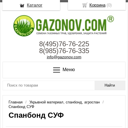
Каталог
Корзина
(
0
)
8(495)76-76-225
8(985)76-76-335
info@gazonov.com
Меню
Главная
Укрывной материал, спанбонд, агроспан
Спанбонд СУФ
Спанбонд СУФ