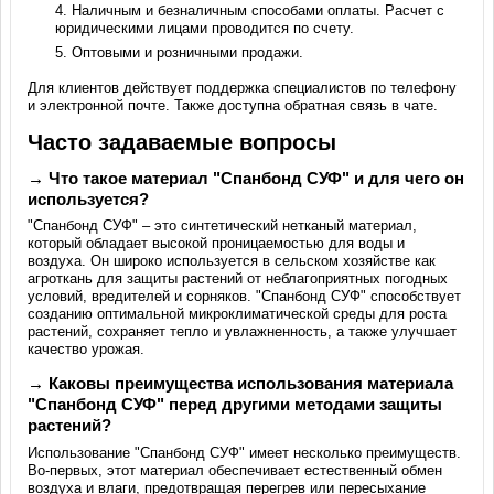
Наличным и безналичным способами оплаты. Расчет с
юридическими лицами проводится по счету.
Оптовыми и розничными продажи.
Для клиентов действует поддержка специалистов по телефону
и электронной почте. Также доступна обратная связь в чате.
Часто задаваемые вопросы
→ Что такое материал "Спанбонд СУФ" и для чего он
используется?
"Спанбонд СУФ" – это синтетический нетканый материал,
который обладает высокой проницаемостью для воды и
воздуха. Он широко используется в сельском хозяйстве как
агроткань для защиты растений от неблагоприятных погодных
условий, вредителей и сорняков. "Спанбонд СУФ" способствует
созданию оптимальной микроклиматической среды для роста
растений, сохраняет тепло и увлажненность, а также улучшает
качество урожая.
→ Каковы преимущества использования материала
"Спанбонд СУФ" перед другими методами защиты
растений?
Использование "Спанбонд СУФ" имеет несколько преимуществ.
Во-первых, этот материал обеспечивает естественный обмен
воздуха и влаги, предотвращая перегрев или пересыхание