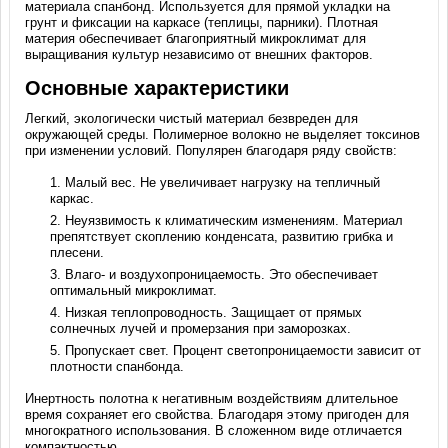
материала спанбонд. Используется для прямой укладки на
грунт и фиксации на каркасе (теплицы, парники). Плотная
материя обеспечивает благоприятный микроклимат для
выращивания культур независимо от внешних факторов.
Основные характеристики
Легкий, экологически чистый материал безвреден для
окружающей среды. Полимерное волокно не выделяет токсинов
при изменении условий. Популярен благодаря ряду свойств:
Малый вес. Не увеличивает нагрузку на тепличный
каркас.
Неуязвимость к климатическим изменениям. Материал
препятствует скоплению конденсата, развитию грибка и
плесени.
Влаго- и воздухопроницаемость. Это обеспечивает
оптимальный микроклимат.
Низкая теплопроводность. Защищает от прямых
солнечных лучей и промерзания при заморозках.
Пропускает свет. Процент светопроницаемости зависит от
плотности спанбонда.
Инертность полотна к негативным воздействиям длительное
время сохраняет его свойства. Благодаря этому пригоден для
многократного использования. В сложенном виде отличается
компактностью.