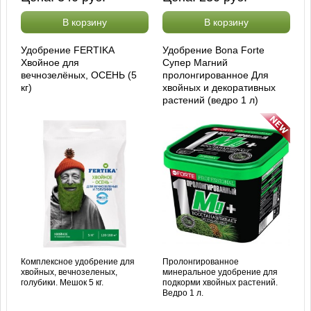
В корзину
В корзину
Удобрение FERTIKA
Удобрение Bona Forte
Хвойное для
Супер Магний
вечнозелёных, ОСЕНЬ (5
пролонгированное Для
кг)
хвойных и декоративных
растений (ведро 1 л)
Комплексное удобрение для
Пролонгированное
хвойных, вечнозеленых,
минеральное удобрение для
голубики. Мешок 5 кг.
подкорми хвойных растений.
Ведро 1 л.