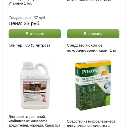
Упаковка 1 мл.
Старая цена:
37
руб.
Цена:
33
руб.
В корзину
В корзину
Клипер, КЭ (5 литров)
Средство Pokon от
покоричневения хвои, 1 кг
Для защиты растений,
хвойников от комплекса
Средство из микроэлементов
вредителей, короеда. Канистра
для улучшения качества и