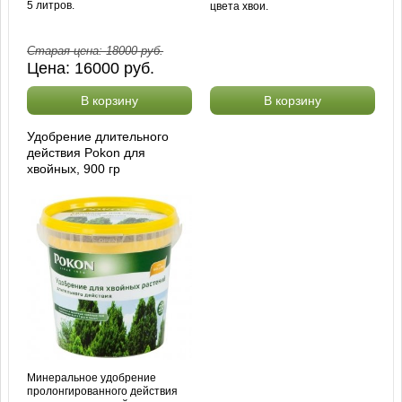
5 литров.
цвета хвои.
Старая цена:
18000
руб.
Цена:
16000
руб.
В корзину
В корзину
Удобрение длительного
действия Pokon для
хвойных, 900 гр
Минеральное удобрение
пролонгированного действия