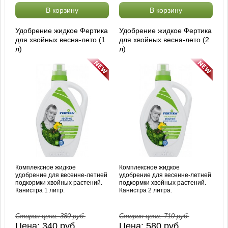
В корзину
В корзину
Удобрение жидкое Фертика
Удобрение жидкое Фертика
для хвойных весна-лето (1
для хвойных весна-лето (2
л)
л)
Комплексное жидкое
Комплексное жидкое
удобрение для весенне-летней
удобрение для весенне-летней
подкормки хвойных растений.
подкормки хвойных растений.
Канистра 1 литр.
Канистра 2 литра.
Старая цена:
380
руб.
Старая цена:
710
руб.
Цена:
340
руб.
Цена:
580
руб.