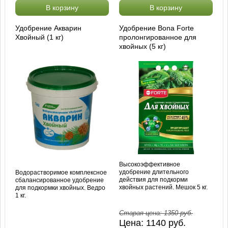
В корзину
В корзину
Удобрение Акварин
Удобрение Bona Forte
Хвойный (1 кг)
пролонгированное для
хвойных (5 кг)
Высокоэффективное
удобрение длительного
Водорастворимое комплексное
действия для подкорми
сбалансированное удобрение
хвойных растений. Мешок 5 кг.
для подкормки хвойных. Ведро
1 кг.
Старая цена:
1350
руб.
Цена:
1140
руб.