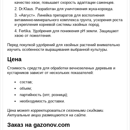
качество хвои, повышает скорость адаптации саженцев.
Dr.Klaus. Разработан для уничтожения жука-короеда.
«Август». Линейка препаратов для восполнения
витаминно-минерального комплекса грунта, ускорения роста
и укрепления корневой системы хвойных пород.
Fertika. Удобрения для понижения pH земли. Защищают
хвою от пожелтения.
Перед покупкой удобрений для хвойных растений внимательно
изучить особенности выращивания выбранной культуры.
Цена
Стоимость средств для обработки вечнозеленых деревьев и
кустарников зависит от нескольких показателей:
состав;
объем;
партийность (опт, розница);
необходимость доставки.
Цена
может корректироваться сезонными скидками.
Актуальные акции размещаются на сайте.
Заказ на gazonov.com