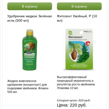
В корзину
В корзину
Удобрение жидкое Зелёная
Фитозонт Хвойный, Р (10
игла (500 мл)
мл)
Высокоэффективный
природный укоренитель и
Жидкое комплексное
регулятор роста хвойников.
удобрение (концентрат) для
Упаковка 10 мл.
подкормки хвойников. Флакон
500 мл.
Старая цена:
310
руб.
Цена:
220
руб.