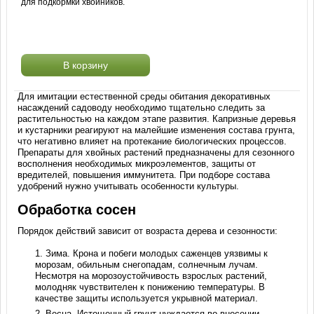
для подкормки хвойников.
В корзину
Для имитации естественной среды обитания декоративных
насаждений садоводу необходимо тщательно следить за
растительностью на каждом этапе развития. Капризные деревья
и кустарники реагируют на малейшие изменения состава грунта,
что негативно влияет на протекание биологических процессов.
Препараты для хвойных растений предназначены для сезонного
восполнения необходимых микроэлементов, защиты от
вредителей, повышения иммунитета. При подборе состава
удобрений нужно учитывать особенности культуры.
Обработка сосен
Порядок действий зависит от возраста дерева и сезонности:
Зима. Крона и побеги молодых саженцев уязвимы к
морозам, обильным снегопадам, солнечным лучам.
Несмотря на морозоустойчивость взрослых растений,
молодняк чувствителен к понижению температуры. В
качестве защиты используется укрывной материал.
Весна. Истощенный грунт нуждается во внесении