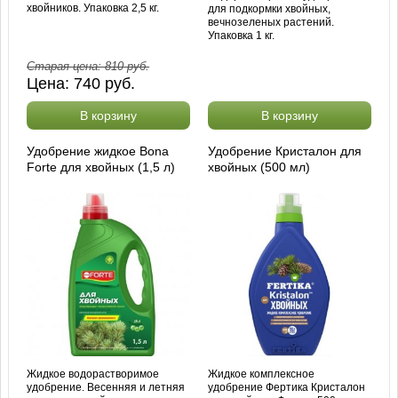
хвойников. Упаковка 2,5 кг.
для подкормки хвойных,
вечнозеленых растений.
Упаковка 1 кг.
Старая цена:
810
руб.
Цена:
740
руб.
В корзину
В корзину
Удобрение жидкое Bona
Удобрение Кристалон для
Forte для хвойных (1,5 л)
хвойных (500 мл)
Жидкое водорастворимое
Жидкое комплексное
удобрение. Весенняя и летняя
удобрение Фертика Кристалон