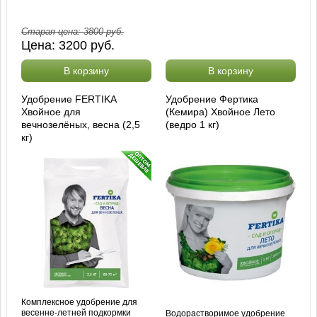
Старая цена:
3800
руб.
Цена:
3200
руб.
В корзину
В корзину
Удобрение FERTIKA
Удобрение Фертика
Хвойное для
(Кемира) Хвойное Лето
вечнозелёных, весна (2,5
(ведро 1 кг)
кг)
Комплексное удобрение для
весенне-летней подкормки
Водорастворимое удобрение