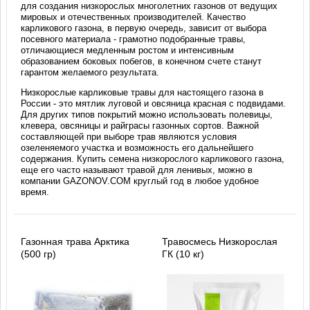
для создания низкорослых многолетних газонов от ведущих
мировых и отечественных производителей. Качество
карликового газона, в первую очередь, зависит от выбора
посевного материала - грамотно подобранные травы,
отличающиеся медленным ростом и интенсивным
образованием боковых побегов, в конечном счете станут
гарантом желаемого результата.
Низкорослые карликовые травы для настоящего газона в
России - это мятлик луговой и овсяница красная с подвидами.
Для других типов покрытий можно использовать полевицы,
клевера, овсяницы и райграсы газонных сортов. Важной
составляющей при выборе трав являются условия
озеленяемого участка и возможность его дальнейшего
содержания. Купить семена низкорослого карликового газона,
еще его часто называют травой для ленивых, можно в
компании GAZONOV.COM круглый год в любое удобное
время.
Газонная трава Арктика
Травосмесь Низкорослая
(500 гр)
ГК (10 кг)