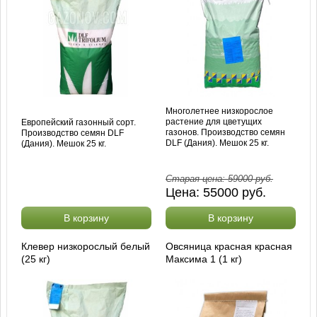
Многолетнее низкорослое
растение для цветущих
Европейский газонный сорт.
газонов. Производство семян
Производство семян DLF
DLF (Дания). Мешок 25 кг.
(Дания). Мешок 25 кг.
Старая цена:
59000
руб.
Цена:
55000
руб.
В корзину
В корзину
Клевер низкорослый белый
Овсяница красная красная
(25 кг)
Максима 1 (1 кг)