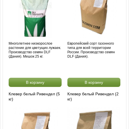
Многолетнее низкорослое
Европейский сорт газонного
растение для цветущих лужаек.
типа для всей территории
Производство семян DLF
России. Производство семян
(Дания). Мешок 25 кг.
DLF (Дания).
В корзину
В корзину
Клевер белый Ривендел (5
Клевер белый Ривендел (2
кг)
кг)