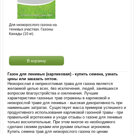
Для низкорослого газона на
теневых участках. Газоны
Канады (10 кг).
В корзину
Газон для ленивых (карликовая) - купить семена, узнать
цены или заказать оптом.
Низкорослая и неприхотливая трава для газона является
желаемой целью всех, без исключения, людей, занявшихся
вопросом благоустройства и озеленения. Лучшие
характеристики газонных трав отражены в карликовой и
низкорослой траве для ленивых - высокая декоративность при
наименьших затратах. Существует масса примеров успешного и
продуктивного использования карликовой газонной травы - при
правильной агротехнике и уходе отзывы о газоне для ленивых
только восхитительные. При этом многое из необходимого
сделано своими руками или руками опытных агрономов.
Купить семена трав для низкорослого газона по ценам