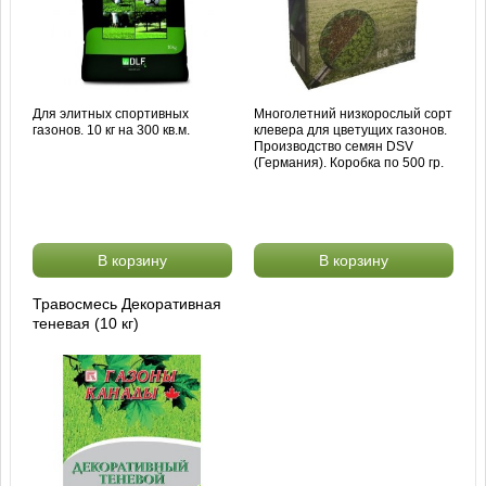
Для элитных спортивных
Многолетний низкорослый сорт
газонов. 10 кг на 300 кв.м.
клевера для цветущих газонов.
Производство семян DSV
(Германия). Коробка по 500 гр.
В корзину
В корзину
Травосмесь Декоративная
теневая (10 кг)