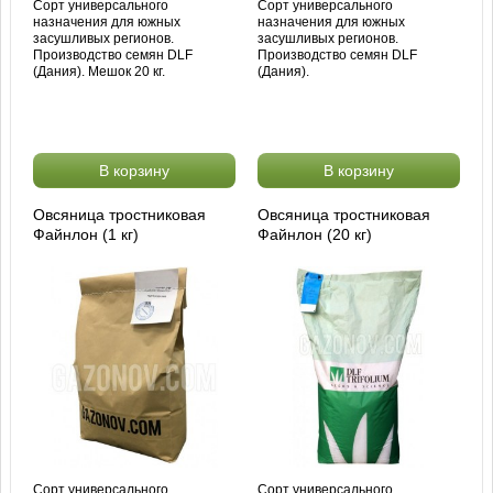
Сорт универсального
Сорт универсального
назначения для южных
назначения для южных
засушливых регионов.
засушливых регионов.
Производство семян DLF
Производство семян DLF
(Дания). Мешок 20 кг.
(Дания).
В корзину
В корзину
Овсяница тростниковая
Овсяница тростниковая
Файнлон (1 кг)
Файнлон (20 кг)
Сорт универсального
Сорт универсального