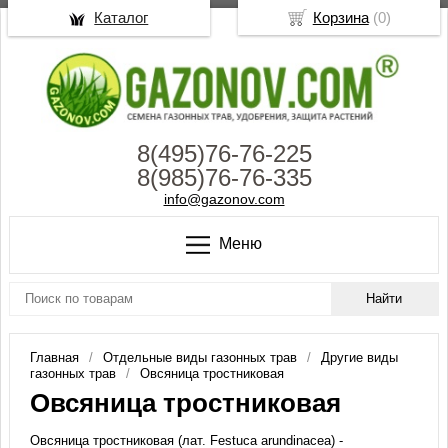
Каталог
Корзина
(
0
)
8(495)76-76-225
8(985)76-76-335
info@gazonov.com
Меню
Главная
Отдельные виды газонных трав
Другие виды
газонных трав
Овсяница тростниковая
Овсяница тростниковая
Овсяница тростниковая (лат. Festuca arundinacea) -