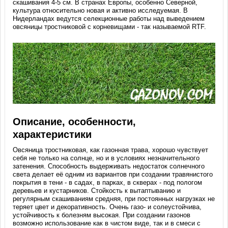
скашивания 4-5 см. В странах Европы, особенно Северной,
культура относительно новая и активно исследуемая. В
Нидерландах ведутся селекционные работы над выведением
овсяницы тростниковой с корневищами - так называемой RTF.
Описание, особенности,
характеристики
Овсяница тростниковая, как газонная трава, хорошо чувствует
себя не только на солнце, но и в условиях незначительного
затенения. Способность выдерживать недостаток солнечного
света делает её одним из вариантов при создании травянистого
покрытия в тени - в садах, в парках, в скверах - под пологом
деревьев и кустарников. Стойкость к вытаптыванию и
регулярным скашиваниям средняя, при постоянных нагрузках не
теряет цвет и декоративность. Очень газо- и солеустойчива,
устойчивость к болезням высокая. При создании газонов
возможно использование как в чистом виде, так и в смеси с