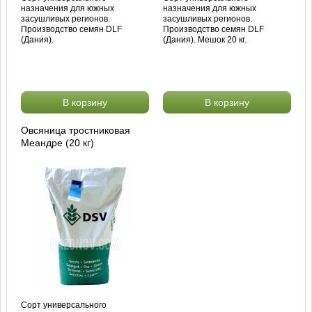
назначения для южных
назначения для южных
засушливых регионов.
засушливых регионов.
Производство семян DLF
Производство семян DLF
(Дания).
(Дания). Мешок 20 кг.
В корзину
В корзину
Овсяница тростниковая
Меандре (20 кг)
Сорт универсального