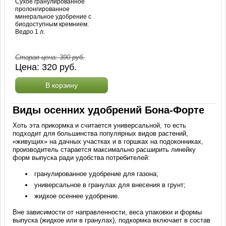
Сухое гранулированное
пролонгированное
минеральное удобрение с
биодоступным кремнием.
Ведро 1 л.
Старая цена:
390
руб.
Цена:
320
руб.
В корзину
Виды осенних удобрений Бона-Форте
Хоть эта прикормка и считается универсальной, то есть
подходит для большинства популярных видов растений,
«живущих» на дачных участках и в горшках на подоконниках,
производитель старается максимально расширить линейку
форм выпуска ради удобства потребителей:
гранулированное удобрение для газона;
универсальное в гранулах для внесения в грунт;
жидкое осеннее удобрение.
Вне зависимости от направленности, веса упаковки и формы
выпуска (жидкое или в гранулах), подкормка включает в состав