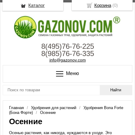
Каталог
Корзина
(
0
)
8(495)76-76-225
8(985)76-76-335
info@gazonov.com
Меню
Главная
Удобрения для растений
Удобрения Bona Forte
(Бона Форте)
Осенние
Осенние
Осенью растения, как никогда, нуждаются в уходе. Это