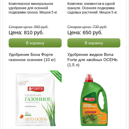
Комплексное минеральное
Комплекс элементов в одной
удобрение для осенней
грануле. Осенняя подкормка
подкормки газона. Мешок 5 кг.
садовых растений. Мешок 5 кг.
Старая цена:
950
руб.
Старая цена:
730
руб.
Цена:
810
руб.
Цена:
650
руб.
В корзину
В корзину
Удобрение Бона Форте
Удобрение жидкое Bona
газонное осеннее (10 кг)
Forte для хвойных ОСЕНЬ
(1,5 л)