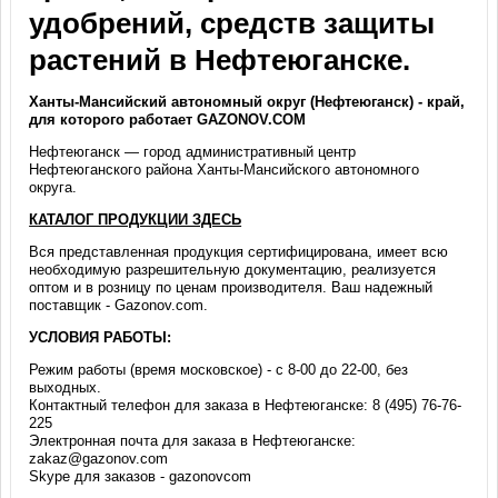
удобрений, средств защиты
растений в Нефтеюганске.
Ханты-Мансийский автономный округ (Нефтеюганск) - край,
для которого работает GAZONOV.COM
Нефтеюганск — город административный центр
Нефтеюганского района Ханты-Мансийского автономного
округа.
КАТАЛОГ ПРОДУКЦИИ ЗДЕСЬ
Вся представленная продукция сертифицирована, имеет всю
необходимую разрешительную документацию, реализуется
оптом и в розницу по ценам производителя. Ваш надежный
поставщик - Gazonov.com.
УСЛОВИЯ РАБОТЫ:
Режим работы (время московское) - с 8-00 до 22-00, без
выходных.
Контактный телефон для заказа в Нефтеюганске: 8 (495) 76-76-
225
Электронная почта для заказа в Нефтеюганске:
zakaz@gazonov.com
Skype для заказов - gazonovcom