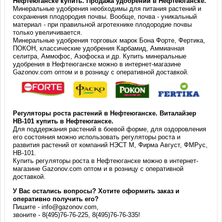
Нефтеюганске купить. Продажа удобрений в Нефтеюганске.
Минеральные удобрения необходимы для питания растений и
сохранения плодородия почвы. Вообще, почва - уникальный
материал - при правильной агротехнике плодородие почвы
только увеличивается.
Минеральные удобрения торговых марок Бона Форте, Фертика,
ПОКОН, классические удобрения Карбамид, Аммиачная
селитра, Аммофос, Азофоска и др. Купить минеральные
удобрения в Нефтеюганске можно в интернет-магазине
Gazonov.com оптом и в розницу с оперативной доставкой.
Регуляторы роста растений в Нефтеюганске. Виталайзер
HB-101 купить в Нефтеюганске.
Для поддержания растений в боевой форме, для оздоровления
его состояния можно использовать регуляторы роста и
развития растений от компаний НЭСТ М, Фирма Август, ФМРус,
HB-101.
Купить регуляторы роста в Нефтеюганске можно в интернет-
магазине Gazonov.com оптом и в розницу с оперативной
доставкой.
У Вас остались вопросы? Хотите оформить заказ и
оперативно получить его?
Пишите - info@gazonov.com,
звоните - 8(495)76-76-225, 8(495)76-76-335!