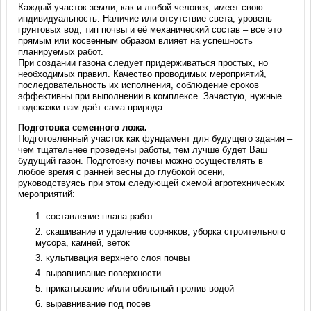
Каждый участок земли, как и любой человек, имеет свою
индивидуальность. Наличие или отсутствие света, уровень
грунтовых вод, тип почвы и её механический состав – все это
прямым или косвенным образом влияет на успешность
планируемых работ.
При создании газона следует придерживаться простых, но
необходимых правил. Качество проводимых мероприятий,
последовательность их исполнения, соблюдение сроков
эффективны при выполнении в комплексе. Зачастую, нужные
подсказки нам даёт сама природа.
Подготовка семенного ложа.
Подготовленный участок как фундамент для будущего здания –
чем тщательнее проведены работы, тем лучше будет Ваш
будущий газон. Подготовку почвы можно осуществлять в
любое время с ранней весны до глубокой осени,
руководствуясь при этом следующей схемой агротехнических
мероприятий:
составление плана работ
скашивание и удаление сорняков, уборка строительного
мусора, камней, веток
культивация верхнего слоя почвы
выравнивание поверхности
прикатывание и/или обильный пролив водой
выравнивание под посев