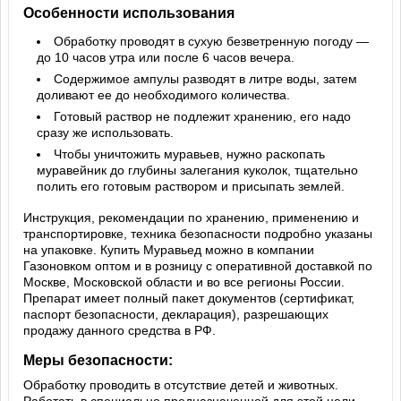
Особенности использования
Обработку проводят в сухую безветренную погоду —
до 10 часов утра или после 6 часов вечера.
Содержимое ампулы разводят в литре воды, затем
доливают ее до необходимого количества.
Готовый раствор не подлежит хранению, его надо
сразу же использовать.
Чтобы уничтожить муравьев, нужно раскопать
муравейник до глубины залегания куколок, тщательно
полить его готовым раствором и присыпать землей.
Инструкция, рекомендации по хранению, применению и
транспортировке, техника безопасности подробно указаны
на упаковке. Купить Муравьед можно в компании
Газоновком оптом и в розницу с оперативной доставкой по
Москве, Московской области и во все регионы России.
Препарат имеет полный пакет документов (сертификат,
паспорт безопасности, декларация), разрешающих
продажу данного средства в РФ.
Меры безопасности:
Обработку проводить в отсутствие детей и животных.
Работать в специально предназначенной для этой цели