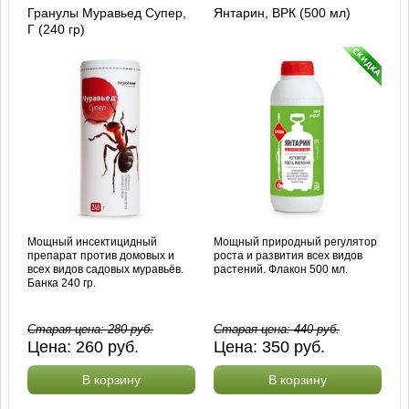
Гранулы Муравьед Супер,
Янтарин, ВРК (500 мл)
Г (240 гр)
Мощный инсектицидный
Мощный природный регулятор
препарат против домовых и
роста и развития всех видов
всех видов садовых муравьёв.
растений. Флакон 500 мл.
Банка 240 гр.
Старая цена:
280
руб.
Старая цена:
440
руб.
Цена:
260
руб.
Цена:
350
руб.
В корзину
В корзину