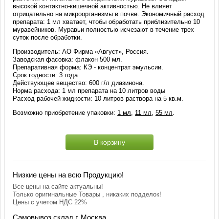
высокой контактно-кишечной активностью. Не влияет
отрицательно на микроорганизмы в почве. Экономичный расход
препарата: 1 мл хватает, чтобы обработать приблизительно 10
муравейников. Муравьи полностью исчезают в течение трех
суток после обработки.
Производитель: АО Фирма «Август», Россия.
Заводская фасовка: флакон 500 мл.
Препаративная форма: КЭ - концентрат эмульсии.
Срок годности: 3 года
Действующее вещество: 600 г/л диазинона.
Норма расхода: 1 мл препарата на 10 литров воды
Расход рабочей жидкости: 10 литров раствора на 5 кв.м.
Возможно приобретение упаковки:
1 мл
,
11 мл
,
55 мл
.
В корзину
Низкие цены на всю Продукцию!
Все цены на сайте актуальны!
Только оригинальные Товары , никаких подделок!
Цены с учетом НДС 22%
Самовывоз склад г. Москва