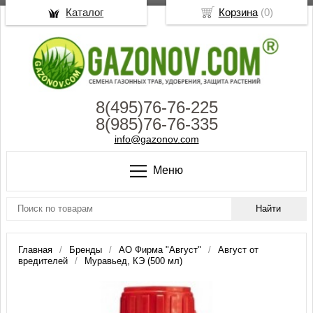
Каталог
Корзина
(
0
)
8(495)76-76-225
8(985)76-76-335
info@gazonov.com
Меню
Главная
Бренды
АО Фирма "Август"
Август от
вредителей
Муравьед, КЭ (500 мл)