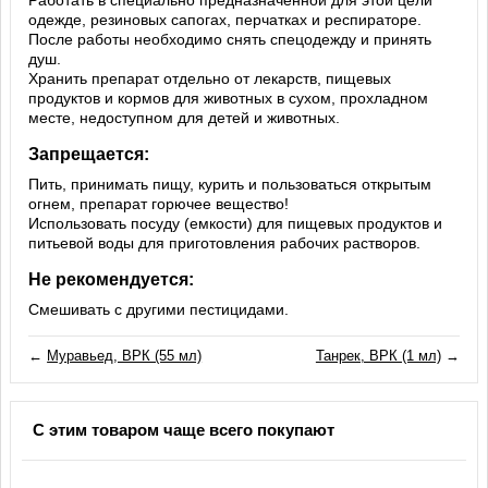
одежде, резиновых сапогах, перчатках и респираторе.
После работы необходимо снять спецодежду и принять
душ.
Хранить препарат отдельно от лекарств, пищевых
продуктов и кормов для животных в сухом, прохладном
месте, недоступном для детей и животных.
Запрещается:
Пить, принимать пищу, курить и пользоваться открытым
огнем, препарат горючее вещество!
Использовать посуду (емкости) для пищевых продуктов и
питьевой воды для приготовления рабочих растворов.
Не рекомендуется:
Смешивать с другими пестицидами.
←
Муравьед, ВРК (55 мл)
Танрек, ВРК (1 мл)
→
С этим товаром чаще всего покупают