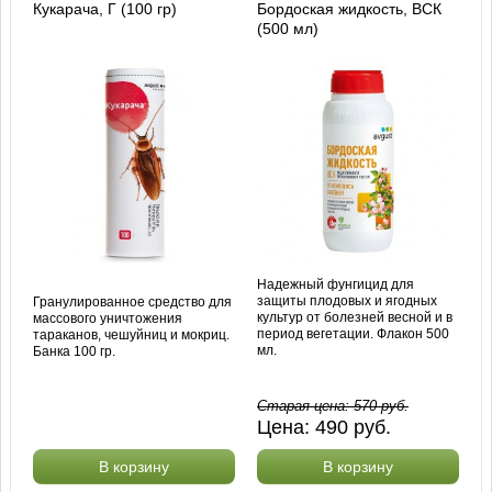
Кукарача, Г (100 гр)
Бордоская жидкость, ВСК
(500 мл)
Надежный фунгицид для
защиты плодовых и ягодных
Гранулированное средство для
культур от болезней весной и в
массового уничтожения
период вегетации. Флакон 500
тараканов, чешуйниц и мокриц.
мл.
Банка 100 гр.
Старая цена:
570
руб.
Цена:
490
руб.
В корзину
В корзину