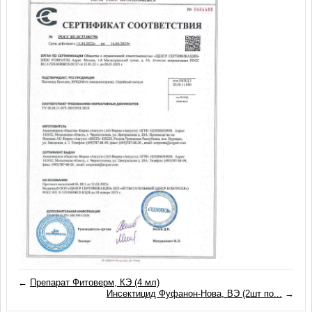
←
Препарат Фитоверм, КЭ (4 мл)
Инсектицид Фуфанон-Нова, ВЭ (2шт по...
→