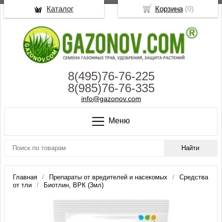
Каталог
Корзина
(
0
)
8(495)76-76-225
8(985)76-76-335
info@gazonov.com
Меню
Главная
Препараты от вредителей и насекомых
Средства
от тли
Биотлин, ВРК (3мл)