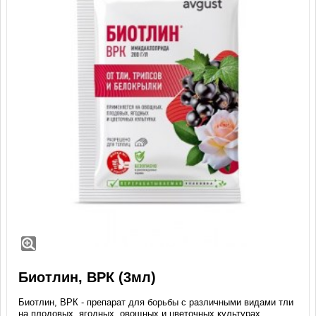
Биотлин, ВРК (3мл)
Биотлин, ВРК - препарат для борьбы с различными видами тли
на плодовых, ягодных, овощных и цветочных культурах.