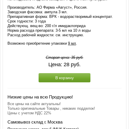
Производитель: АО Фирма «Август», Россия.
Заводская фасовка: ампула 3 мл.
Препаративная форма: ВРК - водорастворимый концентрат.
Срок годности: 3 года
Действующ. вещ-во: 200 г/л имидаклоприда
Норма расхода препарата: 3-5 мл на 10 л воды
Расход рабочей жидкости: см. инструкцию.
Возможно приобретение упаковки
9 мл
.
Старая цена:
35
руб.
Цена:
28
руб.
В корзину
Низкие цены на всю Продукцию!
Все цены на сайте актуальны!
Только оригинальные Товары , никаких подделок!
Цены с учетом НДС 22%
Самовывоз склад г. Москва