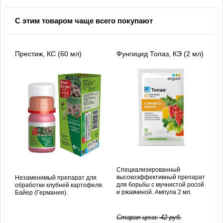
С этим товаром чаще всего покупают
Престиж, КС (60 мл)
Фунгицид Топаз, КЭ (2 мл)
Специализированный
высокоэффективный препарат
Незаменимый препарат для
для борьбы с мучнистой росой
обработки клубней картофеля.
и ржавчиной. Ампула 2 мл.
Байер (Германия).
Старая цена:
42
руб.