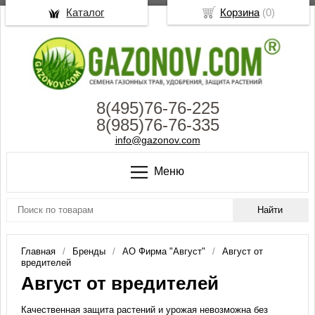
Каталог
Корзина
(
0
)
8(495)76-76-225
8(985)76-76-335
info@gazonov.com
Меню
Главная
Бренды
АО Фирма "Август"
Август от
вредителей
Август от вредителей
Качественная защита растений и урожая невозможна без