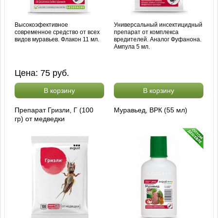
Высокоэфективное
Универсальный инсектицидный
современное средство от всех
препарат от комплекса
видов муравьев. Флакон 11 мл.
вредителей. Аналог Фуфанона.
Ампула 5 мл.
Цена:
75
руб.
В корзину
В корзину
Препарат Гризли, Г (100
Муравьед, ВРК (55 мл)
гр) от медведки