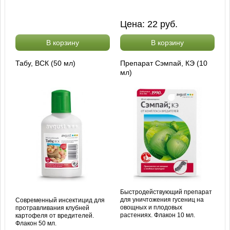
Цена:
22
руб.
В корзину
В корзину
Табу, ВСК (50 мл)
Препарат Сэмпай, КЭ (10
мл)
Быстродействующий препарат
для уничтожения гусениц на
Современный инсектицид для
овощных и плодовых
протравливания клубней
растениях. Флакон 10 мл.
картофеля от вредителей.
Флакон 50 мл.