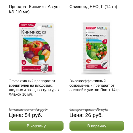
Препарат Кинмикс, Август,
Слизнеед НЕО, Г (14 гр)
КЭ (10 мл)
Эффективный препарат от
Высокоэффективный
вредителей на плодовых,
современный препарат от
ягодных и овощных культурах.
слизней и улиток. Пакет 14 гр.
Флакон 10 мл.
Старая цена:
72
руб.
Старая цена:
35
руб.
Цена:
54
руб.
Цена:
26
руб.
В корзину
В корзину