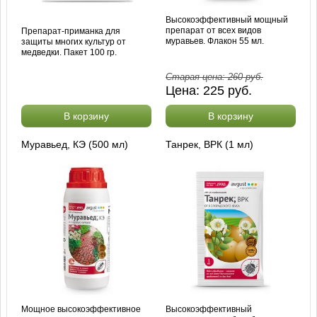
Высокоэффективный мощный
препарат от всех видов
Препарат-приманка для
муравьев. Флакон 55 мл.
защиты многих культур от
медведки. Пакет 100 гр.
Старая цена:
260
руб.
Цена:
225
руб.
В корзину
В корзину
Муравьед, КЭ (500 мл)
Танрек, ВРК (1 мл)
Мощное высокоэффективное
Высокоэффективный