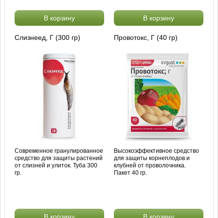
В корзину
В корзину
Слизнеед, Г (300 гр)
Провотокс, Г (40 гр)
Современное гранулированное
Высокоэффективное средство
средство для защиты растений
для защиты корнеплодов и
от слизней и улиток. Туба 300
клубней от проволочника.
гр.
Пакет 40 гр.
В корзину
В корзину