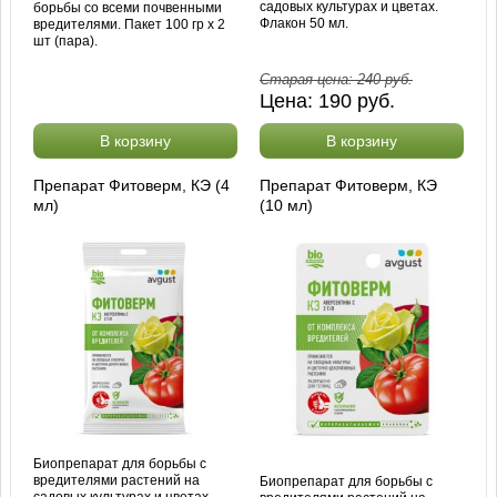
садовых культурах и цветах.
борьбы со всеми почвенными
Флакон 50 мл.
вредителями. Пакет 100 гр х 2
шт (пара).
Старая цена:
240
руб.
Цена:
190
руб.
В корзину
В корзину
Препарат Фитоверм, КЭ (4
Препарат Фитоверм, КЭ
мл)
(10 мл)
Биопрепарат для борьбы с
вредителями растений на
Биопрепарат для борьбы с
садовых культурах и цветах.