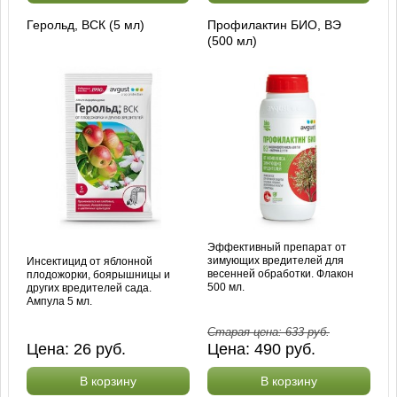
Герольд, ВСК (5 мл)
Профилактин БИО, ВЭ
(500 мл)
Эффективный препарат от
зимующих вредителей для
Инсектицид от яблонной
весенней обработки. Флакон
плодожорки, боярышницы и
500 мл.
других вредителей сада.
Ампула 5 мл.
Старая цена:
633
руб.
Цена:
26
руб.
Цена:
490
руб.
В корзину
В корзину