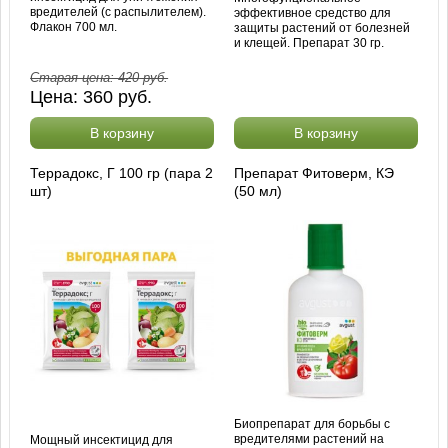
вредителей (с распылителем).
эффективное средство для
Флакон 700 мл.
защиты растений от болезней
и клещей. Препарат 30 гр.
Старая цена:
420
руб.
Цена:
360
руб.
В корзину
В корзину
Террадокс, Г 100 гр (пара 2
Препарат Фитоверм, КЭ
шт)
(50 мл)
Биопрепарат для борьбы с
вредителями растений на
Мощный инсектицид для