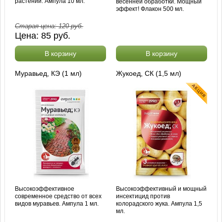
растений. Ампула 10 мл.
весенней обработки. Мощный
эффект! Флакон 500 мл.
Старая цена:
120
руб.
Цена:
85
руб.
В корзину
В корзину
Муравьед, КЭ (1 мл)
Жукоед, СК (1,5 мл)
Высокоэффективное
Высокоэффективный и мощный
современное средство от всех
инсектицид против
видов муравьев. Ампула 1 мл.
колорадского жука. Ампула 1,5
мл.