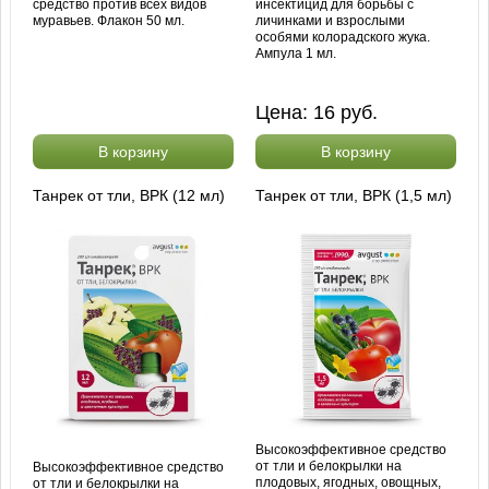
средство против всех видов
инсектицид для борьбы с
муравьев. Флакон 50 мл.
личинками и взрослыми
особями колорадского жука.
Ампула 1 мл.
Цена:
16
руб.
В корзину
В корзину
Танрек от тли, ВРК (12 мл)
Танрек от тли, ВРК (1,5 мл)
Высокоэффективное средство
от тли и белокрылки на
Высокоэффективное средство
плодовых, ягодных, овощных,
от тли и белокрылки на