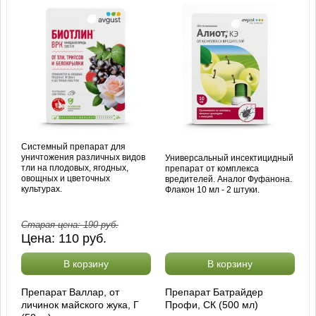
Системный препарат для
уничтожения различных видов
Универсальный инсектицидный
тли на плодовых, ягодных,
препарат от комплекса
овощных и цветочных
вредителей. Аналог Фуфанона.
культурах.
Флакон 10 мл - 2 штуки.
Старая цена:
190
руб.
Цена:
110
руб.
В корзину
В корзину
Препарат Валлар, от
Препарат Батрайдер
личинок майского жука, Г
Профи, СК (500 мл)