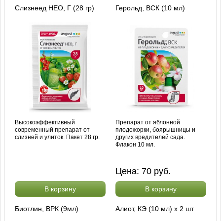
Слизнеед НЕО, Г (28 гр)
Герольд, ВСК (10 мл)
Высокоэффективный
Препарат от яблонной
современный препарат от
плодожорки, боярышницы и
слизней и улиток. Пакет 28 гр.
других вредителей сада.
Флакон 10 мл.
Цена:
70
руб.
В корзину
В корзину
Биотлин, ВРК (9мл)
Алиот, КЭ (10 мл) х 2 шт