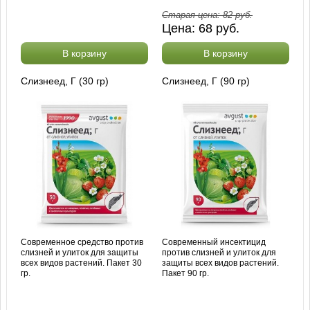
Старая цена:
82
руб.
Цена:
68
руб.
В корзину
В корзину
Слизнеед, Г (30 гр)
Слизнеед, Г (90 гр)
Современное средство против
Современный инсектицид
слизней и улиток для защиты
против слизней и улиток для
всех видов растений. Пакет 30
защиты всех видов растений.
гр.
Пакет 90 гр.