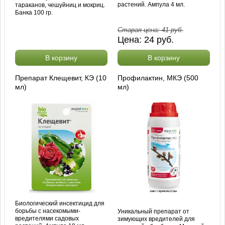
растений. Ампула 4 мл.
тараканов, чешуйниц и мокриц.
Банка 100 гр.
Старая цена:
41
руб.
Цена:
24
руб.
В корзину
В корзину
Препарат Клещевит, КЭ (10
Профилактин, МКЭ (500
мл)
мл)
Биологический инсектицид для
борьбы с насекомыми-
Уникальный препарат от
вредителями садовых
зимующих вредителей для