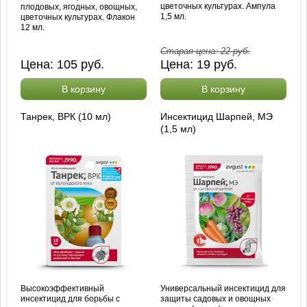
цветочных культурах. Ампула
плодовых, ягодных, овощных,
1,5 мл.
цветочных культурах. Флакон
12 мл.
Старая цена:
22
руб.
Цена:
105
руб.
Цена:
19
руб.
В корзину
В корзину
Танрек, ВРК (10 мл)
Инсектицид Шарпей, МЭ
(1,5 мл)
Высокоэффективный
Универсальный инсектицид для
инсектицид для борьбы с
защиты садовых и овощных