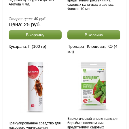
вредителями растений на
Ампула 4 мл.
садовых культурах и цветах.
Флакон 10 мл.
Старая цена:
40
руб.
Цена:
25
руб.
В корзину
В корзину
Кукарача, Г (100 гр)
Препарат Клещевит, КЭ (4
мл)
Биологический инсектицид для
борьбы с насекомыми-
Гранулированное средство для
вредителями садовых
массового уничтожения