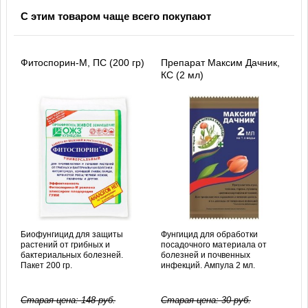
С этим товаром чаще всего покупают
Фитоспорин-М, ПС (200 гр)
Препарат Максим Дачник,
КС (2 мл)
Биофунгицид для защиты
Фунгицид для обработки
растений от грибных и
посадочного материала от
бактериальных болезней.
болезней и почвенных
Пакет 200 гр.
инфекций. Ампула 2 мл.
Старая цена:
148
руб.
Старая цена:
30
руб.