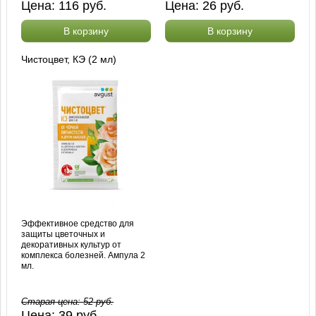
Цена:
116
руб.
Цена:
26
руб.
В корзину
В корзину
Чистоцвет, КЭ (2 мл)
Эффективное средство для
защиты цветочных и
декоративных культур от
комплекса болезней. Ампула 2
мл.
Старая цена:
52
руб.
Цена:
39
руб.