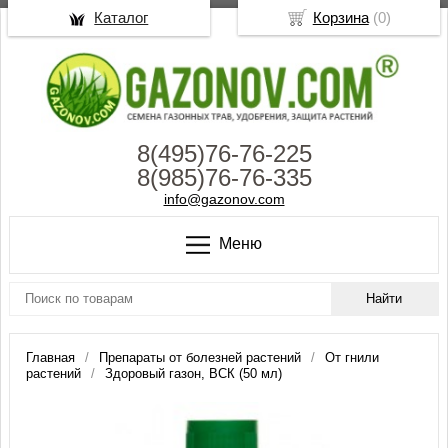
Каталог
Корзина
(
0
)
8(495)76-76-225
8(985)76-76-335
info@gazonov.com
Меню
Главная
Препараты от болезней растений
От гнили
растений
Здоровый газон, ВСК (50 мл)