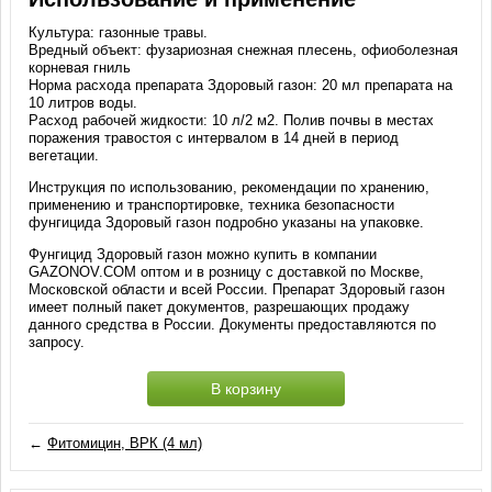
Культура: газонные травы.
Вредный объект: фузариозная снежная плесень, офиоболезная
корневая гниль
Норма расхода препарата Здоровый газон: 20 мл препарата на
10 литров воды.
Расход рабочей жидкости: 10 л/2 м2. Полив почвы в местах
поражения травостоя с интервалом в 14 дней в период
вегетации.
Инструкция по использованию, рекомендации по хранению,
применению и транспортировке, техника безопасности
фунгицида Здоровый газон подробно указаны на упаковке.
Фунгицид Здоровый газон можно купить в компании
GAZONOV.COM оптом и в розницу с доставкой по Москве,
Московской области и всей России. Препарат Здоровый газон
имеет полный пакет документов, разрешающих продажу
данного средства в России. Документы предоставляются по
запросу.
В корзину
←
Фитомицин, ВРК (4 мл)