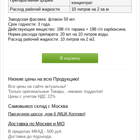
Препаративная форма
концентрат
Расход рабочей жидкости
10 литров на 2 кв.м
Заводская фасовка: флакон 50 мл.
Срок годности: 3 года.
Действующее вещество: 198 г/л тирама + 198 г/л карбоксина.
Норма расхода препарата: 20 мл на 10 литров воды.
Расход рабочей жидкости: 10 литров на 2 м2.
В корзину
Низкие цены на всю Продукцию!
Все цены на сайте актуальны!
Только оригинальные Товары , никаких подделок!
Цены с учетом НДС 22%
Самовывоз склад г. Москва
Пакгаузное шоссе, дом 6 (МЦК Коптево)
Доставка по Москве и МО
В пределах МКАД - 500 руб
Доставка до подъезда.