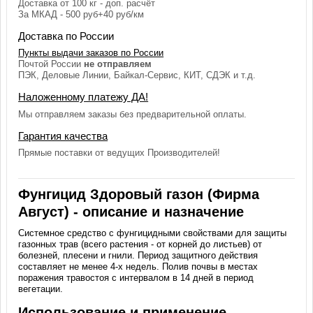
Доставка от 100 кг - доп. расчёт
За МКАД - 500 руб+40 руб/км
Доставка по России
Пункты выдачи заказов по России
Почтой России
не отправляем
ПЭК, Деловые Линии, Байкал-Сервис, КИТ, СДЭК и т.д.
Наложенному платежу ДА!
Мы отправляем заказы без предварительной оплаты.
Гарантия качества
Прямые поставки от ведущих Производителей!
Фунгицид Здоровый газон (Фирма
Август) - описание и назначение
Системное средство с фунгицидными свойствами для защиты
газонных трав (всего растения - от корней до листьев) от
болезней, плесени и гнили. Период защитного действия
составляет не менее 4-х недель. Полив почвы в местах
поражения травостоя с интервалом в 14 дней в период
вегетации.
Использование и применение