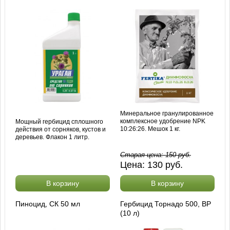
Минеральное гранулированное
комплексное удобрение NPK
Мощный гербицид сплошного
10:26:26. Мешок 1 кг.
действия от сорняков, кустов и
деревьев. Флакон 1 литр.
Старая цена:
150
руб.
Цена:
130
руб.
В корзину
В корзину
Пиноцид, СК 50 мл
Гербицид Торнадо 500, ВР
(10 л)