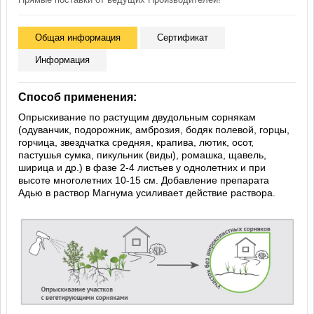
Общая информация
Сертификат
Информация
Способ применения:
Опрыскивание по растущим двудольным сорнякам
(одуванчик, подорожник, амброзия, бодяк полевой, горцы,
горчица, звездчатка средняя, крапива, лютик, осот,
пастушья сумка, пикульник (виды), ромашка, щавель,
ширица и др.) в фазе 2-4 листьев у однолетних и при
высоте многолетних 10-15 см. Добавление препарата
Адью в раствор Магнума усиливает действие раствора.