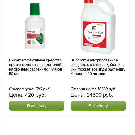
Высокоэффективное средство
Высококонцентрированное
против комплекса вредителей
средство сплошного действия,
на хвойных растениях. Флакон
уничтожает все виды растений.
50 мл.
Канистра 10 литров.
Старая цена:
580
руб.
Старая цена:
18500
руб.
Цена:
420
руб.
Цена:
14500
руб.
В корзину
В корзину