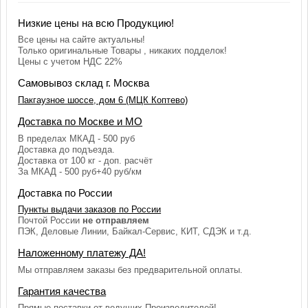
Низкие цены на всю Продукцию!
Все цены на сайте актуальны!
Только оригинальные Товары , никаких подделок!
Цены с учетом НДС 22%
Самовывоз склад г. Москва
Пакгаузное шоссе, дом 6 (МЦК Коптево)
Доставка по Москве и МО
В пределах МКАД - 500 руб
Доставка до подъезда.
Доставка от 100 кг - доп. расчёт
За МКАД - 500 руб+40 руб/км
Доставка по России
Пункты выдачи заказов по России
Почтой России
не отправляем
ПЭК, Деловые Линии, Байкал-Сервис, КИТ, СДЭК и т.д.
Наложенному платежу ДА!
Мы отправляем заказы без предварительной оплаты.
Гарантия качества
Прямые поставки от ведущих Производителей!