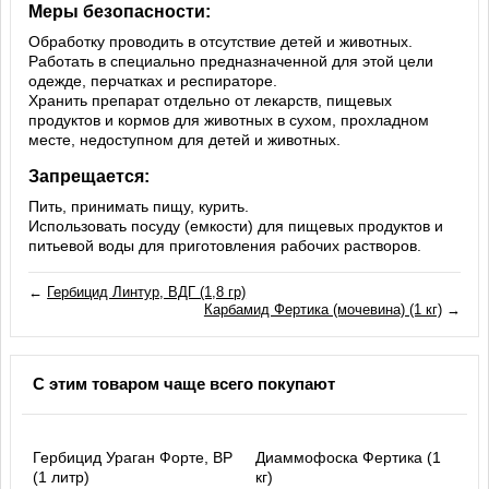
Меры безопасности:
Обработку проводить в отсутствие детей и животных.
Работать в специально предназначенной для этой цели
одежде, перчатках и респираторе.
Хранить препарат отдельно от лекарств, пищевых
продуктов и кормов для животных в сухом, прохладном
месте, недоступном для детей и животных.
Запрещается:
Пить, принимать пищу, курить.
Использовать посуду (емкости) для пищевых продуктов и
питьевой воды для приготовления рабочих растворов.
←
Гербицид Линтур, ВДГ (1,8 гр)
Карбамид Фертика (мочевина) (1 кг)
→
С этим товаром чаще всего покупают
Гербицид Ураган Форте, ВР
Диаммофоска Фертика (1
(1 литр)
кг)