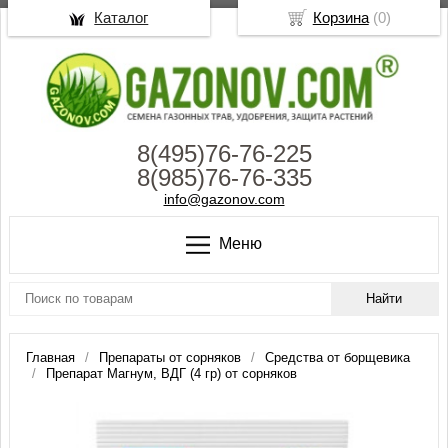
Каталог
Корзина
(
0
)
8(495)76-76-225
8(985)76-76-335
info@gazonov.com
Меню
Главная
Препараты от сорняков
Средства от борщевика
Препарат Магнум, ВДГ (4 гр) от сорняков