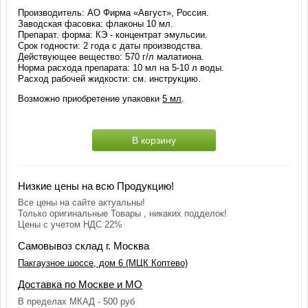
Производитель: АО Фирма «Август», Россия.
Заводская фасовка: флаконы 10 мл.
Препарат. форма: КЭ - концентрат эмульсии.
Срок годности: 2 года с даты производства.
Действующее вещество: 570 г/л малатиона.
Норма расхода препарата: 10 мл на 5-10 л воды.
Расход рабочей жидкости: см. инструкцию.
Возможно приобретение упаковки
5 мл
.
В корзину
Низкие цены на всю Продукцию!
Все цены на сайте актуальны!
Только оригинальные Товары , никаких подделок!
Цены с учетом НДС 22%
Самовывоз склад г. Москва
Пакгаузное шоссе, дом 6 (МЦК Коптево)
Доставка по Москве и МО
В пределах МКАД - 500 руб