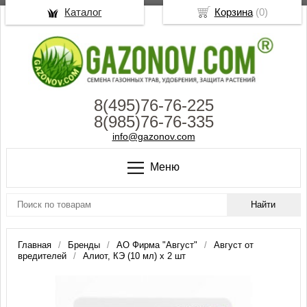
Каталог
Корзина
(
0
)
8(495)76-76-225
8(985)76-76-335
info@gazonov.com
Меню
Главная
Бренды
АО Фирма "Август"
Август от
вредителей
Алиот, КЭ (10 мл) х 2 шт