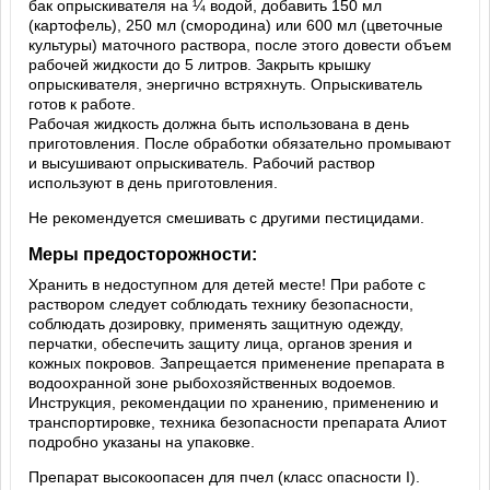
бак опрыскивателя на ¼ водой, добавить 150 мл
(картофель), 250 мл (смородина) или 600 мл (цветочные
культуры) маточного раствора, после этого довести объем
рабочей жидкости до 5 литров. Закрыть крышку
опрыскивателя, энергично встряхнуть. Опрыскиватель
готов к работе.
Рабочая жидкость должна быть использована в день
приготовления. После обработки обязательно промывают
и высушивают опрыскиватель. Рабочий раствор
используют в день приготовления.
Не рекомендуется смешивать с другими пестицидами.
Меры предосторожности:
Хранить в недоступном для детей месте! При работе с
раствором следует соблюдать технику безопасности,
соблюдать дозировку, применять защитную одежду,
перчатки, обеспечить защиту лица, органов зрения и
кожных покровов. Запрещается применение препарата в
водоохранной зоне рыбохозяйственных водоемов.
Инструкция, рекомендации по хранению, применению и
транспортировке, техника безопасности препарата Алиот
подробно указаны на упаковке.
Препарат высокоопасен для пчел (класс опасности I).