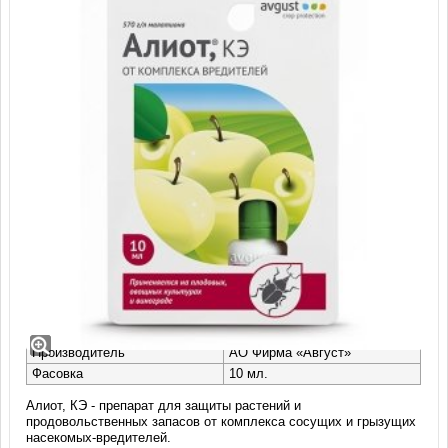
Алиот, КЭ (10 мл) х 2 шт
Тип
Инсектицид
Класс опасности
3
Производитель
АО Фирма «Август»
Фасовка
10 мл.
Алиот, КЭ - препарат для защиты растений и
продовольственных запасов от комплекса сосущих и грызущих
насекомых-вредителей.