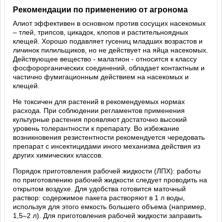
Рекомендации по применению от агронома
Алиот эффективен в основном против сосущих насекомых
– тлей, трипсов, цикадок, клопов и растительноядных
клещей. Хорошо подавляет гусениц младших возрастов и
личинок пилильщиков, но не действует на яйца насекомых.
Действующее вещество - малатион - относится к классу
фосфорорганических соединений, обладает контактным и
частично фумигационным действием на насекомых и
клещей.
Не токсичен для растений в рекомендуемых нормах
расхода. При соблюдении регламентов применения
культурные растения проявляют достаточно высокий
уровень толерантности к препарату. Во избежание
возникновения резистентности рекомендуется чередовать
препарат с инсектицидами иного механизма действия из
других химических классов.
Порядок приготовления рабочей жидкости (ЛПХ): работы
по приготовлению рабочей жидкости следует проводить на
открытом воздухе. Для удобства готовится маточный
раствор: содержимое пакета растворяют в 1 л воды,
используя для этого емкость большего объема (например,
1,5–2 л). Для приготовления рабочей жидкости заправить