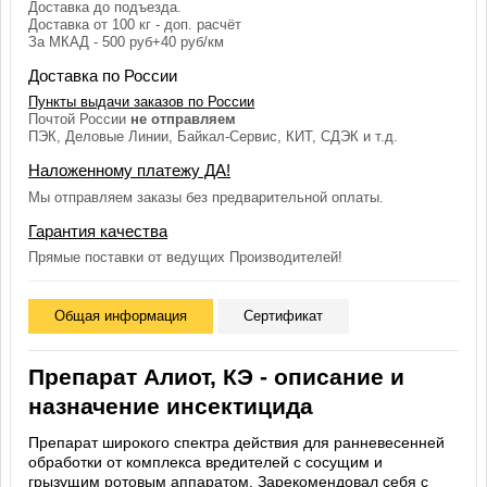
Доставка до подъезда.
Доставка от 100 кг - доп. расчёт
За МКАД - 500 руб+40 руб/км
Доставка по России
Пункты выдачи заказов по России
Почтой России
не отправляем
ПЭК, Деловые Линии, Байкал-Сервис, КИТ, СДЭК и т.д.
Наложенному платежу ДА!
Мы отправляем заказы без предварительной оплаты.
Гарантия качества
Прямые поставки от ведущих Производителей!
Общая информация
Сертификат
Препарат Алиот, КЭ - описание и
назначение инсектицида
Препарат широкого спектра действия для ранневесенней
обработки от комплекса вредителей с сосущим и
грызущим ротовым аппаратом. Зарекомендовал себя с