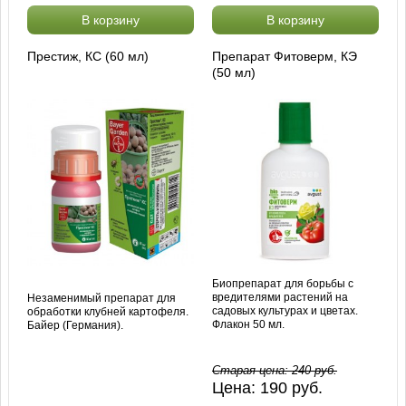
В корзину
В корзину
Престиж, КС (60 мл)
Препарат Фитоверм, КЭ
(50 мл)
Биопрепарат для борьбы с
вредителями растений на
Незаменимый препарат для
садовых культурах и цветах.
обработки клубней картофеля.
Флакон 50 мл.
Байер (Германия).
Старая цена:
240
руб.
Цена:
190
руб.