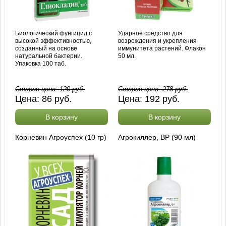
Биологический фунгицид с
Ударное средство для
высокой эффективностью,
возрождения и укрепления
созданный на основе
иммунитета растений. Флакон
натуральной бактерии.
50 мл.
Упаковка 100 таб.
Старая цена:
120
руб.
Старая цена:
278
руб.
Цена:
86
руб.
Цена:
192
руб.
В корзину
В корзину
Корневин Агроуспех (10 гр)
Агрокиллер, ВР (90 мл)