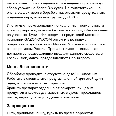
что он имеет срок ожидания от последней обработки до
сбора урожая не более 3-х суток. Не фитотоксичен, но
очень эффективен в борьбе с насекомыми-вредителями,
подавляя определенные группы до 100%.
Инструкция, рекомендации по хранению, применению и
транспортировке, техника безопасности подробно указаны
на упаковке. Купить Фитоверм от вредителей можно в
компании GAZONOV.COM оптом и в розницу с
оперативной доставкой по Москве, Московской области и
во все регионы России. Препарат имеет полный пакет
документов, разрешающих продажу данного средства в
России. Документы предоставляются по запросу.
Меры безопасности:
Обработку проводить в отсутствие детей и животных.
Работать в специально предназначенной для этой цели
одежде, перчатках и респираторе.
Хранить препарат отдельно от лекарств, пищевых
продуктов и кормов для животных в сухом, прохладном
месте, недоступном для детей и животных.
Запрещается:
Пить, принимать пищу, курить во время обработки.