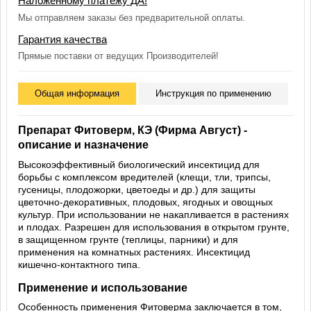
Наложенному платежу ДА!
Мы отправляем заказы без предварительной оплаты.
Гарантия качества
Прямые поставки от ведущих Производителей!
Общая информация
Инструкция по применению
Препарат Фитоверм, КЭ (Фирма Август) -
описание и назначение
Высокоэффективный биологический инсектицид для
борьбы с комплексом вредителей (клещи, тли, трипсы,
гусеницы, плодожорки, цветоеды и др.) для защиты
цветочно-декоративных, плодовых, ягодных и овощных
культур. При использовании не накапливается в растениях
и плодах. Разрешен для использования в открытом грунте,
в защищенном грунте (теплицы, парники) и для
применения на комнатных растениях. Инсектицид
кишечно-контактного типа.
Применение и использование
Особенность применения Фитоверма заключается в том,