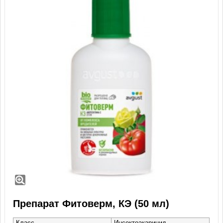
Препарат Фитоверм, КЭ (50 мл)
Класс
Инсектоакарицид