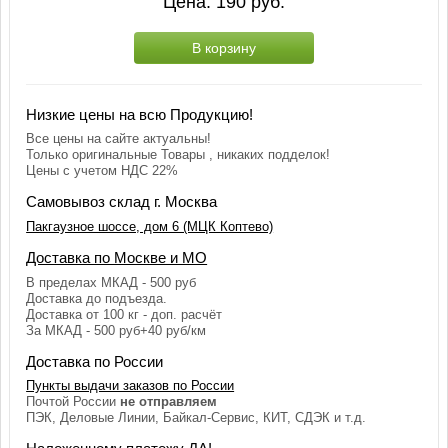
Цена:
190
руб.
В корзину
Низкие цены на всю Продукцию!
Все цены на сайте актуальны!
Только оригинальные Товары , никаких подделок!
Цены с учетом НДС 22%
Самовывоз склад г. Москва
Пакгаузное шоссе, дом 6 (МЦК Коптево)
Доставка по Москве и МО
В пределах МКАД - 500 руб
Доставка до подъезда.
Доставка от 100 кг - доп. расчёт
За МКАД - 500 руб+40 руб/км
Доставка по России
Пункты выдачи заказов по России
Почтой России
не отправляем
ПЭК, Деловые Линии, Байкал-Сервис, КИТ, СДЭК и т.д.