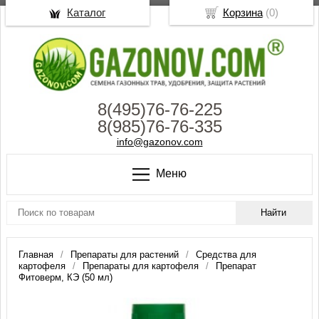
Каталог
Корзина
(
0
)
8(495)76-76-225
8(985)76-76-335
info@gazonov.com
Меню
Главная
Препараты для растений
Средства для
картофеля
Препараты для картофеля
Препарат
Фитоверм, КЭ (50 мл)