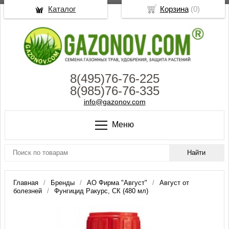
Каталог
Корзина
(
0
)
8(495)76-76-225
8(985)76-76-335
info@gazonov.com
Меню
Главная
Бренды
АО Фирма "Август"
Август от
болезней
Фунгицид Ракурс, СК (480 мл)