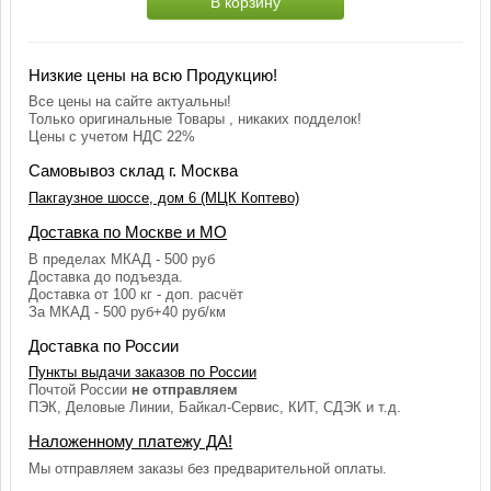
В корзину
Низкие цены на всю Продукцию!
Все цены на сайте актуальны!
Только оригинальные Товары , никаких подделок!
Цены с учетом НДС 22%
Самовывоз склад г. Москва
Пакгаузное шоссе, дом 6 (МЦК Коптево)
Доставка по Москве и МО
В пределах МКАД - 500 руб
Доставка до подъезда.
Доставка от 100 кг - доп. расчёт
За МКАД - 500 руб+40 руб/км
Доставка по России
Пункты выдачи заказов по России
Почтой России
не отправляем
ПЭК, Деловые Линии, Байкал-Сервис, КИТ, СДЭК и т.д.
Наложенному платежу ДА!
Мы отправляем заказы без предварительной оплаты.