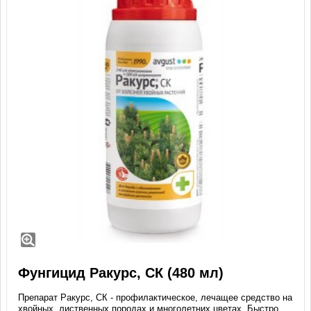
Фунгицид Ракурс, СК (480 мл)
Препарат Ракурс, СК - профилактическое, лечащее средство на
хвойных, лиственных породах и многолетних цветах. Быстро