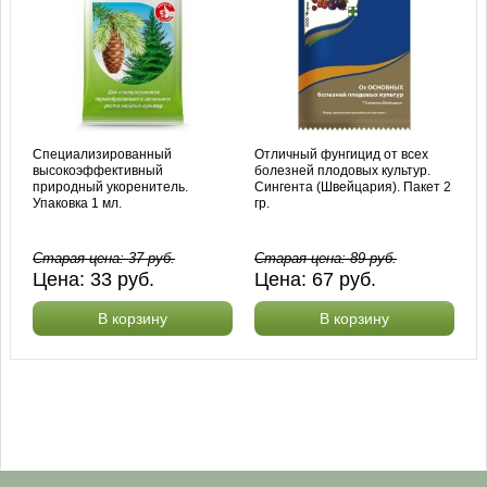
Специализированный
Отличный фунгицид от всех
высокоэффективный
болезней плодовых культур.
природный укоренитель.
Сингента (Швейцария). Пакет 2
Упаковка 1 мл.
гр.
Старая цена:
37
руб.
Старая цена:
89
руб.
Цена:
33
руб.
Цена:
67
руб.
В корзину
В корзину