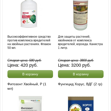
Высокоэффективное средство
Для защиты растений,
против комплекса вредителей
хвойников от комплекса
на хвойных растениях. Флакон
вредителей, короеда. Канистра
50 мл.
1 литр.
Старая цена:
580
руб.
Старая цена:
3800
руб.
Цена:
420
руб.
Цена:
3200
руб.
В корзину
В корзину
Фитозонт Хвойный, Р (1
Фунгицид Хорус, ВДГ (2 гр)
мл)