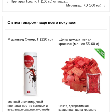
←
Препарат Гризли, Г (100 гр) от медв...
Муравьед, КЭ (500 мл)
→
С этим товаром чаще всего покупают
Муравьед Супер, Г (120 гр)
Щепа декоративная
красная (мешок 55-60 л)
Мощный инсектицидный
препарат против домовых и
Яркая, декоративная,
всех видов садовых муравьёв.
крашенная щепа красного