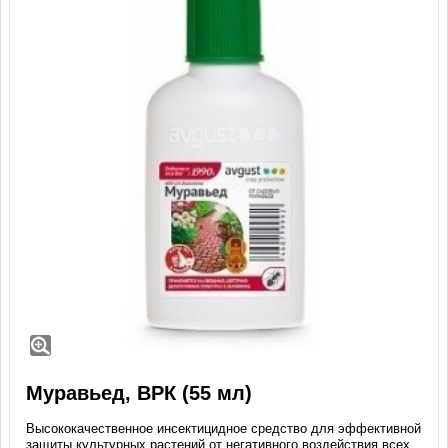
Муравьед, ВРК (55 мл)
Высококачественное инсектицидное средство для эффективной
защиты культурных растений от негативного воздействия всех