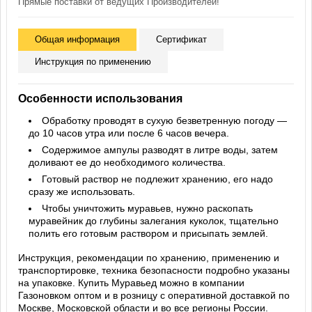
Прямые поставки от ведущих Производителей!
Общая информация
Сертификат
Инструкция по применению
Особенности использования
Обработку проводят в сухую безветренную погоду —
до 10 часов утра или после 6 часов вечера.
Содержимое ампулы разводят в литре воды, затем
доливают ее до необходимого количества.
Готовый раствор не подлежит хранению, его надо
сразу же использовать.
Чтобы уничтожить муравьев, нужно раскопать
муравейник до глубины залегания куколок, тщательно
полить его готовым раствором и присыпать землей.
Инструкция, рекомендации по хранению, применению и
транспортировке, техника безопасности подробно указаны
на упаковке. Купить Муравьед можно в компании
Газоновком оптом и в розницу с оперативной доставкой по
Москве, Московской области и во все регионы России.