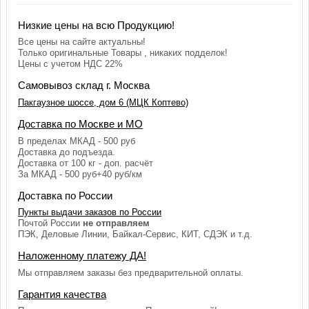
Низкие цены на всю Продукцию!
Все цены на сайте актуальны!
Только оригинальные Товары , никаких подделок!
Цены с учетом НДС 22%
Самовывоз склад г. Москва
Пакгаузное шоссе, дом 6 (МЦК Коптево)
Доставка по Москве и МО
В пределах МКАД - 500 руб
Доставка до подъезда.
Доставка от 100 кг - доп. расчёт
За МКАД - 500 руб+40 руб/км
Доставка по России
Пункты выдачи заказов по России
Почтой России
не отправляем
ПЭК, Деловые Линии, Байкал-Сервис, КИТ, СДЭК и т.д.
Наложенному платежу ДА!
Мы отправляем заказы без предварительной оплаты.
Гарантия качества