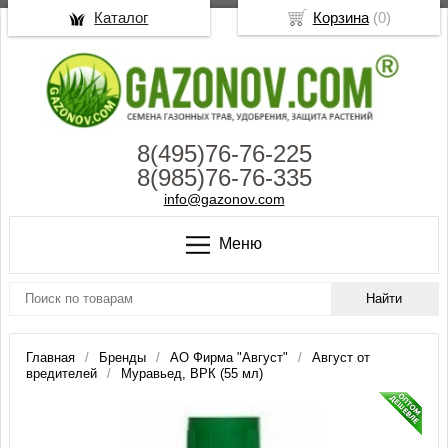
Каталог
Корзина
(
0
)
8(495)76-76-225
8(985)76-76-335
info@gazonov.com
Меню
Главная
Бренды
АО Фирма "Август"
Август от
вредителей
Муравьед, ВРК (55 мл)