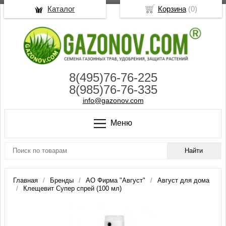
Каталог
Корзина
(
0
)
8(495)76-76-225
8(985)76-76-335
info@gazonov.com
Меню
Главная
Бренды
АО Фирма "Август"
Август для дома
Клещевит Супер спрей (100 мл)