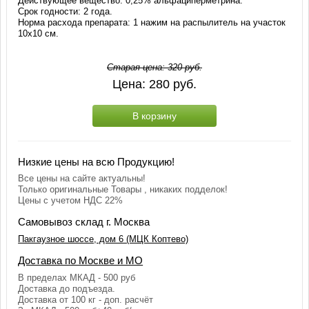
Действующее вещество: 0,25% альфациперметрина.
Срок годности: 2 года.
Норма расхода препарата: 1 нажим на распылитель на участок
10х10 см.
Старая цена:
320
руб.
Цена:
280
руб.
В корзину
Низкие цены на всю Продукцию!
Все цены на сайте актуальны!
Только оригинальные Товары , никаких подделок!
Цены с учетом НДС 22%
Самовывоз склад г. Москва
Пакгаузное шоссе, дом 6 (МЦК Коптево)
Доставка по Москве и МО
В пределах МКАД - 500 руб
Доставка до подъезда.
Доставка от 100 кг - доп. расчёт