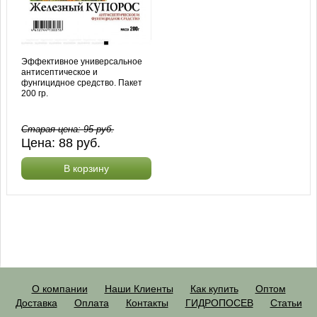
Эффективное универсальное
антисептическое и
фунгицидное средство. Пакет
200 гр.
Старая цена:
95
руб.
Цена:
88
руб.
В корзину
О компании
Наши Клиенты
Как купить
Оптом
Доставка
Оплата
Контакты
ГИДРОПОСЕВ
Статьи