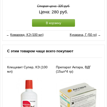
Старая цена:
320
руб.
Цена:
280
руб.
В корзину
←
Комароед, КЭ (100 мл)
Кукарача, Г (50 гр)
→
С этим товаром чаще всего покупают
Клещевит Супер, КЭ (100
Препарат Актара, ВДГ
мл)
(15шт*4 гр)