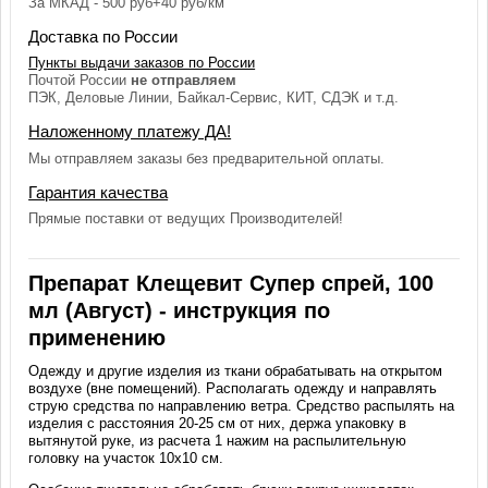
За МКАД - 500 руб+40 руб/км
Доставка по России
Пункты выдачи заказов по России
Почтой России
не отправляем
ПЭК, Деловые Линии, Байкал-Сервис, КИТ, СДЭК и т.д.
Наложенному платежу ДА!
Мы отправляем заказы без предварительной оплаты.
Гарантия качества
Прямые поставки от ведущих Производителей!
Препарат Клещевит Супер спрей, 100
мл (Август) - инструкция по
применению
Одежду и другие изделия из ткани обрабатывать на открытом
воздухе (вне помещений). Располагать одежду и направлять
струю средства по направлению ветра. Средство распылять на
изделия с расстояния 20-25 см от них, держа упаковку в
вытянутой руке, из расчета 1 нажим на распылительную
головку на участок 10х10 см.