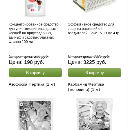
Концентрированное средство
Эффективное средство для
для уничтожения иксодовых
защиты растений от
клещей на приусадебных,
вредителей. Бокс 15 шт по 4 гр.
дачных и садовых участках.
Флакон 100 мл.
Старая цена:
250
руб.
Старая цена:
3925
руб.
Цена:
198
руб.
Цена:
3225
руб.
В корзину
В корзину
Азофоска Фертика (1 кг)
Карбамид Фертика
(мочевина) (1 кг)