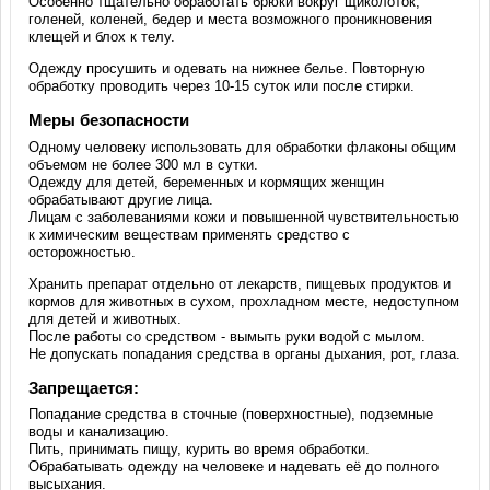
Особенно тщательно обработать брюки вокруг щиколоток,
голеней, коленей, бедер и места возможного проникновения
клещей и блох к телу.
Одежду просушить и одевать на нижнее белье. Повторную
обработку проводить через 10-15 суток или после стирки.
Меры безопасности
Одному человеку использовать для обработки флаконы общим
объемом не более 300 мл в сутки.
Одежду для детей, беременных и кормящих женщин
обрабатывают другие лица.
Лицам с заболеваниями кожи и повышенной чувствительностью
к химическим веществам применять средство с
осторожностью.
Хранить препарат отдельно от лекарств, пищевых продуктов и
кормов для животных в сухом, прохладном месте, недоступном
для детей и животных.
После работы со средством - вымыть руки водой с мылом.
Не допускать попадания средства в органы дыхания, рот, глаза.
Запрещается:
Попадание средства в сточные (поверхностные), подземные
воды и канализацию.
Пить, принимать пищу, курить во время обработки.
Обрабатывать одежду на человеке и надевать её до полного
высыхания.