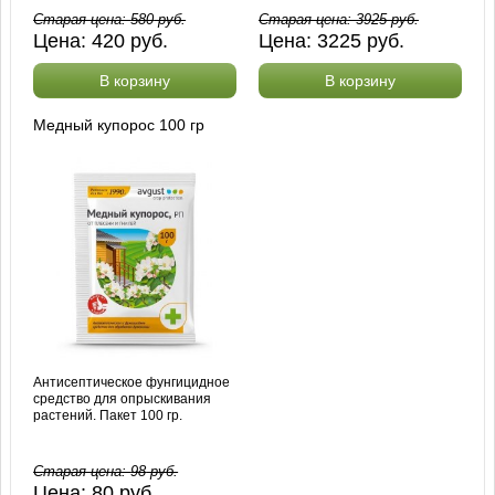
Старая цена:
580
руб.
Старая цена:
3925
руб.
Цена:
420
руб.
Цена:
3225
руб.
В корзину
В корзину
Медный купорос 100 гр
Антисептическое фунгицидное
средство для опрыскивания
растений. Пакет 100 гр.
Старая цена:
98
руб.
Цена:
80
руб.