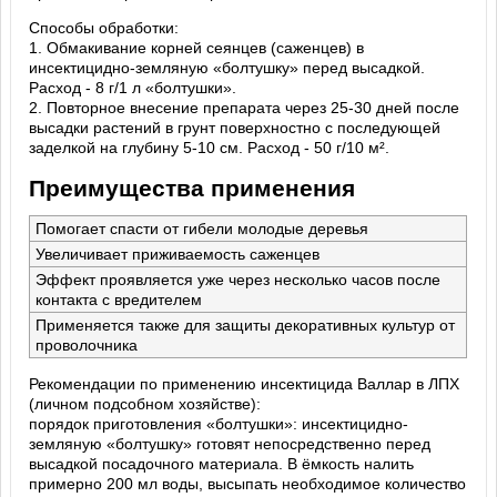
Способы обработки:
1. Обмакивание корней сеянцев (саженцев) в
инсектицидно-земляную «болтушку» перед высадкой.
Расход - 8 г/1 л «болтушки».
2. Повторное внесение препарата через 25-30 дней после
высадки растений в грунт поверхностно с последующей
заделкой на глубину 5-10 см. Расход - 50 г/10 м².
Преимущества применения
Помогает спасти от гибели молодые деревья
Увеличивает приживаемость саженцев
Эффект проявляется уже через несколько часов после
контакта с вредителем
Применяется также для защиты декоративных культур от
проволочника
Рекомендации по применению инсектицида Валлар в ЛПХ
(личном подсобном хозяйстве):
порядок приготовления «болтушки»: инсектицидно-
земляную «болтушку» готовят непосредственно перед
высадкой посадочного материала. В ёмкость налить
примерно 200 мл воды, высыпать необходимое количество