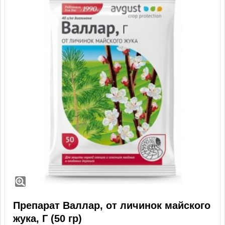
Препарат Валлар, от личинок майского
жука, Г (50 гр)