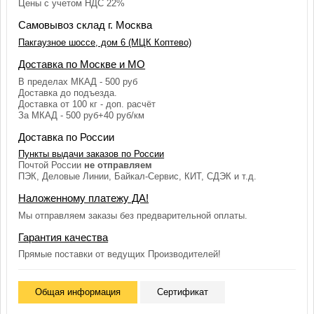
Цены с учетом НДС 22%
Самовывоз склад г. Москва
Пакгаузное шоссе, дом 6 (МЦК Коптево)
Доставка по Москве и МО
В пределах МКАД - 500 руб
Доставка до подъезда.
Доставка от 100 кг - доп. расчёт
За МКАД - 500 руб+40 руб/км
Доставка по России
Пункты выдачи заказов по России
Почтой России
не отправляем
ПЭК, Деловые Линии, Байкал-Сервис, КИТ, СДЭК и т.д.
Наложенному платежу ДА!
Мы отправляем заказы без предварительной оплаты.
Гарантия качества
Прямые поставки от ведущих Производителей!
Общая информация
Сертификат