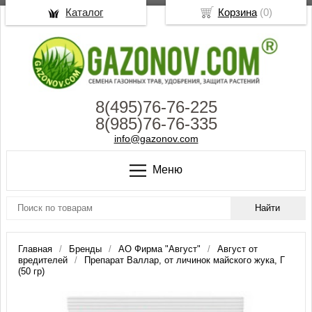
Каталог
Корзина
(
0
)
8(495)76-76-225
8(985)76-76-335
info@gazonov.com
Меню
Главная
Бренды
АО Фирма "Август"
Август от
вредителей
Препарат Валлар, от личинок майского жука, Г
(50 гр)