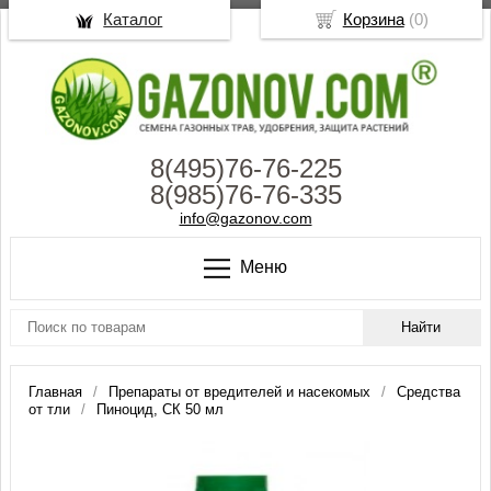
Каталог
Корзина
(
0
)
8(495)76-76-225
8(985)76-76-335
info@gazonov.com
Меню
Главная
Препараты от вредителей и насекомых
Средства
от тли
Пиноцид, СК 50 мл