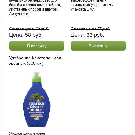
фунгицидное лекарство для
высокоэффективный
борьбы с болезнями хвойных,
природный укоренитель.
лиственных пород и цветов.
Упаковка 1 мл.
Ампула 4 мл.
Старая цена:
69
руб.
Старая цена:
37
руб.
Цена:
58
руб.
Цена:
33
руб.
В корзину
В корзину
Удобрение Кристалон для
хвойных (500 мл)
Жидкое комплексное