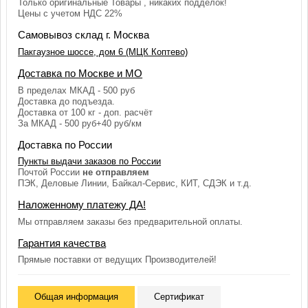
Только оригинальные Товары , никаких подделок!
Цены с учетом НДС 22%
Самовывоз склад г. Москва
Пакгаузное шоссе, дом 6 (МЦК Коптево)
Доставка по Москве и МО
В пределах МКАД - 500 руб
Доставка до подъезда.
Доставка от 100 кг - доп. расчёт
За МКАД - 500 руб+40 руб/км
Доставка по России
Пункты выдачи заказов по России
Почтой России
не отправляем
ПЭК, Деловые Линии, Байкал-Сервис, КИТ, СДЭК и т.д.
Наложенному платежу ДА!
Мы отправляем заказы без предварительной оплаты.
Гарантия качества
Прямые поставки от ведущих Производителей!
Общая информация
Сертификат