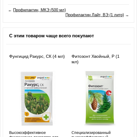
←
Профилактин, МКЭ (500 мл)
Профилактин Лайт, ВЭ (1 литр)
→
С этим товаром чаще всего покупают
Фунгицид Ракурс, СК (4 мл)
Фитозонт Хвойный, Р (1
мл)
Высокоэффективное
Специализированный