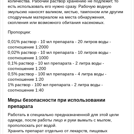
количества. Рабочий раствор хранению не подлежит, то
есть использовать его нужно сразу. Рабочую водную
эмульсию наносят валиком, кистью, тампоном или другим
сподручным материалом на места обнаружения,
скопления или возможного обитания насекомых.
Пропорции:
0,01% раствор - 10 мл препарата - 20 литров воды -
соотношение 1:2000
0,02% раствор - 10 мл препарата - 10 литров воды -
соотношение 1:1000
0,1% раствор - 10 мл препарата - 2 литра воды -
соотношение 1:200
0,5% раствор - 100 мл препарата - 4 литра воды -
соотношение 1:20
1% раствор - 100 мл препарата - 2 литра воды -
соотношение 1:40
Меры безопасности при использовании
препарата
Работать в специально предназначенной для этой цели
одежде, после работы лицо и руки вымыть с мылом,
прополоскать рот водой.
Хранить препарат отдельно от лекарств, пищевых