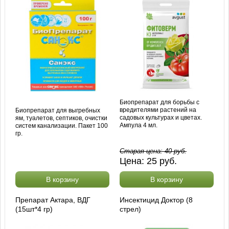
Биопрепарат для борьбы с
вредителями растений на
Биопрепарат для выгребных
садовых культурах и цветах.
ям, туалетов, септиков, очистки
Ампула 4 мл.
систем канализации. Пакет 100
гр.
Старая цена:
40
руб.
Цена:
25
руб.
В корзину
В корзину
Препарат Актара, ВДГ
Инсектицид Доктор (8
(15шт*4 гр)
стрел)