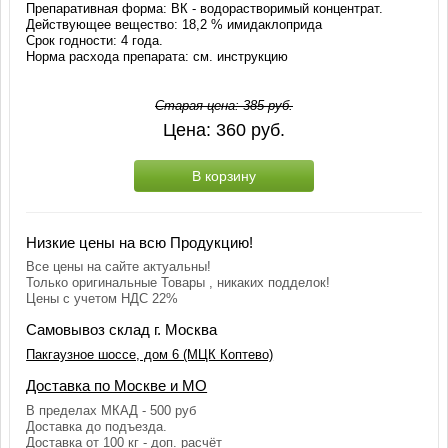
Препаративная форма: ВК - водорастворимый концентрат.
Действующее вещество: 18,2 % имидаклоприда
Срок годности: 4 года.
Норма расхода препарата: см. инструкцию
Старая цена:
385
руб.
Цена:
360
руб.
В корзину
Низкие цены на всю Продукцию!
Все цены на сайте актуальны!
Только оригинальные Товары , никаких подделок!
Цены с учетом НДС 22%
Самовывоз склад г. Москва
Пакгаузное шоссе, дом 6 (МЦК Коптево)
Доставка по Москве и МО
В пределах МКАД - 500 руб
Доставка до подъезда.
Доставка от 100 кг - доп. расчёт