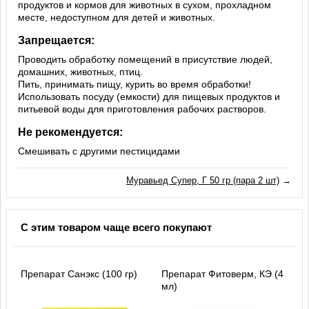
продуктов и кормов для животных в сухом, прохладном
месте, недоступном для детей и животных.
Запрещается:
Проводить обработку помещений в присутствие людей,
домашних, животных, птиц.
Пить, принимать пищу, курить во время обработки!
Использовать посуду (емкости) для пищевых продуктов и
питьевой воды для приготовления рабочих растворов.
Не рекомендуется:
Смешивать с другими пестицидами
Муравьед Супер, Г 50 гр (пара 2 шт)
→
С этим товаром чаще всего покупают
Препарат Санэкс (100 гр)
Препарат Фитоверм, КЭ (4
мл)