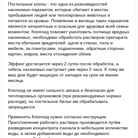
Постельные клопы - это одна из разновидностей
насекомых-паразитов, которые обитают в местах
пребывания людей или теплокровных животных и
питаются их кровью. Появление в жилище таких паразитов
является неприятным и опасным для здоровья всей семьи
моментом. Клопоед поможет уничтожить полчище вредных
насекомых, необходимо обработать раствором препарата
места обитания вредителей: щели в стенах, полу и
мебели, за плинтусами, подоконники, обратные стороны
картин, ковров, места отхождения обоев.
Эффект достигается через 2 суток после обработок, а
гибель насекомых наступает уже через 2 часа. К тому же
ваш дом будет защищен от нападок на срок не менее
месяца.
Клопоед не имеет сильного запаха и безопасен для
теплокровных организмов (при рекомендуемых нормах
расхода), но постельное белье им обрабатывать
запрещается.
Применять Клопоед нужно согласно инструкции.
Приготовление рабочего раствора производится путём
разведения концентрата сначала в небольшом количестве
воды, а затем добавления воды до необходимого