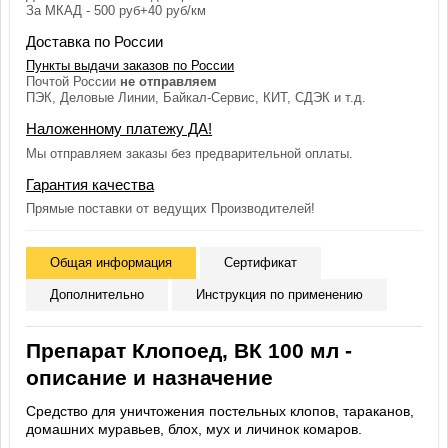
За МКАД - 500 руб+40 руб/км
Доставка по России
Пункты выдачи заказов по России
Почтой России
не отправляем
ПЭК, Деловые Линии, Байкал-Сервис, КИТ, СДЭК и т.д.
Наложенному платежу ДА!
Мы отправляем заказы без предварительной оплаты.
Гарантия качества
Прямые поставки от ведущих Производителей!
Общая информация
Сертификат
Дополнительно
Инструкция по применению
Препарат Клопоед, ВК 100 мл -
описание и назначение
Средство для уничтожения постельных клопов, тараканов,
домашних муравьев, блох, мух и личинок комаров.