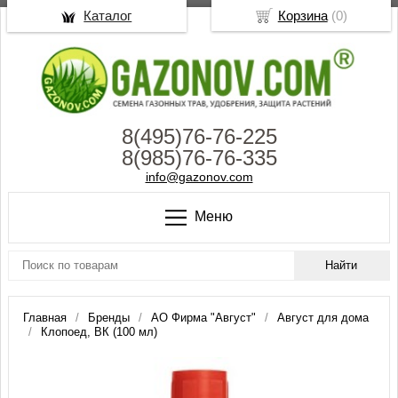
Каталог
Корзина
(
0
)
8(495)76-76-225
8(985)76-76-335
info@gazonov.com
Меню
Главная
Бренды
АО Фирма "Август"
Август для дома
Клопоед, ВК (100 мл)