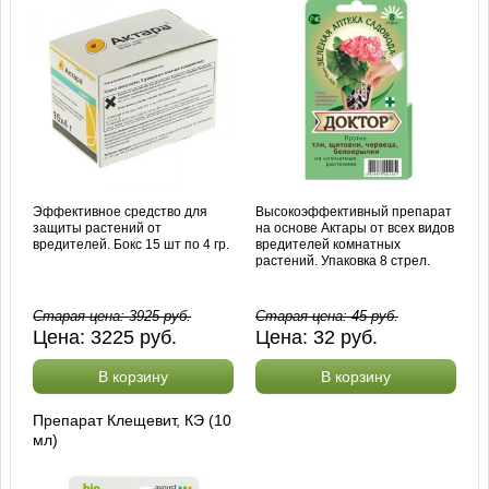
Эффективное средство для
Высокоэффективный препарат
защиты растений от
на основе Актары от всех видов
вредителей. Бокс 15 шт по 4 гр.
вредителей комнатных
растений. Упаковка 8 стрел.
Старая цена:
3925
руб.
Старая цена:
45
руб.
Цена:
3225
руб.
Цена:
32
руб.
В корзину
В корзину
Препарат Клещевит, КЭ (10
мл)