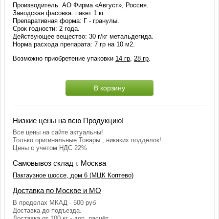
Производитель: АО Фирма «Август», Россия.
Заводская фасовка: пакет 1 кг.
Препаративная форма: Г - гранулы.
Срок годности: 2 года.
Действующее вещество: 30 г/кг метальдегида.
Норма расхода препарата: 7 гр на 10 м2.
Возможно приобретение упаковки
14 гр
,
28 гр
.
В корзину
Низкие цены на всю Продукцию!
Все цены на сайте актуальны!
Только оригинальные Товары , никаких подделок!
Цены с учетом НДС 22%
Самовывоз склад г. Москва
Пакгаузное шоссе, дом 6 (МЦК Коптево)
Доставка по Москве и МО
В пределах МКАД - 500 руб
Доставка до подъезда.
Доставка от 100 кг - доп. расчёт