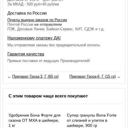
За МКАД - 500 руб+40 руб/км
Доставка по России
Пункты выдачи заказов по России
Почтой России
не отправляем
ПЭК, Деловые Линии, Байкал-Сервис, КИТ, СДЭК и т.д.
Наложенному платежу ДА!
Мы отправляем заказы без предварительной оплаты.
Гарантия качества
Прямые поставки от ведущих Производителей!
←
Препарат Гроза-3, Г (60 гр)
Препарат Гроза-6, Г (15 гр)
→
С этим товаром чаще всего покупают
Удобрение Бона Форте для
Супер гранулы Bona Forte
газона ОТ МХА в шейкере,
от слизней и улиток в
1 кг
шейкере, 900 гр