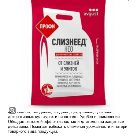
Средство от улиток Слизнеед НЕО
Профи (1 кг)
Выгодная упаковка! Современный препарат от слизней и улиток
на овощных, плодовых, ягодных, цитрусовых, цветочно-
декоративных культурах и винограде. Удобен в применении.
Обладает высокой эффективностью и длительным защитным
действием. Помогает избежать снижения урожайности и потери
товарного вида продукции.