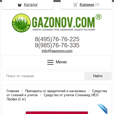
Каталог
Корзина
(
0
)
8(495)76-76-225
8(985)76-76-335
info@gazonov.com
Меню
Главная
Препараты от вредителей и насекомых
Средства
от слизней и улиток
Средство от улиток Слизнеед НЕО
Профи (1 кг)