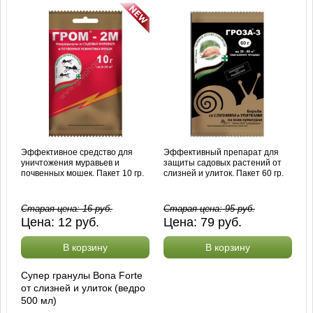
Эффективное средство для
Эффективный препарат для
уничтожения муравьев и
защиты садовых растений от
почвенных мошек. Пакет 10 гр.
слизней и улиток. Пакет 60 гр.
Старая цена:
16
руб.
Старая цена:
95
руб.
Цена:
12
руб.
Цена:
79
руб.
В корзину
В корзину
Супер гранулы Bona Forte
от слизней и улиток (ведро
500 мл)