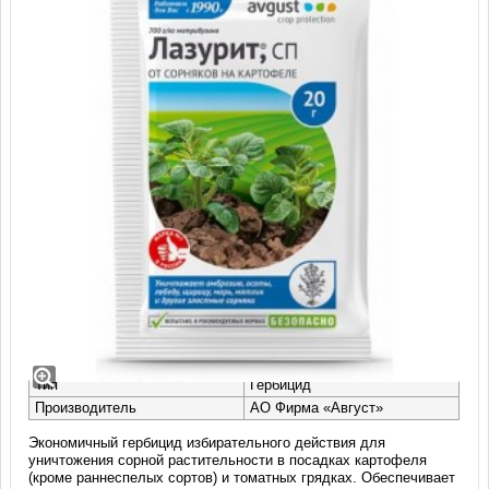
Гербицид Лазурит, СП (20 гр)
Действие
Избирательное
Класс опасности
3
Тип
Гербицид
Производитель
АО Фирма «Август»
Экономичный гербицид избирательного действия для
уничтожения сорной растительности в посадках картофеля
(кроме раннеспелых сортов) и томатных грядках. Обеспечивает