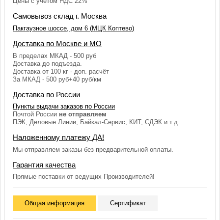
Цены с учетом НДС 22%
Самовывоз склад г. Москва
Пакгаузное шоссе, дом 6 (МЦК Коптево)
Доставка по Москве и МО
В пределах МКАД - 500 руб
Доставка до подъезда.
Доставка от 100 кг - доп. расчёт
За МКАД - 500 руб+40 руб/км
Доставка по России
Пункты выдачи заказов по России
Почтой России
не отправляем
ПЭК, Деловые Линии, Байкал-Сервис, КИТ, СДЭК и т.д.
Наложенному платежу ДА!
Мы отправляем заказы без предварительной оплаты.
Гарантия качества
Прямые поставки от ведущих Производителей!
Общая информация
Сертификат