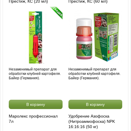
Престиж, КС (20 мл)
Престиж, КС (60 мл)
Незаменимый препарат для
Незаменимый препарат для
обработки клубней картофеля.
обработки клубней картофеля.
Байер (Германия).
Байер (Германия).
В корзину
В корзину
Маролекс профессионал
Удобрение Азофоска
7л
(Нитроаммофоска) NPK
16:16:16 (50 кг)