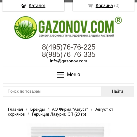
Каталог
Корзина
(
0
)
8(495)76-76-225
8(985)76-76-335
info@gazonov.com
Меню
Главная
Бренды
АО Фирма "Август"
Август от
сорняков
Гербицид Лазурит, СП (20 гр)