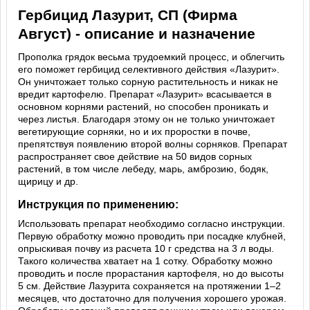
Гербицид Лазурит, СП (Фирма
Август) - описание и назначение
Прополка грядок весьма трудоемкий процесс, и облегчить
его поможет гербицид селективного действия «Лазурит».
Он уничтожает только сорную растительность и никак не
вредит картофелю. Препарат «Лазурит» всасывается в
основном корнями растений, но способен проникать и
через листья. Благодаря этому он не только уничтожает
вегетирующие сорняки, но и их проростки в почве,
препятствуя появлению второй волны сорняков. Препарат
распространяет свое действие на 50 видов сорных
растений, в том числе лебеду, марь, амброзию, бодяк,
щирицу и др.
Инструкция по применению:
Использовать препарат необходимо согласно инструкции.
Первую обработку можно проводить при посадке клубней,
опрыскивая почву из расчета 10 г средства на 3 л воды.
Такого количества хватает на 1 сотку. Обработку можно
проводить и после прорастания картофеля, но до высоты
5 см. Действие Лазурита сохраняется на протяжении 1–2
месяцев, что достаточно для получения хорошего урожая.