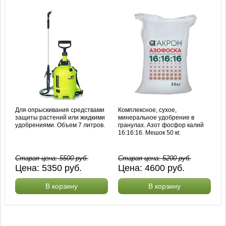
Для опрыскивания средствами
Комплексное, сухое,
защиты растений или жидкими
минеральное удобрение в
удобрениями. Объем 7 литров.
гранулах. Азот фосфор калий
16:16:16. Мешок 50 кг.
Старая цена:
5500
руб.
Старая цена:
5200
руб.
Цена:
5350
руб.
Цена:
4600
руб.
В корзину
В корзину