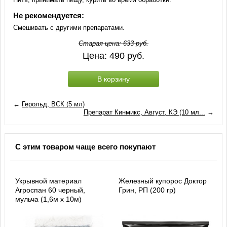
Не рекомендуется:
Смешивать с другими препаратами.
Старая цена:
633
руб.
Цена:
490
руб.
В корзину
←
Герольд, ВСК (5 мл)
Препарат Кинмикс, Август, КЭ (10 мл...
→
С этим товаром чаще всего покупают
Укрывной материал
Железный купорос Доктор
Агроспан 60 черный,
Грин, РП (200 гр)
мульча (1,6м х 10м)