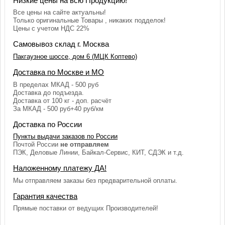
Низкие цены на всю Продукцию!
Все цены на сайте актуальны!
Только оригинальные Товары , никаких подделок!
Цены с учетом НДС 22%
Самовывоз склад г. Москва
Пакгаузное шоссе, дом 6 (МЦК Коптево)
Доставка по Москве и МО
В пределах МКАД - 500 руб
Доставка до подъезда.
Доставка от 100 кг - доп. расчёт
За МКАД - 500 руб+40 руб/км
Доставка по России
Пункты выдачи заказов по России
Почтой России
не отправляем
ПЭК, Деловые Линии, Байкал-Сервис, КИТ, СДЭК и т.д.
Наложенному платежу ДА!
Мы отправляем заказы без предварительной оплаты.
Гарантия качества
Прямые поставки от ведущих Производителей!