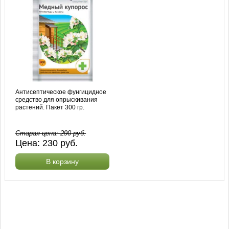
Антисептическое фунгицидное
средство для опрыскивания
растений. Пакет 300 гр.
Старая цена:
290
руб.
Цена:
230
руб.
В корзину