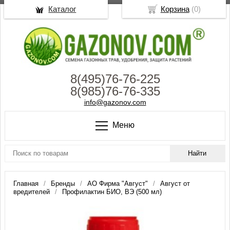
Каталог
Корзина
(
0
)
8(495)76-76-225
8(985)76-76-335
info@gazonov.com
Меню
Главная
Бренды
АО Фирма "Август"
Август от
вредителей
Профилактин БИО, ВЭ (500 мл)